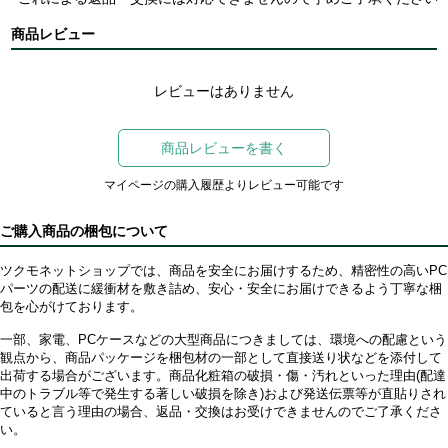
商品レビュー
レビューはありません
商品レビューを書く
マイページの購入履歴よりレビュー可能です
ご購入商品の梱包について
ツクモネットショップでは、商品を安全にお届けするため、精密性の高いPC
パーツの配送に緩衝材を敷き詰め、安心・安全にお届けできるよう丁寧な梱
包を心がけております。
一部、家電、PCケースなどの大型商品につきましては、環境への配慮という
観点から、商品パッケージを梱包材の一部として直接送り状などを添付して
出荷する場合がございます。商品化粧箱の破損・傷・汚れといった理由(配達
中のトラブル等で発生する著しい破損を除き)および発送伝票等が直貼りされ
ていると言う理由の場合、返品・交換はお受けできませんのでご了承くださ
い。