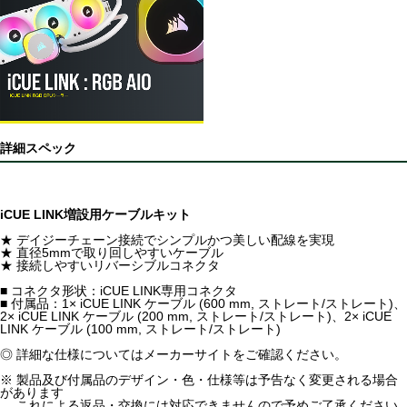
詳細スペック
iCUE LINK増設用ケーブルキット
★ デイジーチェーン接続でシンプルかつ美しい配線を実現
★ 直径5mmで取り回しやすいケーブル
★ 接続しやすいリバーシブルコネクタ
■ コネクタ形状：iCUE LINK専用コネクタ
■ 付属品：1× iCUE LINK ケーブル (600 mm, ストレート/ストレート)、
2× iCUE LINK ケーブル (200 mm, ストレート/ストレート)、2× iCUE
LINK ケーブル (100 mm, ストレート/ストレート)
◎ 詳細な仕様についてはメーカーサイトをご確認ください。
※ 製品及び付属品のデザイン・色・仕様等は予告なく変更される場合
があります
これによる返品・交換には対応できませんので予めご了承ください