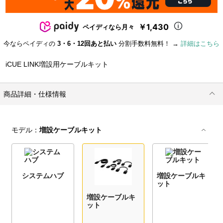
￥1,430
ペイディなら月々
今ならペイディの
3・6・12回あと払い
分割手数料無料！ →
詳細はこちら
iCUE LINK増設用ケーブルキット
商品詳細・仕様情報
モデル：
増設ケーブルキット
システムハブ
増設ケーブルキ
ット
増設ケーブルキ
ット