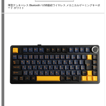
薄型テンキーレス Bluetooth / USB接続ワイヤレス メカニカルゲーミングキーボ
ード ホワイト