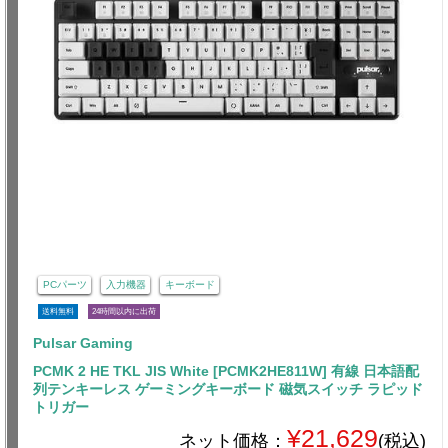
PCパーツ
入力機器
キーボード
送料無料
24時間以内に出荷
Pulsar Gaming
PCMK 2 HE TKL JIS White [PCMK2HE811W] 有線 日本語配
列テンキーレス ゲーミングキーボード 磁気スイッチ ラピッド
トリガー
¥21,629
ネット価格：
(税込)