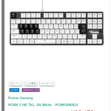
PCパーツ
入力機器
キーボード
送料無料
24時間以内に出荷
Pulsar Gaming
PCMK 3 HE TKL JIS White PCMK3HE812