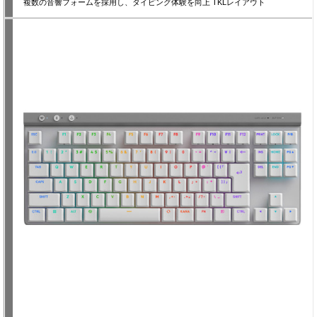
複数の音響フォームを採用し、タイピング体験を向上 TKLレイアウト