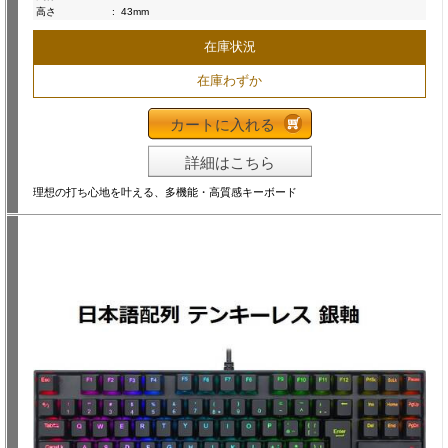
高さ
:
43mm
在庫状況
在庫わずか
カートに入れる
詳細はこちら
理想の打ち心地を叶える、多機能・高質感キーボード