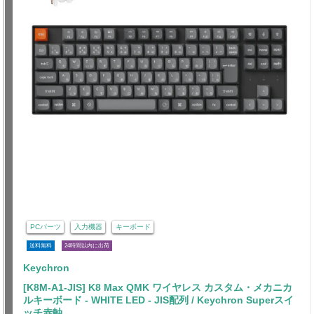
PCパーツ
入力機器
キーボード
送料無料
24時間以内に出荷
Keychron
[K8M-A1-JIS] K8 Max QMK ワイヤレス カスタム・メカニカ
ルキーボード - WHITE LED - JIS配列 / Keychron Superスイ
ッチ赤軸