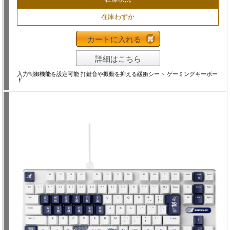
在庫わずか
カートに入れる
詳細はこちら
入力制御機能を設定可能 打鍵音や振動を抑える緩衝シート ゲーミングキーボー
ド