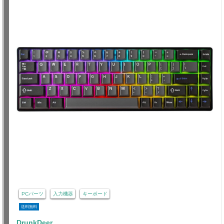
PCパーツ
入力機器
キーボード
送料無料
DrunkDeer