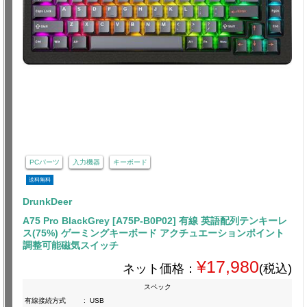
PCパーツ
入力機器
キーボード
送料無料
DrunkDeer
A75 Pro BlackGrey [A75P-B0P02] 有線 英語配列テンキーレ
ス(75%) ゲーミングキーボード アクチュエーションポイント
調整可能磁気スイッチ
¥17,980
ネット価格：
(税込)
スペック
有線接続方式
:
USB