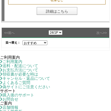
在庫なし
詳細はこちら
<<
>>
前へ
次へ
並べ替え：
ご利用案内
ご利用案内
送料・配送について
お支払方法について
領収書が必要な時は
キャンセル・返品について
よくあるご質問
偽サイトにご注意ください
サポート
購入後のサポート
お問合せ
ご案内
店舗情報