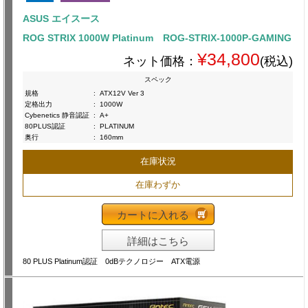
ASUS エイスース
ROG STRIX 1000W Platinum ROG-STRIX-1000P-GAMING
¥34,800
ネット価格：
(税込)
スペック
規格
:
ATX12V Ver 3
定格出力
:
1000W
Cybenetics 静音認証
:
A+
80PLUS認証
:
PLATINUM
奥行
:
160mm
在庫状況
在庫わずか
カートに入れる
詳細はこちら
80 PLUS Platinum認証 0dBテクノロジー ATX電源