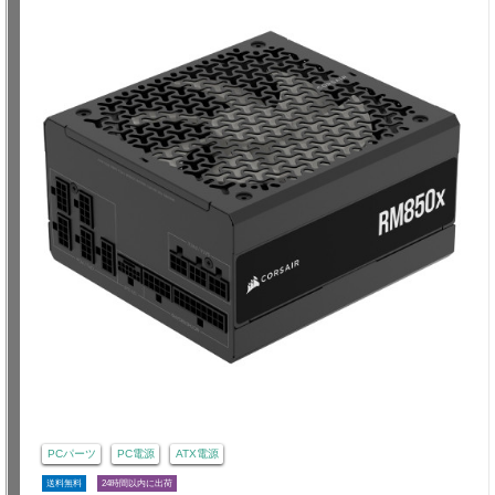
PCパーツ
PC電源
ATX電源
送料無料
24時間以内に出荷