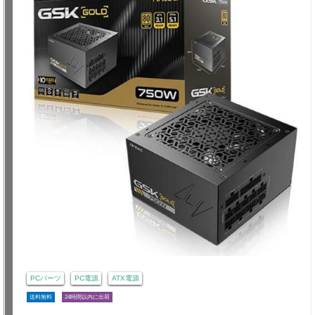
PCパーツ
PC電源
ATX電源
送料無料
24時間以内に出荷