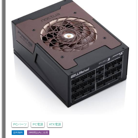
PCパーツ
PC電源
ATX電源
送料無料
24時間以内に出荷