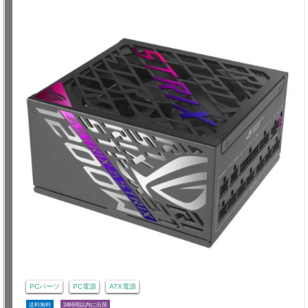
PCパーツ
PC電源
ATX電源
送料無料
24時間以内に出荷