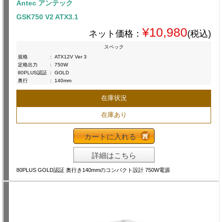
Antec アンテック
GSK750 V2 ATX3.1
¥10,980
ネット価格：
(税込)
スペック
規格
:
ATX12V Ver 3
定格出力
:
750W
80PLUS認証
:
GOLD
奥行
:
140mm
在庫状況
在庫あり
カートに入れる
詳細はこちら
80PLUS GOLD認証 奥行き140mmのコンパクト設計 750W電源