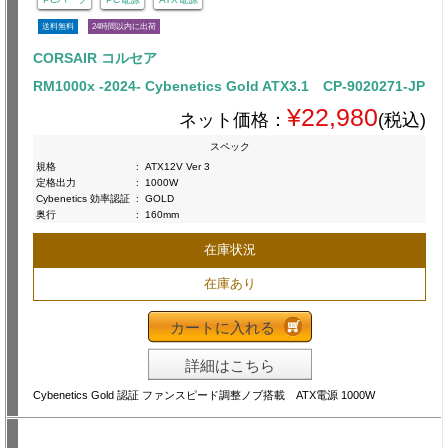
送料無料
24時間以内に出荷
CORSAIR コルセア
RM1000x -2024- Cybenetics Gold ATX3.1 CP-9020271-JP
¥22,980
ネット価格：
(税込)
スペック
規格
:
ATX12V Ver 3
定格出力
:
1000W
Cybenetics 効率認証
:
GOLD
奥行
:
160mm
在庫状況
在庫あり
カートに入れる
詳細はこちら
Cybenetics Gold 認証 ファンスピード調整ノブ搭載 ATX電源 1000W