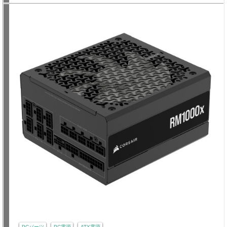
PCパーツ
PC電源
ATX電源