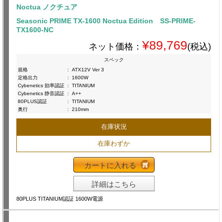
Noctua ノクチュア
Seasonic PRIME TX-1600 Noctua Edition SS-PRIME-
TX1600-NC
¥89,769
ネット価格：
(税込)
スペック
規格
:
ATX12V Ver 3
定格出力
:
1600W
Cybenetics 効率認証
:
TITANIUM
Cybenetics 静音認証
:
A++
80PLUS認証
:
TITANIUM
奥行
:
210mm
在庫状況
在庫わずか
カートに入れる
詳細はこちら
80PLUS TITANIUM認証 1600W電源