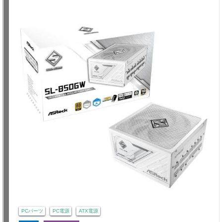
PCパーツ
PC電源
ATX電源