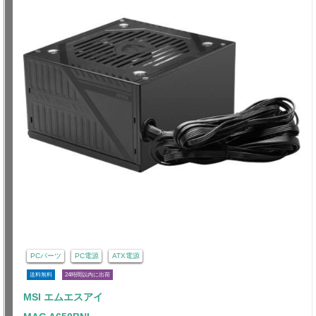
PCパーツ
PC電源
ATX電源
送料無料
24時間以内に出荷
MSI エムエスアイ