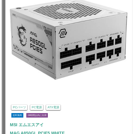
PCパーツ
PC電源
ATX電源
送料無料
24時間以内に出荷
MSI エムエスアイ
MAG A850GL PCIE5 WHITE