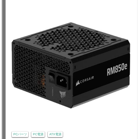
PCパーツ
PC電源
ATX電源