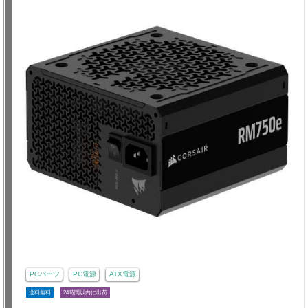
PCパーツ
PC電源
ATX電源
送料無料
24時間以内に出荷