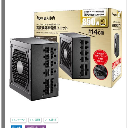
PCパーツ
PC電源
ATX電源
送料無料
24時間以内に出荷