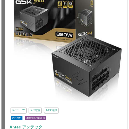
PCパーツ
PC電源
ATX電源
送料無料
24時間以内に出荷
Antec アンテック