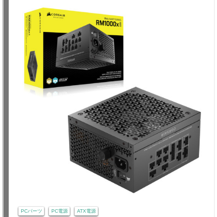
PCパーツ
PC電源
ATX電源