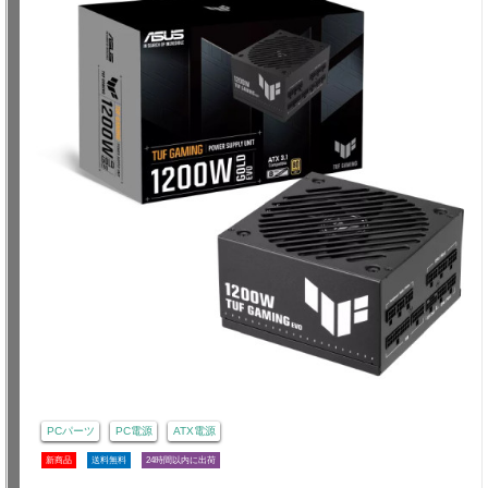
PCパーツ
PC電源
ATX電源
新商品
送料無料
24時間以内に出荷