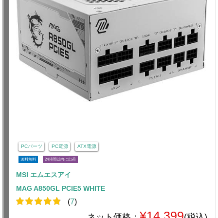
PCパーツ
PC電源
ATX電源
送料無料
24時間以内に出荷
MSI エムエスアイ
MAG A850GL PCIE5 WHITE
(
7
)
¥14,399
ネット価格：
(税込)