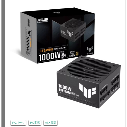
PCパーツ
PC電源
ATX電源