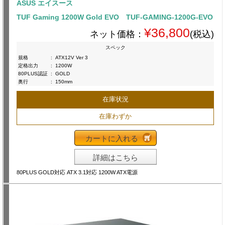
ASUS エイスース
TUF Gaming 1200W Gold EVO TUF-GAMING-1200G-EVO
¥36,800
ネット価格：
(税込)
スペック
規格
:
ATX12V Ver 3
定格出力
:
1200W
80PLUS認証
:
GOLD
奥行
:
150mm
在庫状況
在庫わずか
カートに入れる
詳細はこちら
80PLUS GOLD対応 ATX 3.1対応 1200W ATX電源