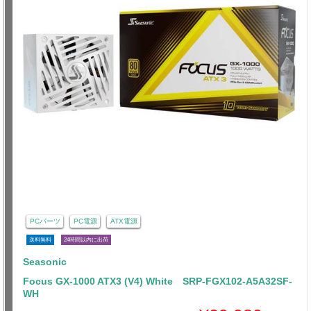
PCパーツ
PC電源
ATX電源
送料無料
24時間以内に出荷
Seasonic
Focus GX-1000 ATX3 (V4) White SRP-FGX102-A5A32SF-
WH