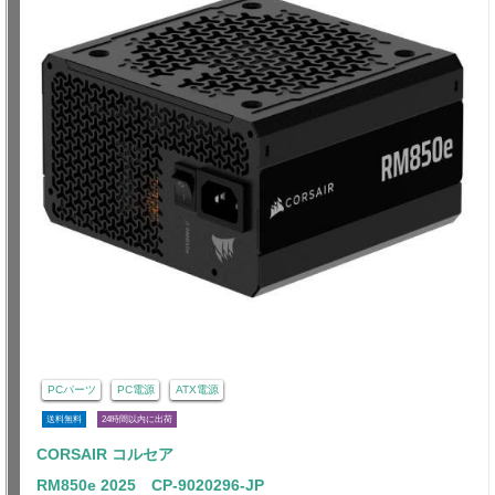
PCパーツ
PC電源
ATX電源
送料無料
24時間以内に出荷
CORSAIR コルセア
RM850e 2025 CP-9020296-JP