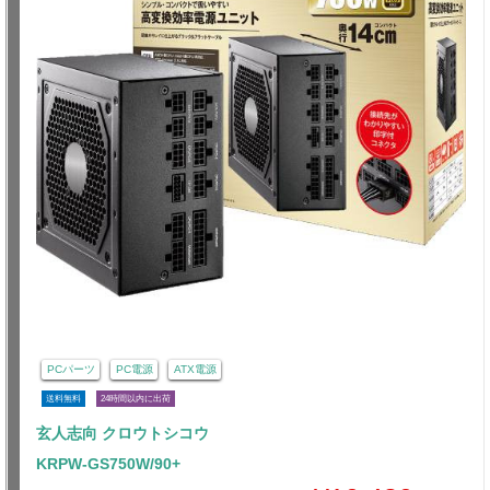
PCパーツ
PC電源
ATX電源
送料無料
24時間以内に出荷
玄人志向 クロウトシコウ
KRPW-GS750W/90+