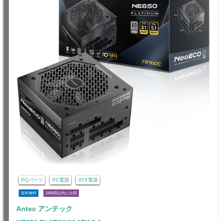
PCパーツ
PC電源
ATX電源
送料無料
24時間以内に出荷
Antec アンテック