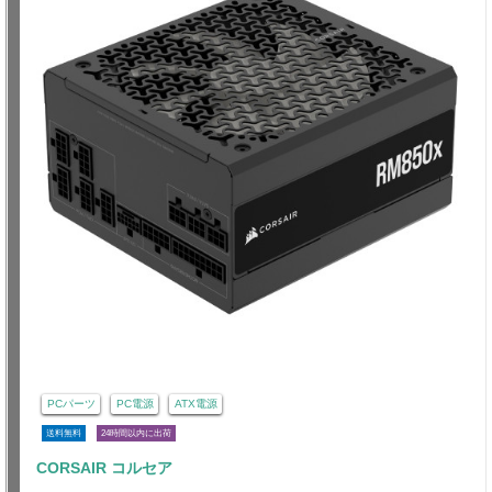
PCパーツ
PC電源
ATX電源
送料無料
24時間以内に出荷
CORSAIR コルセア