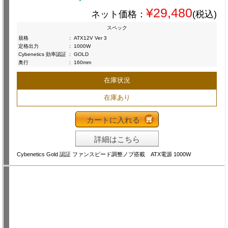
¥29,480
ネット価格：
(税込)
スペック
規格
:
ATX12V Ver 3
定格出力
:
1000W
Cybenetics 効率認証
:
GOLD
奥行
:
160mm
在庫状況
在庫あり
カートに入れる
詳細はこちら
Cybenetics Gold 認証 ファンスピード調整ノブ搭載 ATX電源 1000W