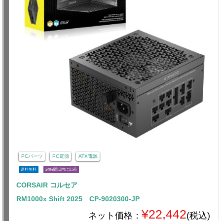
PCパーツ
PC電源
ATX電源
送料無料
24時間以内に出荷
CORSAIR コルセア
RM1000x Shift 2025 CP-9020300-JP
¥22,442
ネット価格：
(税込)