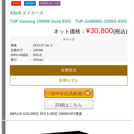
新商品
送料無料
24時間以内に出荷
ASUS エイスース
TUF Gaming 1000W Gold EVO TUF-GAMING-1000G-EVO
¥30,800
ネット価格：
(税込)
スペック
規格
:
ATX12V Ver 3
定格出力
:
1000W
80PLUS認証
:
GOLD
奥行
:
150mm
在庫状況
在庫わずか
カートに入れる
詳細はこちら
80PLUS GOLD対応 ATX 3.1対応 1000W ATX電源