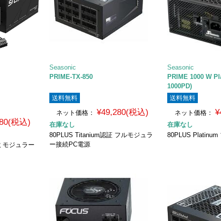
Seasonic
Seasonic
PRIME-TX-850
PRIME 1000 W Pl
1000PD)
送料無料
送料無料
¥49,280(税込)
¥
ネット価格：
ネット価格：
980(税込)
在庫なし
在庫なし
80PLUS Titanium認証 フルモジュラ
80PLUS Plati
ー接続PC電源
 セミモジュラー