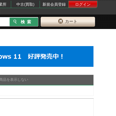
業所
中古(買取)
新規会員登録
ログイン
カート
商品を表示しない