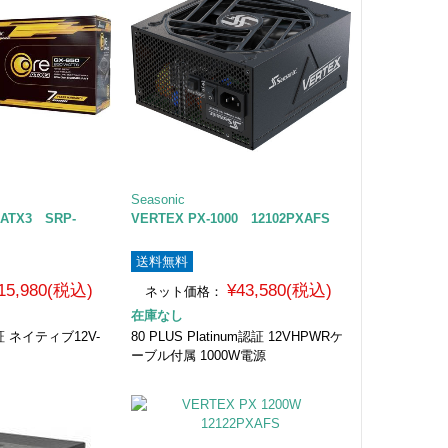
Seasonic
 ATX3 SRP-
VERTEX PX-1000 12102PXAFS
F
送料無料
15,980(税込)
¥43,580(税込)
ネット価格：
在庫なし
認証 ネイティブ12V-
80 PLUS Platinum認証 12VHPWRケ
ーブル付属 1000W電源