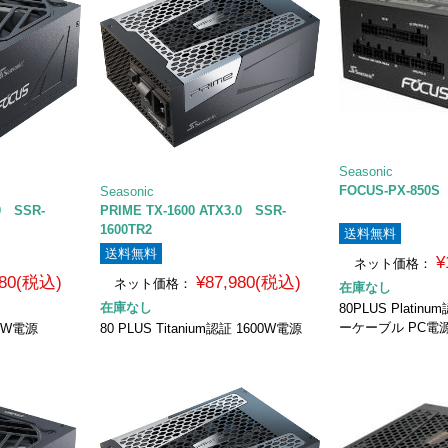
Seasonic
FOCUS-PX-850S
Seasonic
0 SSR-
PRIME TX-1600 ATX3.0 SSR-
1600TR2
送料無料
送料無料
¥
ネット価格：
780(税込)
¥87,980(税込)
ネット価格：
在庫なし
在庫なし
80PLUS Plati
ーケーブル PC電
50W電源
80 PLUS Titanium認証 1600W電源