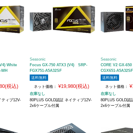
Seasonic
Seasonic
(V4) White
Focus GX-750 ATX3 (V4) SRP-
CORE V2 GX-650
F-WH
FGX751-A5A32SF
CGX651-A5A32S
送料無料
送料無料
980(税込)
¥19,980(税込)
¥
ネット価格：
ネット価格：
在庫なし
在庫なし
イティブ12V-
80PLUS GOLD認証 ネイティブ12V-
80PLUS GOLD
2x6ケーブル付属
2x6ケーブル付属