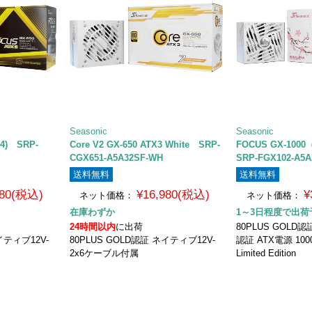
Seasonic
Seasonic
V4) SRP-
Core V2 GX-650 ATX3 White SRP-
FOCUS GX-100
CGX651-A5A32SF-WH
SRP-FGX102-A5
送料無料
送料無料
980(税込)
¥16,980(税込)
¥
ネット価格：
ネット価格：
在庫わずか
1～3日程度で出荷
24時間以内
に出荷
80PLUS GOLD認証 
イティブ12V-
80PLUS GOLD認証 ネイティブ12V-
認証 ATX電源 10
2x6ケーブル付属
Limited Edition