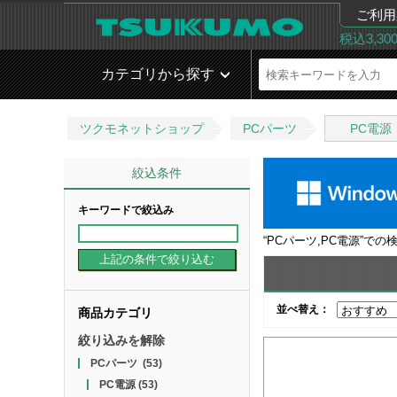
ご利用
税込3,3
カテゴリから探す
ツクモネットショップ
PCパーツ
PC電源
絞込条件
キーワードで絞込み
“
PCパーツ,PC電源
”での
並べ替え：
商品カテゴリ
絞り込みを解除
PCパーツ
(53)
PC電源
(53)