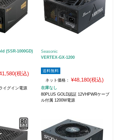
ld (SSR-1000GD)
Seasonic
VERTEX-GX-1200
送料無料
41,580(税込)
¥48,180(税込)
ネット価格：
在庫なし
 プライグイン電源
80PLUS GOLD認証 12VHPWRケーブ
ル付属 1200W電源