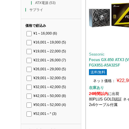
ATX電源
(53)
サプライ
価格で絞込み
¥1～16,000
(6)
¥16,001～19,000
(5)
¥19,001～22,000
(5)
Seasonic
Focus GX-850 ATX3 (
¥22,001～26,000
(7)
FGX851-A5A32SF
¥26,001～29,000
(5)
送料無料
¥29,001～32,000
(5)
¥22,
ネット価格：
¥32,001～42,000
(5)
在庫あり
24時間以内
に出荷
¥42,001～50,000
(8)
80PLUS GOLD認証 ネ
2x6ケーブル付属
¥50,001～52,000
(4)
¥52,001～*
(3)