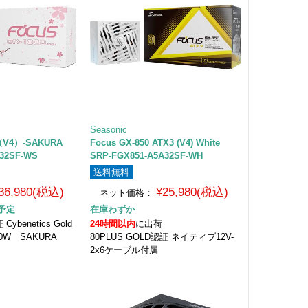
Seasonic
0（V4）-SAKURA
Focus GX-850 ATX3 (V4) White
A32SF-WS
SRP-FGX851-A5A32SF-WH
送料無料
36,980(税込)
¥25,980(税込)
ネット価格：
予定
在庫わずか
Cybenetics Gold
24時間以内
に出荷
00W SAKURA
80PLUS GOLD認証 ネイティブ12V-
2x6ケーブル付属