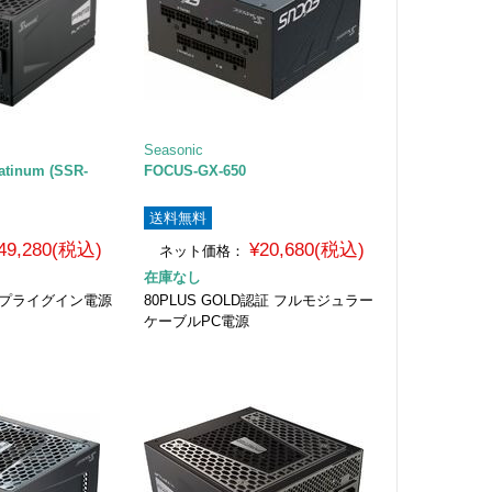
Seasonic
atinum (SSR-
FOCUS-GX-650
送料無料
49,280(税込)
¥20,680(税込)
ネット価格：
在庫なし
num プライグイン電源
80PLUS GOLD認証 フルモジュラー
ケーブルPC電源