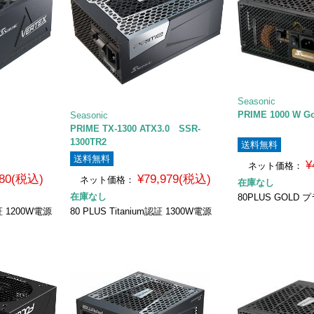
Seasonic
PRIME 1000 W Go
Seasonic
PRIME TX-1300 ATX3.0 SSR-
1300TR2
送料無料
送料無料
¥
ネット価格：
480(税込)
¥79,979(税込)
ネット価格：
在庫なし
在庫なし
80PLUS GOLD
証 1200W電源
80 PLUS Titanium認証 1300W電源