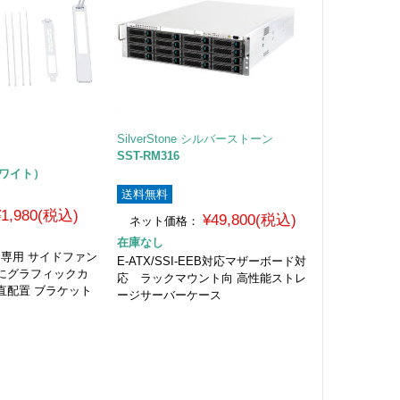
SilverStone シルバーストーン
SST-RM316
（ホワイト）
送料無料
¥1,980(税込)
¥49,800(税込)
ネット価格：
在庫なし
XL」専用 サイドファン
E-ATX/SSI-EEB対応マザーボード対
にグラフィックカ
応 ラックマウント向 高性能ストレ
直配置 ブラケット
ージサーバーケース