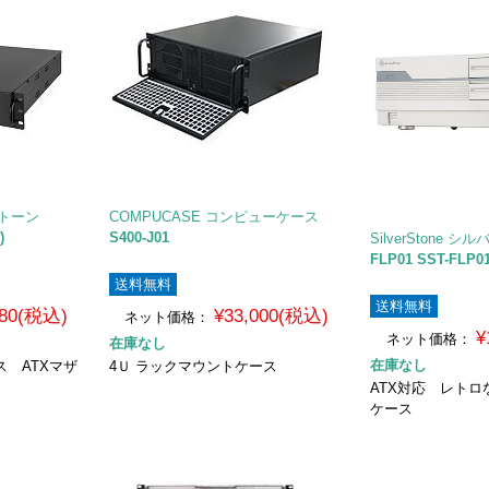
ーストーン
COMPUCASE コンピューケース
)
S400-J01
SilverStone 
FLP01 SST-FLP0
送料無料
送料無料
980(税込)
¥33,000(税込)
ネット価格：
¥
ネット価格：
在庫なし
在庫なし
ス ATXマザ
4Ｕ ラックマウントケース
ATX対応 レトロ
ケース