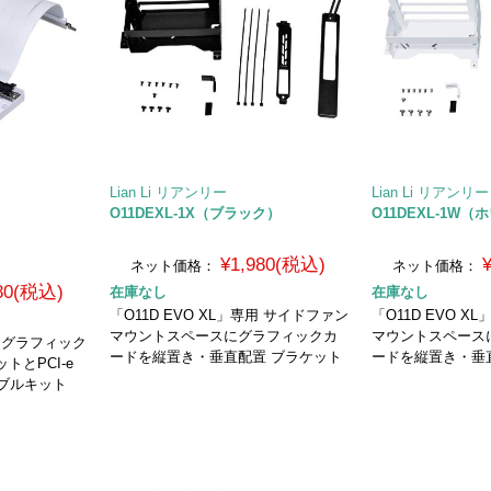
Lian Li リアンリー
Lian Li リアンリー
）
O11DEXL-1X（ブラック）
O11DEXL-1W
¥1,980(税込)
ネット価格：
ネット価格：
980(税込)
在庫なし
在庫なし
「O11D EVO XL」専用 サイドファン
「O11D EVO 
マウントスペースにグラフィックカ
マウントスペース
用 グラフィック
ードを縦置き・垂直配置 ブラケット
ードを縦置き・垂
トとPCI-e
ーブルキット