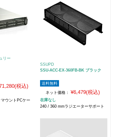
チュリー
SSUPD
SSU-ACC-EX-360FB-BK ブラック
送料無料
71,280(税込)
¥6,479(税込)
ネット価格：
在庫なし
ラックマウントPCケー
240 / 360 mmラジエーターサポート