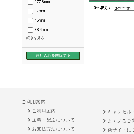
177.8mm
並べ替え：
17mm
45mm
88.4mm
続きを見る
ご利用案内
ご利用案内
キャンセル
送料・配送について
よくあるご
お支払方法について
偽サイトに