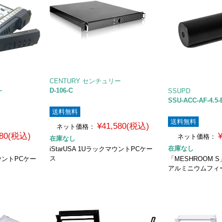
CENTURY センチュリー
D-106-C
ー
SSUPD
SSU-ACC-AF-4.5-
送料無料
送料無料
¥41,580(税込)
ネット価格：
580(税込)
ネット価格：
在庫なし
在庫なし
iStarUSA 1UラックマウントPCケー
ス
マウントPCケー
「MESHROOM
アルミニウムフィー