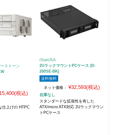
iStarUSA
2UラックマウントPCケース (D-
シルバーストーン
200SE-BK)
1W
送料無料
¥32,593(税込)
ネット価格：
15,400(税込)
在庫なし
スタンダードな拡張性を有した
ATX/micro ATX対応 2Uラックマウン
な仕上げの HTPC
トPCケース