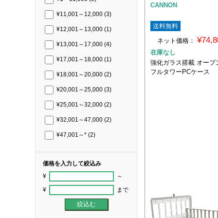
CANNON
¥11,001～12,000
(3)
送料無料
¥12,001～13,000
(1)
¥74,
ネット価格：
¥13,001～17,000
(4)
在庫なし
¥17,001～18,000
(1)
強化ガラス搭載 オープ
フルタワーPCケース
¥18,001～20,000
(2)
¥20,001～25,000
(3)
¥25,001～32,000
(2)
¥32,001～47,000
(2)
¥47,001～*
(2)
価格を入力して絞込み
¥
～
¥
まで