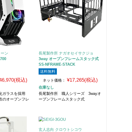
ークーン
長尾製作所 ナガオセイサクジョ
700
3way オープンフレームスタック式
SS-NFRAME-STACK
送料無料
46,970(税込)
¥17,265(税込)
ネット価格：
在庫なし
強化ガラスを採用
長尾製作所 職人シリーズ 3wayオ
性のオープンフレ
ープンフレームスタック式
玄人志向 クロウトシコウ