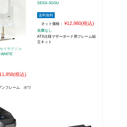
SEIGI-3GOU
送料無料
¥12,980(税込)
ネット価格：
在庫なし
ATX仕様マザーボード用フレーム組
立キット
オセイサクジョ
-WHITE
11,858(税込)
オープンフレーム ホワ