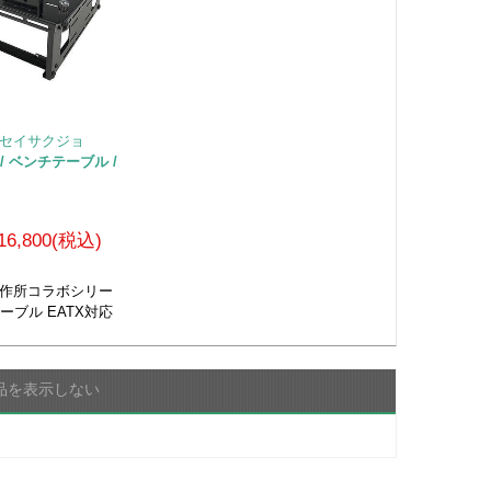
オセイサクジョ
X / ベンチテーブル /
16,800(税込)
製作所コラボシリー
テーブル EATX対応
品を表示しない