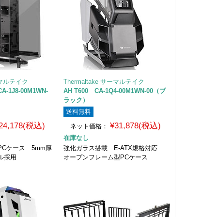
サーマルテイク
Thermaltake サーマルテイク
A-1J8-00M1WN-
AH T600 CA-1Q4-00M1WN-00（ブ
ラック）
送料無料
24,178(税込)
¥31,878(税込)
ネット価格：
在庫なし
Cケース 5mm厚
強化ガラス搭載 E-ATX規格対応
ル採用
オープンフレーム型PCケース