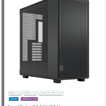
PCパーツ
PCケース
フルタワー/サーバー
送料無料
24時間以内に出荷