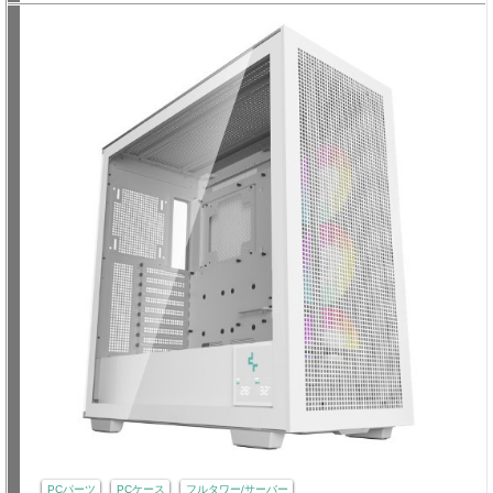
PCパーツ
PCケース
フルタワー/サーバー