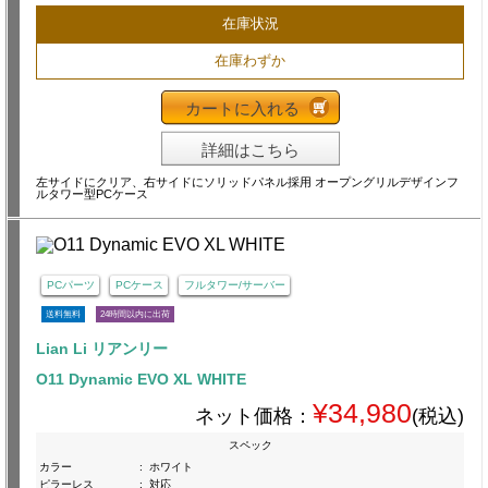
在庫状況
在庫わずか
カートに入れる
詳細はこちら
左サイドにクリア、右サイドにソリッドパネル採用 オープングリルデザインフ
ルタワー型PCケース
PCパーツ
PCケース
フルタワー/サーバー
送料無料
24時間以内に出荷
Lian Li リアンリー
O11 Dynamic EVO XL WHITE
¥34,980
ネット価格：
(税込)
スペック
カラー
:
ホワイト
ピラーレス
:
対応