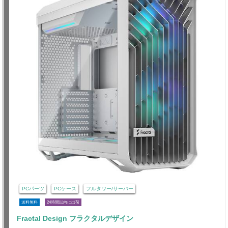
PCパーツ
PCケース
フルタワー/サーバー
送料無料
24時間以内に出荷
Fractal Design フラクタルデザイン