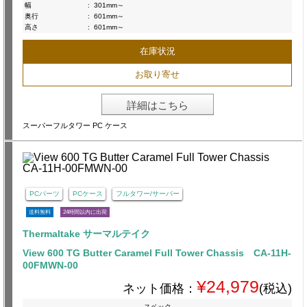
幅
:
301mm～
奥行
:
601mm～
高さ
:
601mm～
在庫状況
お取り寄せ
詳細はこちら
スーパーフルタワー PC ケース
PCパーツ
PCケース
フルタワー/サーバー
送料無料
24時間以内に出荷
Thermaltake サーマルテイク
View 600 TG Butter Caramel Full Tower Chassis CA-11H-
00FMWN-00
¥24,979
ネット価格：
(税込)
スペック