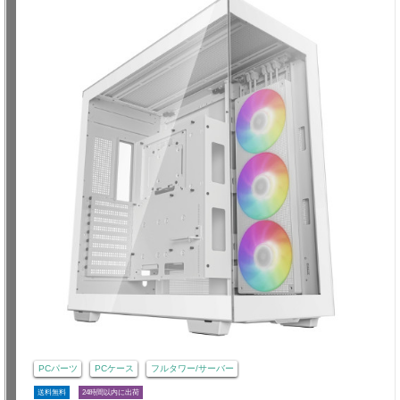
PCパーツ
PCケース
フルタワー/サーバー
送料無料
24時間以内に出荷