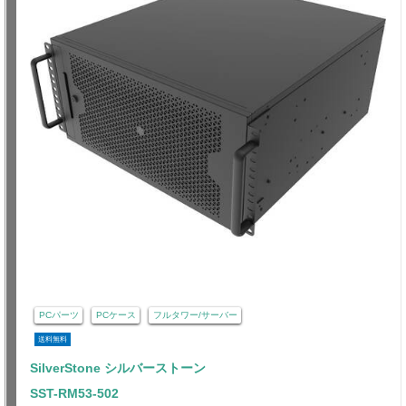
PCパーツ
PCケース
フルタワー/サーバー
送料無料
SilverStone シルバーストーン
SST-RM53-502