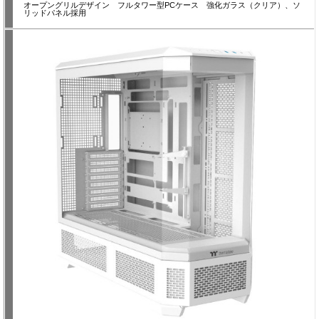
オープングリルデザイン フルタワー型PCケース 強化ガラス（クリア）、ソ
リッドパネル採用