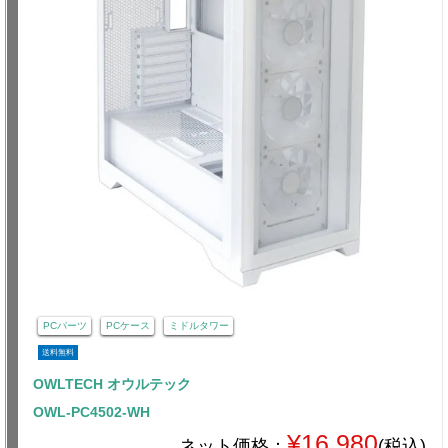
PCパーツ
PCケース
ミドルタワー
送料無料
OWLTECH オウルテック
OWL-PC4502-WH
¥16,980
ネット価格：
(税込)