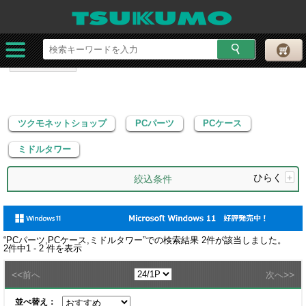
ツクモネットショップ
PCパーツ
PCケース
ミドルタワー
ツクモネットショップ
PCパーツ
PCケース
ミドルタワー
ひらく
+
絞込条件
“
PCパーツ,PCケース,ミドルタワー
”での検索結果
2
件が該当しました。
2
件中
1 - 2
件を表示
<<
>>
前へ
次へ
並べ替え：