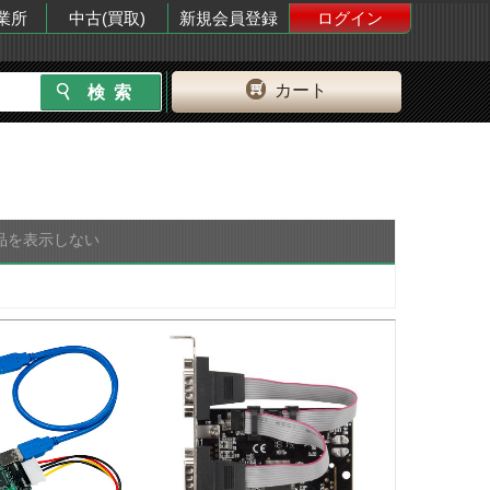
業所
中古(買取)
新規会員登録
ログイン
カート
品を表示しない