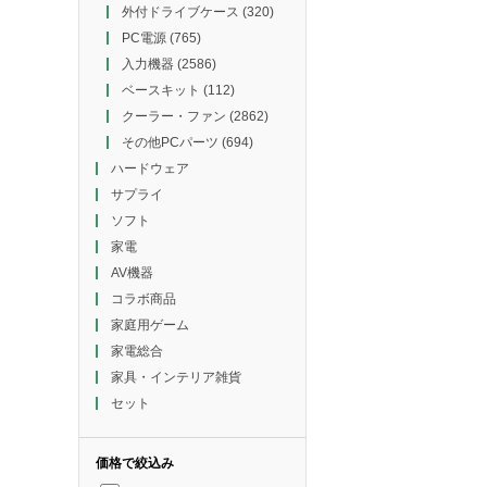
外付ドライブケース
(320)
PC電源
(765)
入力機器
(2586)
ベースキット
(112)
クーラー・ファン
(2862)
その他PCパーツ
(694)
ハードウェア
サプライ
ソフト
家電
AV機器
コラボ商品
家庭用ゲーム
家電総合
家具・インテリア雑貨
セット
価格で絞込み