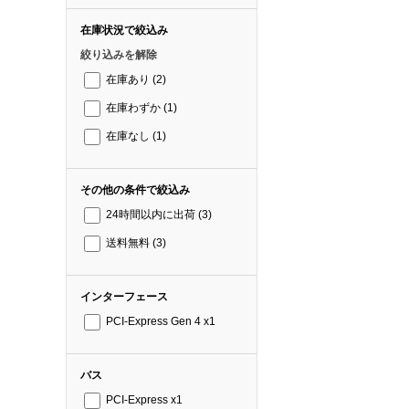
在庫状況で絞込み
絞り込みを解除
在庫あり
(2)
在庫わずか
(1)
在庫なし
(1)
その他の条件で絞込み
24時間以内に出荷
(3)
送料無料
(3)
インターフェース
PCI-Express Gen 4 x1
バス
PCI-Express x1