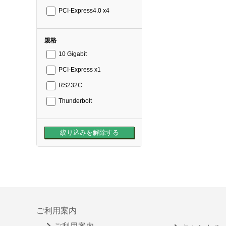
PCI-Express4.0 x4
規格
10 Gigabit
PCI-Express x1
RS232C
Thunderbolt
ご利用案内
ご利用案内