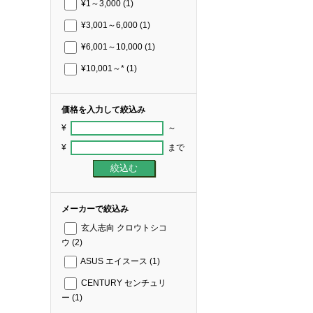
¥1～3,000
(1)
¥3,001～6,000
(1)
¥6,001～10,000
(1)
¥10,001～*
(1)
価格を入力して絞込み
¥
～
¥
まで
メーカーで絞込み
玄人志向 クロウトシコ
ウ
(2)
ASUS エイスース
(1)
CENTURY センチュリ
ー
(1)