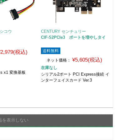
トシコウ
CENTURY センチュリー
CIF-S2PCIe3 ポートを増やしタイ
送料無料
¥2,979(税込)
¥5,605(税込)
ネット価格：
在庫なし
ess x1 変換基板
シリアル2ポート PCI Express接続 イ
ンターフェイスカード Ver.3
品を表示しない