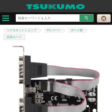
ツクモネットショップ
PCパーツ
ボード類
拡張カード