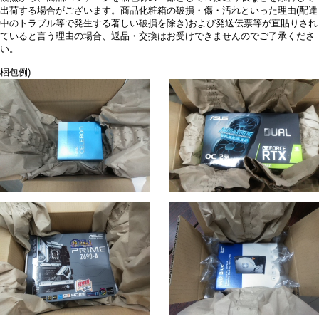
出荷する場合がございます。商品化粧箱の破損・傷・汚れといった理由(配達
中のトラブル等で発生する著しい破損を除き)および発送伝票等が直貼りされ
ていると言う理由の場合、返品・交換はお受けできませんのでご了承くださ
い。
梱包例)