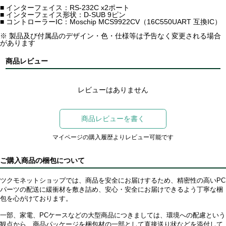
■ インターフェイス：RS-232C x2ポート
■ インターフェイス形状：D-SUB 9ピン
■ コントローラーIC：Moschip MCS9922CV（16C550UART 互換IC）
※ 製品及び付属品のデザイン・色・仕様等は予告なく変更される場合
があります
商品レビュー
レビューはありません
商品レビューを書く
マイページの購入履歴よりレビュー可能です
ご購入商品の梱包について
ツクモネットショップでは、商品を安全にお届けするため、精密性の高いPC
パーツの配送に緩衝材を敷き詰め、安心・安全にお届けできるよう丁寧な梱
包を心がけております。
一部、家電、PCケースなどの大型商品につきましては、環境への配慮という
観点から、商品パッケージを梱包材の一部として直接送り状などを添付して