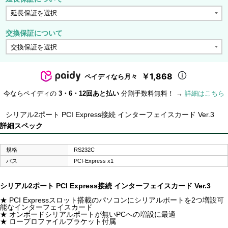
交換保証について
￥1,868
ペイディなら月々
今ならペイディの
3・6・12回あと払い
分割手数料無料！ →
詳細はこちら
シリアル2ポート PCI Express接続 インターフェイスカード Ver.3
詳細スペック
規格
RS232C
バス
PCI-Express x1
シリアル2ポート PCI Express接続 インターフェイスカード Ver.3
★ PCI Expressスロット搭載のパソコンにシリアルポートを2つ増設可
能なインターフェイスカード
★ オンボードシリアルポートが無いPCへの増設に最適
★ ロープロファイルブラケット付属