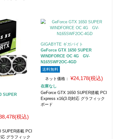
GIGABYTE ギガバイト
GeForce GTX 1650 SUPER
WINDFORCE OC 4G GV-
N165SWF2OC-4GD
送料無料
¥24,178(税込)
ネット価格：
在庫なし
GeForce GTX 1650 SUPER搭載 PCI
60 SUPER
Express x16(3.0)対応 グラフィック
C
ボード
38,478(税込)
60 SUPER搭載 PCI
.0)対応 グラフィック