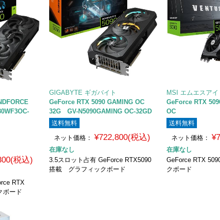
GIGABYTE ギガバイト
MSI エムエスアイ
INDFORCE
GeForce RTX 5090 GAMING OC
GeForce RTX 50
80WF3OC-
32G GV-N5090GAMING OC-32GD
OC
送料無料
送料無料
¥722,800(税込)
¥
ネット価格：
ネット価格：
在庫なし
在庫なし
,800(税込)
3.5スロット占有 GeForce RTX5090
GeForce RTX 
搭載 グラフィックボード
クボード
ce RTX
クボード