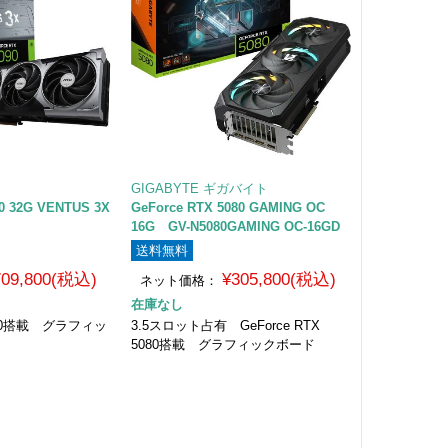
GIGABYTE ギガバイト
90 32G VENTUS 3X
GeForce RTX 5080 GAMING OC
16G GV-N5080GAMING OC-16GD
送料無料
709,800(税込)
¥305,800(税込)
ネット価格：
在庫なし
5090搭載 グラフィッ
3.5スロット占有 GeForce RTX
5080搭載 グラフィックボード