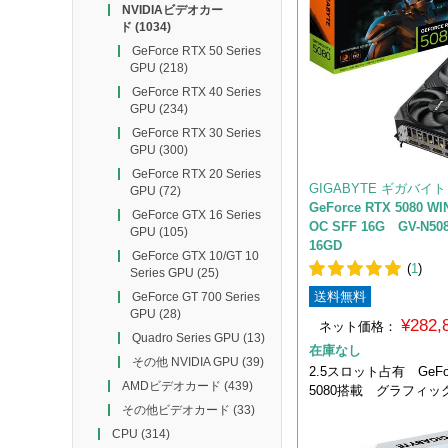
NVIDIAビデオカー
ド
(1034)
GeForce RTX 50 Series
GPU
(218)
GeForce RTX 40 Series
GPU
(234)
GeForce RTX 30 Series
GPU
(300)
GeForce RTX 20 Series
GIGABYTE ギガバイト
GPU
(72)
GeForce RTX 5080 W
GeForce GTX 16 Series
OC SFF 16G GV-N50
GPU
(105)
16GD
GeForce GTX 10/GT 10
(
1
)
Series GPU
(25)
送料無料
GeForce GT 700 Series
GPU
(28)
¥282
ネット価格：
Quadro Series GPU
(13)
在庫なし
その他 NVIDIA GPU
(39)
2.5スロット占有 GeFor
AMDビデオカード
(439)
5080搭載 グラフィッ
その他ビデオカード
(33)
CPU
(314)