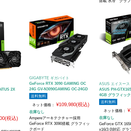
搭載 水冷 グラ
GIGABYTE ギガバイト
GeForce RTX 3090 GAMING OC
ASUS エイスース
24G GV-N3090GAMING OC-24GD
ENTUS 2X
ASUS PH-GTX165
4GB グラフィッ
送料無料
送料無料
¥109,980(税込)
ネット価格：
¥
ネット価格：
在庫なし
800(税込)
在庫なし
Ampereアーキテクチャー採用
GeForce RTX 3090搭載 グラフィッ
GeForce GTX 165
クボード
x16(3.0)対応 