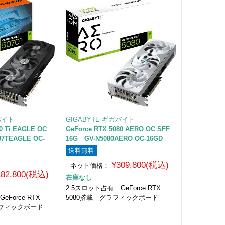
バイト
GIGABYTE ギガバイト
0 Ti EAGLE OC
GeForce RTX 5080 AERO OC SFF
07TEAGLE OC-
16G GV-N5080AERO OC-16GD
送料無料
¥309,800(税込)
ネット価格：
182,800(税込)
在庫なし
2.5スロット占有 GeForce RTX
Force RTX
5080搭載 グラフィックボード
ラフィックボード