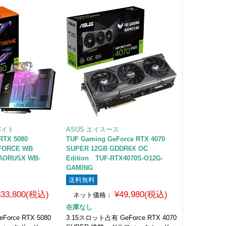
バイト
ASUS エイスース
RTX 5080
TUF Gaming GeForce RTX 4070
FORCE WB
SUPER 12GB GDDR6X OC
AORUSX WB-
Edition TUF-RTX4070S-O12G-
GAMING
送料無料
333,800(税込)
¥49,980(税込)
ネット価格：
在庫なし
rce RTX 5080
3.15スロット占有 GeForce RTX 4070