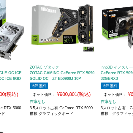
ZOTAC ゾタック
inno3D イノスリ
GLE OC ICE
ZOTAC GAMING GeForce RTX 5090
GeForce RTX 50
C ICE-8GD
SOLID OC ZT-B50900J-10P
32GERX3
送料無料
送料無料
500(税込)
¥900,801(税込)
¥
ネット価格：
ネット価格：
在庫なし
在庫なし
 RTX 5060
3.5スロット占有 GeForce RTX 5090
3スロット占有 GeFo
ード
搭載 グラフィックボード
搭載 グラフィッ