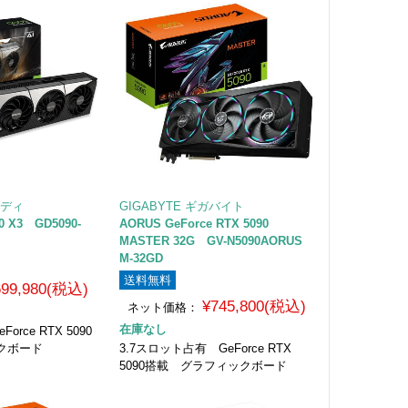
ーディ
GIGABYTE ギガバイト
90 X3 GD5090-
AORUS GeForce RTX 5090
MASTER 32G GV-N5090AORUS
M-32GD
送料無料
699,980(税込)
¥745,800(税込)
ネット価格：
在庫なし
rce RTX 5090
クボード
3.7スロット占有 GeForce RTX
5090搭載 グラフィックボード