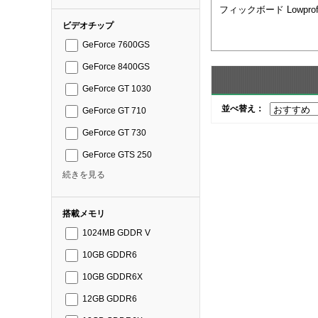
フィックボード Lowprof
ビデオチップ
GeForce 7600GS
GeForce 8400GS
GeForce GT 1030
並べ替え：
GeForce GT 710
GeForce GT 730
GeForce GTS 250
続きを見る
搭載メモリ
1024MB GDDR V
10GB GDDR6
10GB GDDR6X
12GB GDDR6