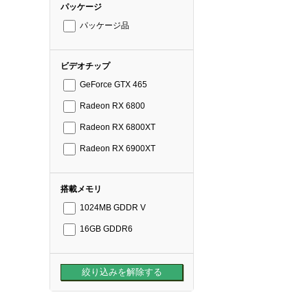
パッケージ
パッケージ品
ビデオチップ
GeForce GTX 465
Radeon RX 6800
Radeon RX 6800XT
Radeon RX 6900XT
搭載メモリ
1024MB GDDR V
16GB GDDR6