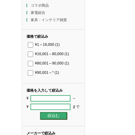
コラボ商品
家電総合
家具・インテリア雑貨
価格で絞込み
¥1～16,000
(1)
¥16,001～80,000
(1)
¥80,001～90,000
(1)
¥90,001～*
(1)
価格を入力して絞込み
¥
～
¥
まで
メーカーで絞込み