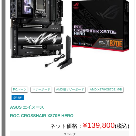
PCパーツ
マザーボード
AMD用マザーボード
AMD X870/X870E M/B
送料無料
ASUS エイスース
ROG CROSSHAIR X870E HERO
¥139,800
ネット価格：
(税込)
スペック