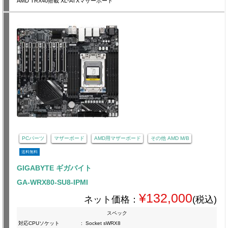
AMD TRX40搭載 XL-ATXマザーボード
PCパーツ
マザーボード
AMD用マザーボード
その他 AMD M/B
送料無料
GIGABYTE ギガバイト
GA-WRX80-SU8-IPMI
¥132,000
ネット価格：
(税込)
スペック
対応CPUソケット
:
Socket sWRX8