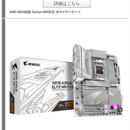
詳細はこちら
AMD B850搭載 Socket AM5対応 ATXマザーボード