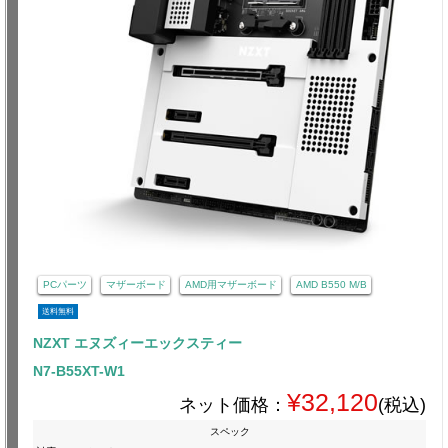
PCパーツ
マザーボード
AMD用マザーボード
AMD B550 M/B
送料無料
NZXT エヌズィーエックスティー
N7-B55XT-W1
¥32,120
ネット価格：
(税込)
スペック