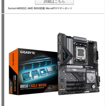
詳細はこちら
Socket AM5対応 AMD B650搭載 MicroATXマザーボード