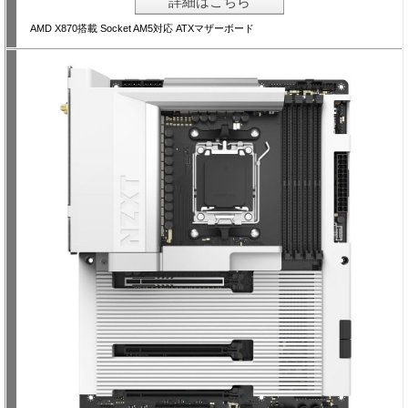
詳細はこちら
AMD X870搭載 Socket AM5対応 ATXマザーボード