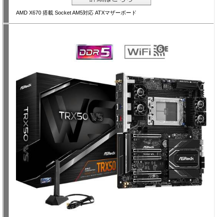
AMD X670 搭載 Socket AM5対応 ATXマザーボード