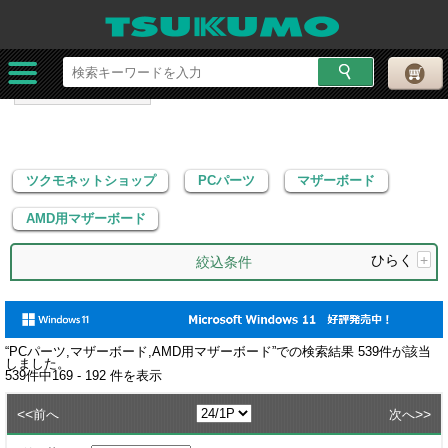
ツクモネットショップ
PCパーツ
マザーボード
AMD用マザーボード
ツクモネットショップ
PCパーツ
マザーボード
AMD用マザーボード
ひらく
+
絞込条件
“
PCパーツ,マザーボード,AMD用マザーボード
”での検索結果
539
件が該当
しました。
539
件中
169 - 192
件を表示
<<
>>
前へ
次へ