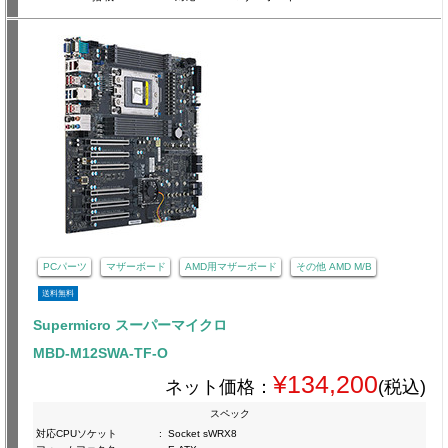
PCパーツ
マザーボード
AMD用マザーボード
その他 AMD M/B
送料無料
Supermicro スーパーマイクロ
MBD-M12SWA-TF-O
¥134,200
ネット価格：
(税込)
スペック
対応CPUソケット
:
Socket sWRX8