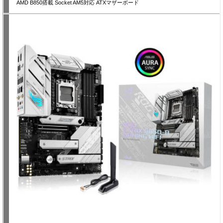
AMD B850搭載 Socket AM5対応 ATXマザーボード