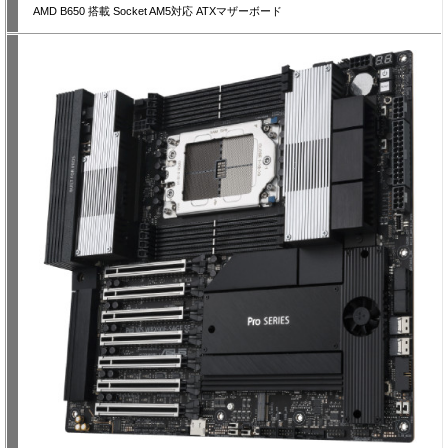
AMD B650 搭載 Socket AM5対応 ATXマザーボード