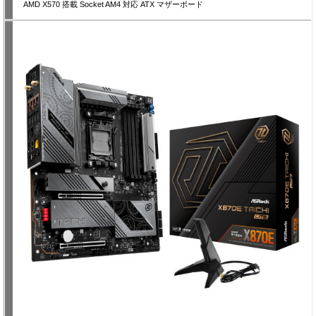
AMD X570 搭載 Socket AM4 対応 ATX マザーボード