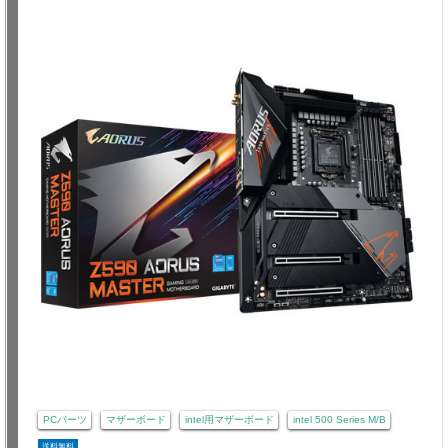
PCパーツ
マザーボード
intel用マザーボード
intel 500 Series M/B
送料無料