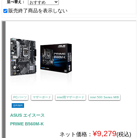
並べ替え：
販売終了商品を表示しない
PCパーツ
マザーボード
intel用マザーボード
intel 500 Series M/B
送料無料
ASUS エイスース
PRIME B560M-K
¥9,279
ネット価格：
(税込)