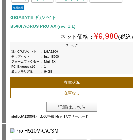
送料無料
GIGABYTE ギガバイト
B560I AORUS PRO AX (rev. 1.1)
¥9,980
ネット価格：
(税込)
スペック
対応CPUソケット
:
LGA1200
チップセット
:
Intel B560
フォームファクター
:
Mini-ITX
PCI Express x16
:
1
最大メモリ容量
:
64GB
在庫状況
在庫なし
詳細はこちら
Intel LGA1200対応 B560搭載 Mini-ITXマザーボード