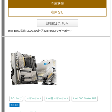
在庫状況
在庫なし
詳細はこちら
Intel B560搭載 LGA1200対応 MicroATXマザーボード
PCパーツ
マザーボード
intel用マザーボード
intel 500 Series M/B
送料無料