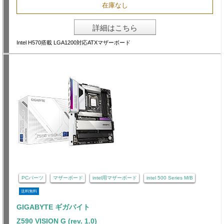
在庫なし
詳細はこちら
Intel H570搭載 LGA1200対応ATXマザーボード
PCパーツ
マザーボード
intel用マザーボード
intel 500 Series M/B
送料無料
GIGABYTE ギガバイト
Z590 VISION G (rev. 1.0)