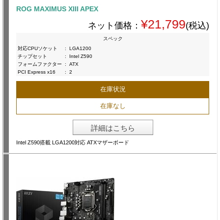
ROG MAXIMUS XIII APEX
¥21,799
ネット価格：
(税込)
スペック
対応CPUソケット
:
LGA1200
チップセット
:
Intel Z590
フォームファクター
:
ATX
PCI Express x16
:
2
在庫状況
在庫なし
詳細はこちら
Intel Z590搭載 LGA1200対応 ATXマザーボード