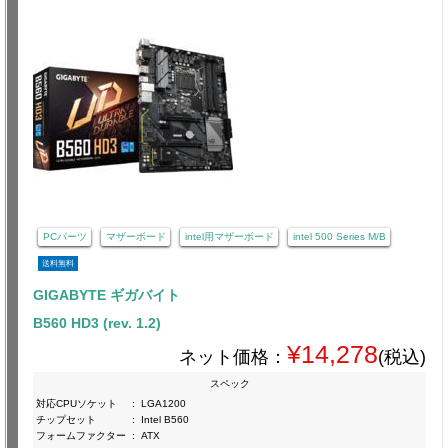
PCパーツ
マザーボード
intel用マザーボード
intel 500 Series M/B
送料無料
GIGABYTE ギガバイト
B560 HD3 (rev. 1.2)
¥14,278
ネット価格：
(税込)
スペック
対応CPUソケット
:
LGA1200
チップセット
:
Intel B560
フォームファクター
:
ATX