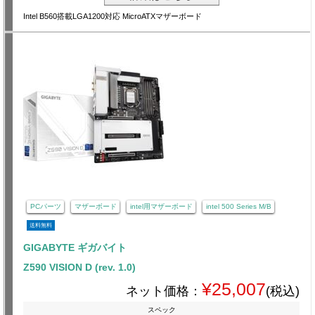
Intel B560搭載LGA1200対応 MicroATXマザーボード
PCパーツ
マザーボード
intel用マザーボード
intel 500 Series M/B
送料無料
GIGABYTE ギガバイト
Z590 VISION D (rev. 1.0)
¥25,007
ネット価格：
(税込)
スペック