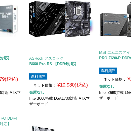
MSI エムエスアイ
R5対応】
PRO Z690-P D
ASRock アスロック
B660 Pro RS 【DDR4対応】
送料無料
送料無料
979(税込)
¥
ネット価格：
¥10,980(税込)
ネット価格：
在庫なし
在庫なし
700対応 ATXマ
Intel Z690搭載 
ザーボード
IntelB660搭載 LGA1700対応 ATXマ
ザーボード