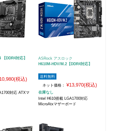
DR4 【DDR4対応】
ASRock アスロック
H610M-HDV/M.2【DDR4対応】
送料無料
10,980(税込)
¥13,970(税込)
ネット価格：
在庫なし
LGA1700対応 ATXマ
Intel H610搭載 LGA1700対応
MicroAtxマザーボード