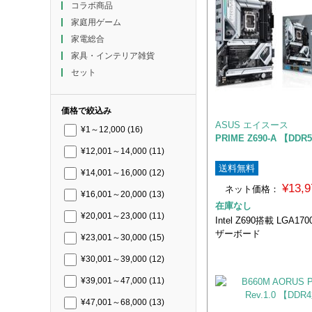
コラボ商品
家庭用ゲーム
家電総合
家具・インテリア雑貨
セット
価格で絞込み
ASUS エイスース
¥1～12,000
(16)
PRIME Z690-A 【DD
¥12,001～14,000
(11)
送料無料
¥14,001～16,000
(12)
¥13,
ネット価格：
¥16,001～20,000
(13)
在庫なし
¥20,001～23,000
(11)
Intel Z690搭載 LGA1
ザーボード
¥23,001～30,000
(15)
¥30,001～39,000
(12)
¥39,001～47,000
(11)
¥47,001～68,000
(13)