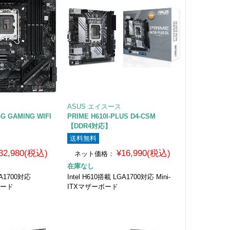
ASUS エイスース
-G GAMING WIFI
PRIME H610I-PLUS D4-CSM
【DDR4対応】
送料無料
32,980(税込)
¥16,990(税込)
ネット価格：
在庫なし
GA1700対応
Intel H610搭載 LGA1700対応 Mini-
ボード
ITXマザーボード