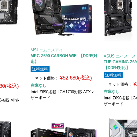
MSI エムエスアイ
MPG Z690 CARBON WIFI 【DDR5対
ASUS エイスース
応】
TUF GAMING Z69
【DDR4対応】
送料無料
送料無料
¥52,680(税込)
ネット価格：
¥
ネット価格：
980(税込)
在庫なし
在庫なし
Intel Z690搭載 LGA1700対応 ATXマ
ザーボード
Intel Z690搭載 
0搭載 Mini-
ザーボード