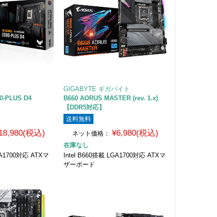
GIGABYTE ギガバイト
0-PLUS D4
B660 AORUS MASTER (rev. 1.x)
【DDR5対応】
送料無料
18,980(税込)
¥6,980(税込)
ネット価格：
在庫なし
LGA1700対応 ATXマ
Intel B660搭載 LGA1700対応 ATXマ
ザーボード