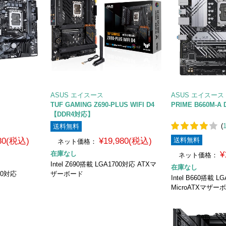
ASUS エイスース
ASUS エイスース
TUF GAMING Z690-PLUS WIFI D4
PRIME B660M-
【DDR4対応】
(
送料無料
980(税込)
¥19,980(税込)
送料無料
ネット価格：
在庫なし
¥
ネット価格：
Intel Z690搭載 LGA1700対応 ATXマ
在庫なし
1700対応
ザーボード
Intel B660搭載 L
MicroATXマザー