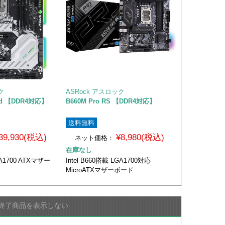
ク
ASRock アスロック
gend 【DDR4対応】
B660M Pro RS 【DDR4対応】
送料無料
39,930(税込)
¥8,980(税込)
ネット価格：
在庫なし
GA1700 ATXマザー
Intel B660搭載 LGA1700対応
MicroATXマザーボード
終了商品を表示しない