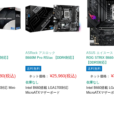
ASRock アスロック
ASUS エイスース
R4対応】
B660M Pro RS/ax 【DDR4対応】
ROG STRIX B660
【DDR5対応】
送料無料
送料無料
980(税込)
¥25,960(税込)
¥
ネット価格：
ネット価格：
在庫なし
在庫なし
0対応 Mini-
Intel B660搭載 LGA1700対応
Intel B660搭載 L
MicroATXマザーボード
MicroATXマザー