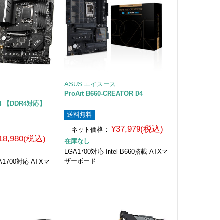
ASUS エイスース
ProArt B660-CREATOR D4
DR4 【DDR4対応】
送料無料
¥37,979(税込)
ネット価格：
18,980(税込)
在庫なし
LGA1700対応 Intel B660搭載 ATXマ
ザーボード
LGA1700対応 ATXマ