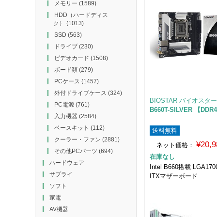
メモリー
(1589)
HDD（ハードディス
ク）
(1013)
SSD
(563)
ドライブ
(230)
ビデオカード
(1508)
ボード類
(279)
PCケース
(1457)
外付ドライブケース
(324)
BIOSTAR バイオスター
PC電源
(761)
B660T-SILVER 【DD
入力機器
(2584)
ベースキット
(112)
送料無料
クーラー・ファン
(2881)
¥20,
ネット価格：
その他PCパーツ
(694)
在庫なし
ハードウェア
Intel B660搭載 LGA170
サプライ
ITXマザーボード
ソフト
家電
AV機器