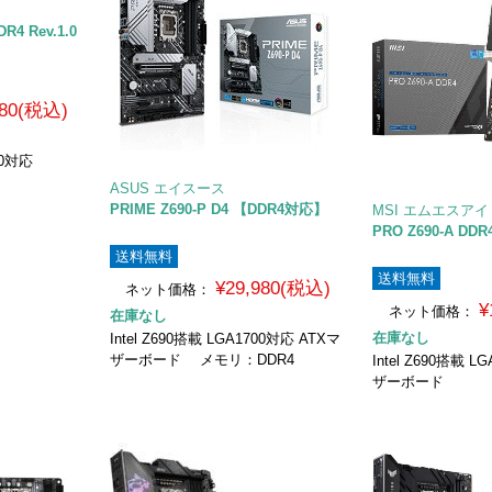
R4 Rev.1.0
980(税込)
00対応
ASUS エイスース
PRIME Z690-P D4 【DDR4対応】
MSI エムエスアイ
PRO Z690-A D
送料無料
送料無料
¥29,980(税込)
ネット価格：
¥
ネット価格：
在庫なし
在庫なし
Intel Z690搭載 LGA1700対応 ATXマ
ザーボード メモリ：DDR4
Intel Z690搭載 
ザーボード