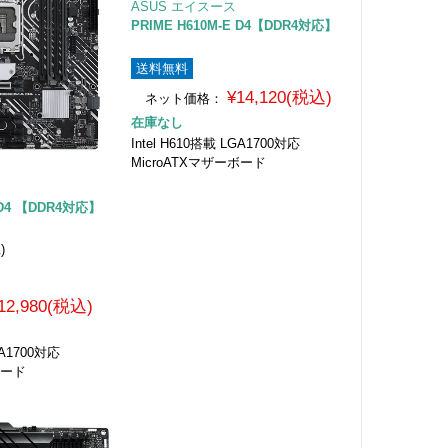
ASUS エイスース
PRIME H610M-E D4【DDR4対応】
送料無料
¥14,120(税込)
ネット価格：
在庫なし
Intel H610搭載 LGA1700対応
MicroATXマザーボード
A D4 【DDR4対応】
1
)
12,980(税込)
GA1700対応
ボード