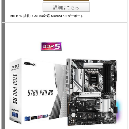
詳細はこちら
Intel B760搭載 LGA1700対応 MicroATXマザーボード