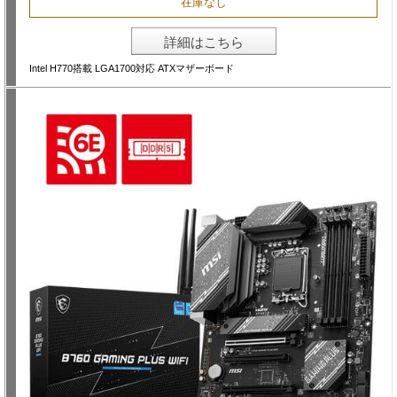
在庫なし
詳細はこちら
Intel H770搭載 LGA1700対応 ATXマザーボード