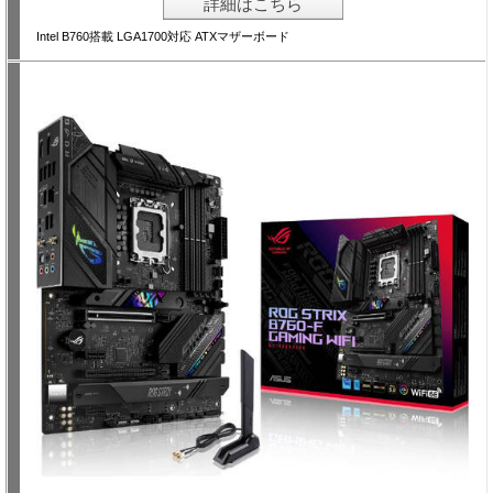
詳細はこちら
Intel B760搭載 LGA1700対応 ATXマザーボード