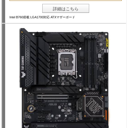
詳細はこちら
Intel B760搭載 LGA1700対応 ATXマザーボード