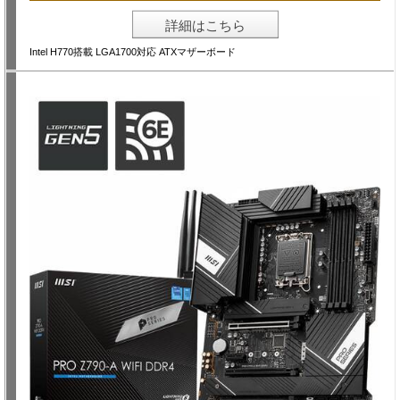
詳細はこちら
Intel H770搭載 LGA1700対応 ATXマザーボード