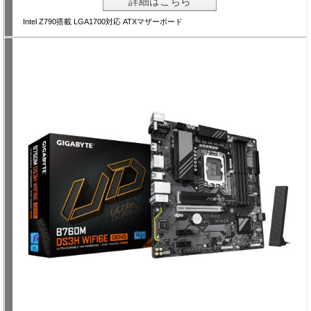
詳細はこちら
Intel Z790搭載 LGA1700対応 ATXマザーボード