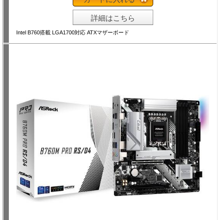
詳細はこちら
Intel B760搭載 LGA1700対応 ATXマザーボード