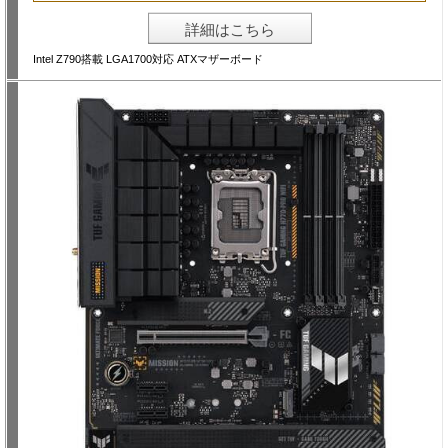
詳細はこちら
Intel Z790搭載 LGA1700対応 ATXマザーボード