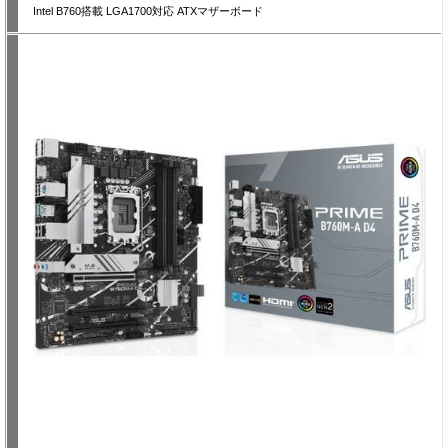
Intel B760搭載 LGA1700対応 ATXマザーボード