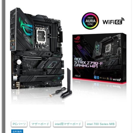
PCパーツ
マザーボード
intel用マザーボード
intel 700 Series M/B
送料無料