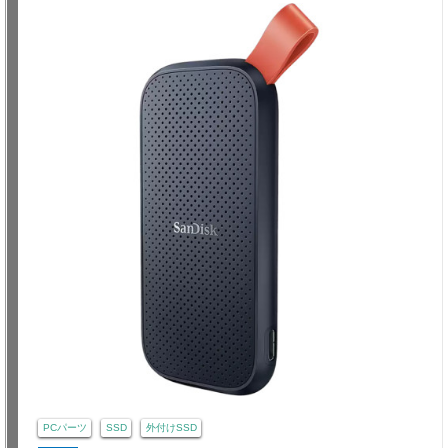
PCパーツ
SSD
外付けSSD