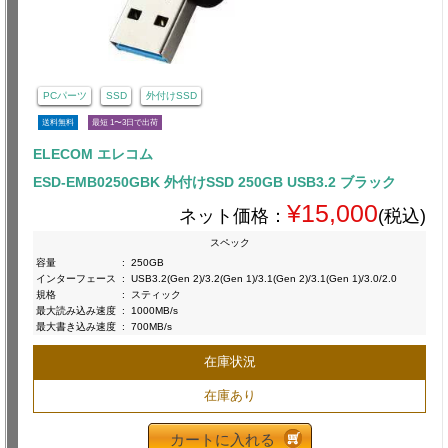
PCパーツ
SSD
外付けSSD
送料無料
最短 1〜3日で出荷
ELECOM エレコム
ESD-EMB0250GBK 外付けSSD 250GB USB3.2 ブラック
¥15,000
ネット価格：
(税込)
スペック
容量
:
250GB
インターフェース
:
USB3.2(Gen 2)/3.2(Gen 1)/3.1(Gen 2)/3.1(Gen 1)/3.0/2.0
規格
:
スティック
最大読み込み速度
:
1000MB/s
最大書き込み速度
:
700MB/s
在庫状況
在庫あり
カートに入れる