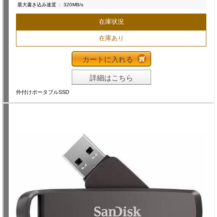
最大書き込み速度
:
320MB/s
在庫状況
在庫あり
カートに入れる
詳細はこちら
外付けポータブルSSD