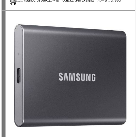
国際安全規格IEC 62368-1に準拠 USB3.2 Gen 2x2接続 ポータブルSSD
4TB