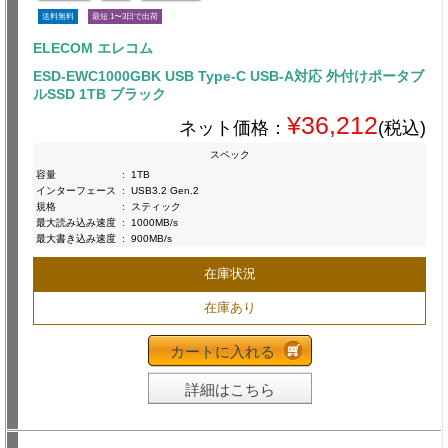
送料無料
最短 1〜3日で出荷
ELECOM エレコム
ESD-EWC1000GBK USB Type-C USB-A対応 外付けポータブ
ルSSD 1TB ブラック
¥36,212
ネット価格：
(税込)
スペック
容量
:
1TB
インターフェース
:
USB3.2 Gen.2
規格
:
スティック
最大読み込み速度
:
1000MB/s
最大書き込み速度
:
900MB/s
在庫状況
在庫あり
カートに入れる
詳細はこちら