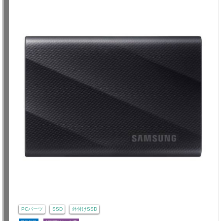
PCパーツ
SSD
外付けSSD