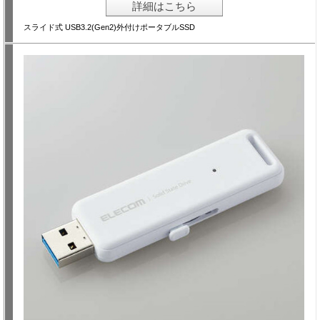
詳細はこちら
スライド式 USB3.2(Gen2)外付けポータブルSSD