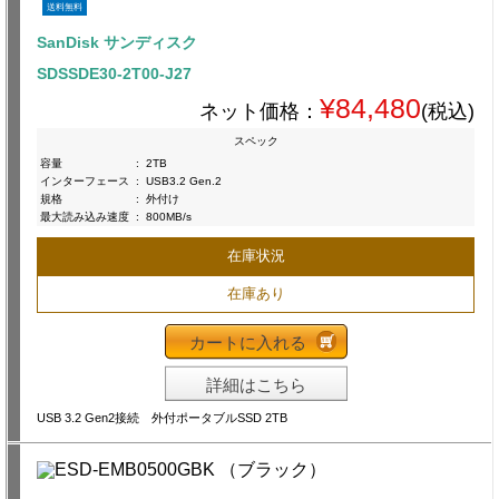
送料無料
SanDisk サンディスク
SDSSDE30-2T00-J27
¥84,480
ネット価格：
(税込)
スペック
容量
:
2TB
インターフェース
:
USB3.2 Gen.2
規格
:
外付け
最大読み込み速度
:
800MB/s
在庫状況
在庫あり
カートに入れる
詳細はこちら
USB 3.2 Gen2接続 外付ポータブルSSD 2TB