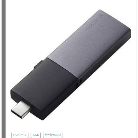
PCパーツ
SSD
外付けSSD