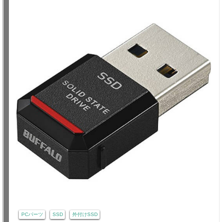
PCパーツ
SSD
外付けSSD