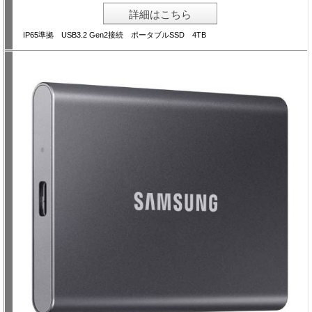
詳細はこちら
IP65準拠 USB3.2 Gen2接続 ポータブルSSD 4TB