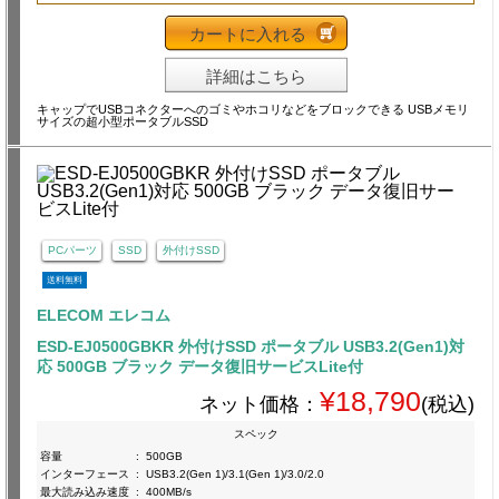
カートに入れる
詳細はこちら
キャップでUSBコネクターへのゴミやホコリなどをブロックできる USBメモリ
サイズの超小型ポータブルSSD
PCパーツ
SSD
外付けSSD
送料無料
ELECOM エレコム
ESD-EJ0500GBKR 外付けSSD ポータブル USB3.2(Gen1)対
応 500GB ブラック データ復旧サービスLite付
¥18,790
ネット価格：
(税込)
スペック
容量
:
500GB
インターフェース
:
USB3.2(Gen 1)/3.1(Gen 1)/3.0/2.0
最大読み込み速度
:
400MB/s