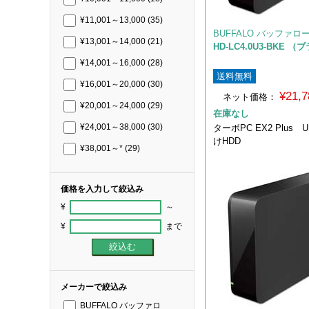
¥11,001～13,000
(35)
BUFFALO バッファロ
¥13,001～14,000
(21)
HD-LC4.0U3-BKE 
¥14,001～16,000
(28)
送料無料
¥16,001～20,000
(30)
¥21,
ネット価格：
¥20,001～24,000
(29)
在庫なし
ターボPC EX2 Plus 
¥24,001～38,000
(30)
けHDD
¥38,001～*
(29)
価格を入力して絞込み
¥
～
¥
まで
メーカーで絞込み
BUFFALO バッファロ