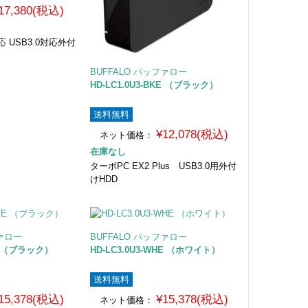
17,380(税込)
 USB3.0対応外付
BUFFALO バッファロー
HD-LC1.0U3-BKE （ブラック）
送料無料
¥12,078(税込)
ネット価格：
在庫なし
ターボPC EX2 Plus USB3.0用外付
けHDD
ファロー
BUFFALO バッファロー
KE （ブラック）
HD-LC3.0U3-WHE （ホワイト）
送料無料
15,378(税込)
¥15,378(税込)
ネット価格：