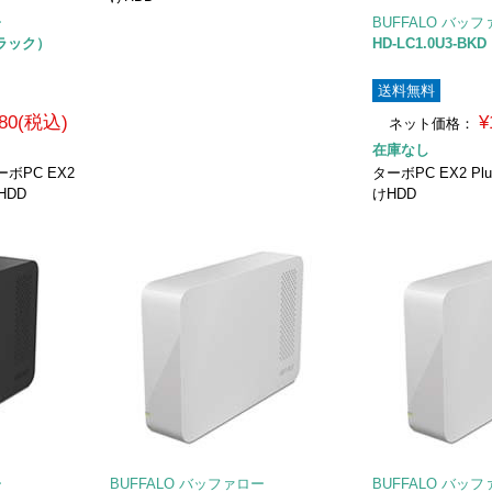
ー
BUFFALO バッ
（ブラック）
HD-LC1.0U3-B
送料無料
580(税込)
¥
ネット価格：
在庫なし
ボPC EX2
ターボPC EX2 Pl
HDD
けHDD
ー
BUFFALO バッファロー
BUFFALO バッ