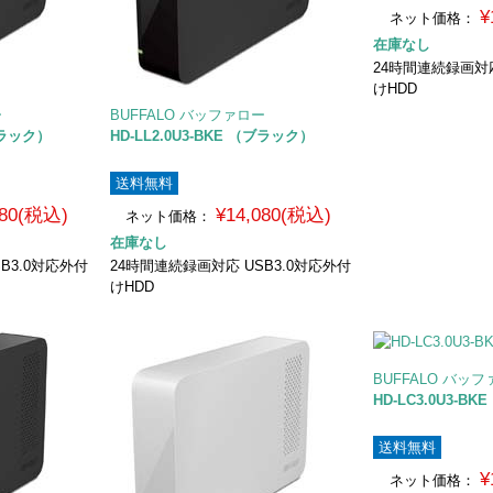
¥
ネット価格：
在庫なし
24時間連続録画対応
けHDD
ー
BUFFALO バッファロー
（ブラック）
HD-LL2.0U3-BKE （ブラック）
送料無料
980(税込)
¥14,080(税込)
ネット価格：
在庫なし
B3.0対応外付
24時間連続録画対応 USB3.0対応外付
けHDD
BUFFALO バッ
HD-LC3.0U3-B
送料無料
¥
ネット価格：