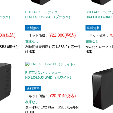
ー
BUFFALO バッファロー
BUFFALO バッ
（ブラック）
HD-LL4.0U3-BKE （ブラック）
HD-LL4.0U3-B
送料無料
送料無料
780(税込)
¥22,880(税込)
¥
ネット価格：
ネット価格：
在庫なし
在庫なし
USB3.0用外付
24時間連続録画対応 USB3.0対応外付
かんたんロック搭載
けHDD
HDD
BUFFALO バッファロー
HD-LC4.0U3-WHD （ホワイト）
送料無料
¥20,614(税込)
ネット価格：
在庫なし
ターボPC EX2 Plus USB3.0用外付
けHDD