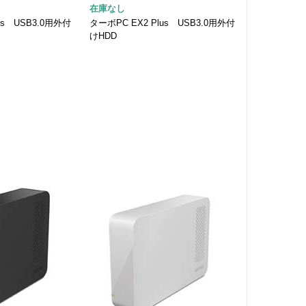
在庫なし
us USB3.0用外付
ターボPC EX2 Plus USB3.0用外付
けHDD