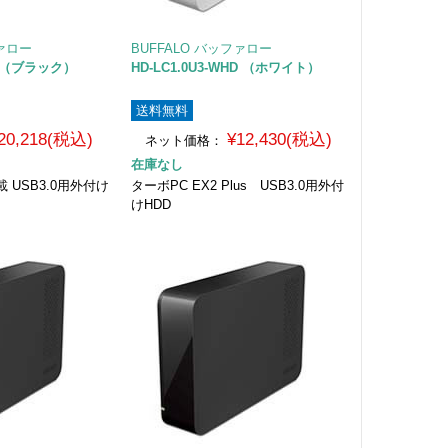
ファロー
BUFFALO バッファロー
KD （ブラック）
HD-LC1.0U3-WHD （ホワイト）
送料無料
20,218(税込)
¥12,430(税込)
ネット価格：
在庫なし
 USB3.0用外付け
ターボPC EX2 Plus USB3.0用外付
けHDD