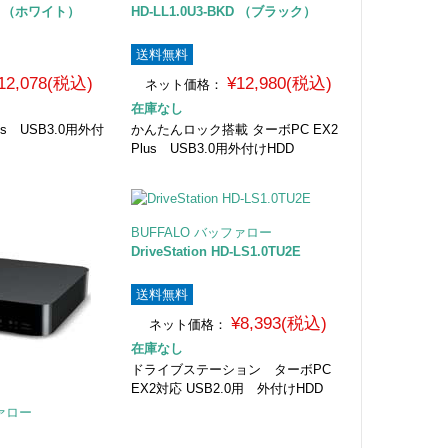
HD （ホワイト）
HD-LL1.0U3-BKD （ブラック）
送料無料
12,078(税込)
¥12,980(税込)
ネット価格：
在庫なし
us USB3.0用外付
かんたんロック搭載 ターボPC EX2
Plus USB3.0用外付けHDD
BUFFALO バッファロー
DriveStation HD-LS1.0TU2E
送料無料
¥8,393(税込)
ネット価格：
在庫なし
ドライブステーション ターボPC
EX2対応 USB2.0用 外付けHDD
ファロー