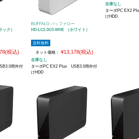
在庫なし
ターボPC EX2 Pl
けHDD
ー
BUFFALO バッファロー
（ブラック）
HD-LC2.0U3-WHE （ホワイト）
送料無料
178(税込)
¥13,178(税込)
ネット価格：
在庫なし
USB3.0用外付
ターボPC EX2 Plus USB3.0用外付
けHDD