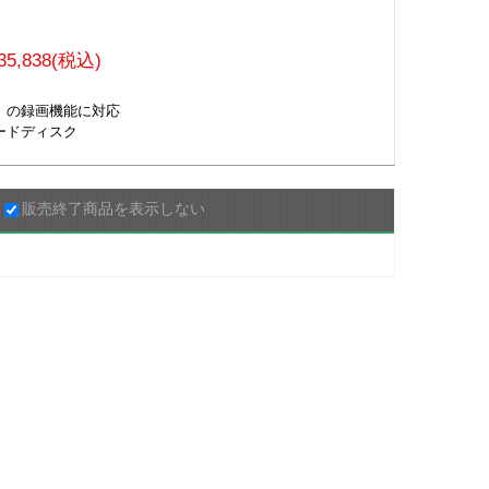
35,838(税込)
Z7」の録画機能に対応
ードディスク
販売終了商品を表示しない