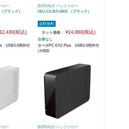
ファロー
BUFFALO バッファロー
KD （ブラック）
HD-LC2.0U3-BKD （ブラック）
送料無料
12,430(税込)
¥14,080(税込)
ネット価格：
在庫なし
us USB3.0用外付
ターボPC EX2 Plus USB3.0用外付
けHDD
ファロー
BUFFALO バッファロー