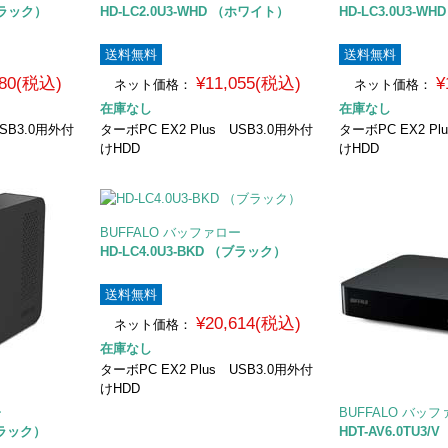
（ブラック）
HD-LC2.0U3-WHD （ホワイト）
HD-LC3.0U3-W
送料無料
送料無料
280(税込)
¥11,055(税込)
¥
ネット価格：
ネット価格：
在庫なし
在庫なし
USB3.0用外付
ターボPC EX2 Plus USB3.0用外付
ターボPC EX2 Pl
けHDD
けHDD
BUFFALO バッファロー
HD-LC4.0U3-BKD （ブラック）
送料無料
¥20,614(税込)
ネット価格：
在庫なし
ターボPC EX2 Plus USB3.0用外付
けHDD
ー
BUFFALO バッ
（ブラック）
HDT-AV6.0TU3/V