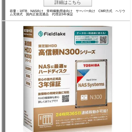
詳細はこちら
容量：18TB NAS向け 常時稼動用途向け サーバー向け CMR方式 ヘリウ
ム充填式 国内正規流通品 代理店5年保証