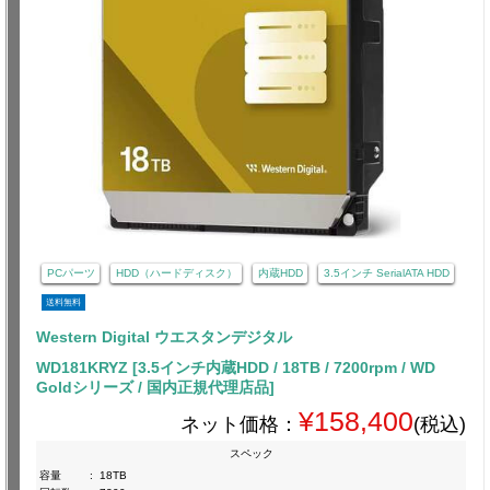
PCパーツ
HDD（ハードディスク）
内蔵HDD
3.5インチ SerialATA HDD
送料無料
Western Digital ウエスタンデジタル
WD181KRYZ [3.5インチ内蔵HDD / 18TB / 7200rpm / WD
Goldシリーズ / 国内正規代理店品]
¥158,400
ネット価格：
(税込)
スペック
容量
:
18TB