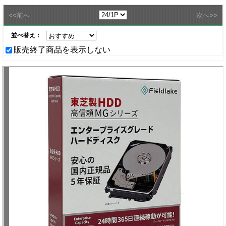
<<
>>
前へ
次へ
並べ替え：
販売終了商品を表示しない