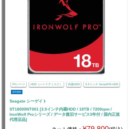
PCパーツ
HDD（ハードディスク）
内蔵HDD
3.5インチ SerialATA HDD
送料無料
Seagate シーゲイト
ST18000NT001 [3.5インチ内蔵HDD / 18TB / 7200rpm /
IronWolf Proシリーズ / データ復旧サービス3年付 / 国内正規
代理店品]
¥79,800