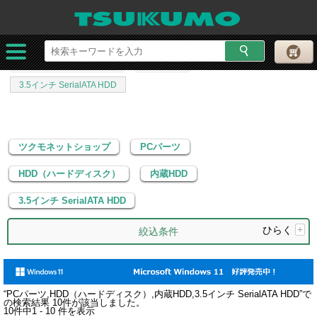
ツクモネットショップ
PCパーツ
HDD（ハードディスク）
内蔵HDD
3.5インチ SerialATA HDD
ツクモネットショップ
PCパーツ
HDD（ハードディスク）
内蔵HDD
3.5インチ SerialATA HDD
ひらく
+
絞込条件
“
PCパーツ,HDD（ハードディスク）,内蔵HDD,3.5インチ SerialATA HDD
”で
の検索結果
10
件が該当しました。
10
件中
1 - 10
件を表示