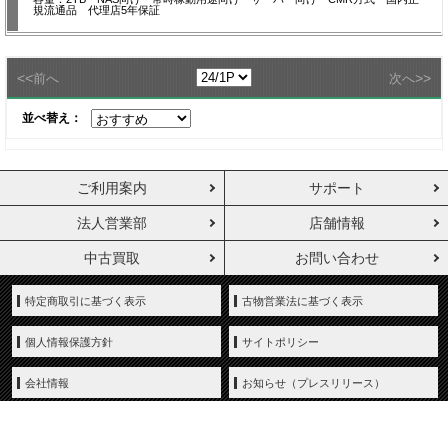
規流通品 代理店5年保証
<<
>>
前へ
次へ
並べ替え：
ご利用案内
サポート
法人営業部
店舗情報
中古買取
お問い合わせ
特定商取引に基づく表示
古物営業法に基づく表示
個人情報保護方針
サイトポリシー
会社情報
お知らせ（プレスリリース）