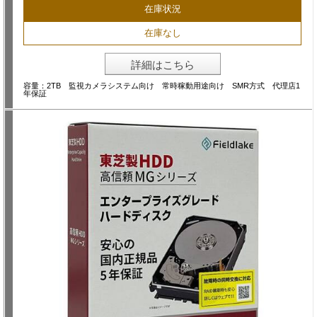
在庫状況
在庫なし
詳細はこちら
容量：2TB 監視カメラシステム向け 常時稼動用途向け SMR方式 代理店1
年保証