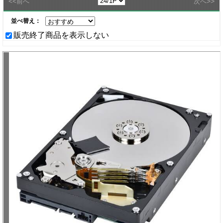
<<
>>
前へ
次へ
並べ替え：
販売終了商品を表示しない