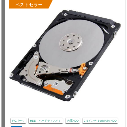
ベストセラー
PCパーツ
HDD（ハードディスク）
内蔵HDD
2.5インチ SerialATA HDD