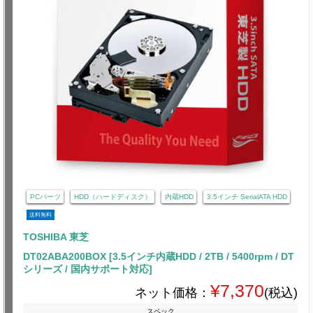
PCパーツ
HDD（ハードディスク）
内蔵HDD
3.5インチ SerialATA HDD
送料無料
TOSHIBA 東芝
DT02ABA200BOX [3.5インチ内蔵HDD / 2TB / 5400rpm / DT
シリーズ / 国内サポート対応]
¥7,370
ネット価格：
(税込)
スペック