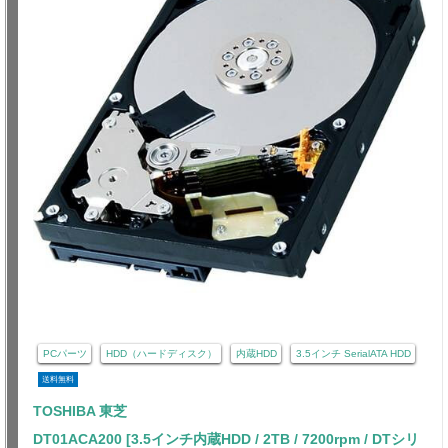
PCパーツ
HDD（ハードディスク）
内蔵HDD
3.5インチ SerialATA HDD
送料無料
TOSHIBA 東芝
DT01ACA200 [3.5インチ内蔵HDD / 2TB / 7200rpm / DTシリ