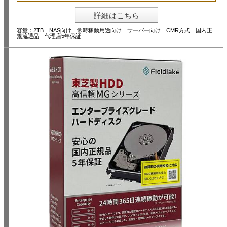
詳細はこちら
容量：2TB NAS向け 常時稼動用途向け サーバー向け CMR方式 国内正
規流通品 代理店5年保証