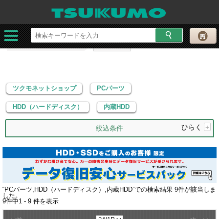
ツクモネットショップ
PCパーツ
HDD（ハードディスク）
内蔵HDD
ツクモネットショップ
PCパーツ
HDD（ハードディスク）
内蔵HDD
ひらく
+
絞込条件
“
PCパーツ,HDD（ハードディスク）,内蔵HDD
”での検索結果
9
件が該当しま
した。
9
件中
1 - 9
件を表示