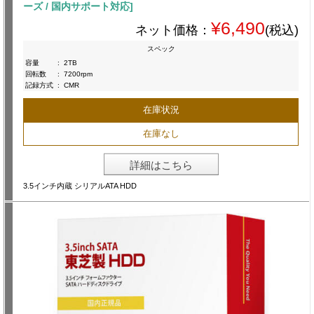
ーズ / 国内サポート対応]
¥6,490
ネット価格：
(税込)
スペック
容量
:
2TB
回転数
:
7200rpm
記録方式
:
CMR
在庫状況
在庫なし
詳細はこちら
3.5インチ内蔵 シリアルATA HDD