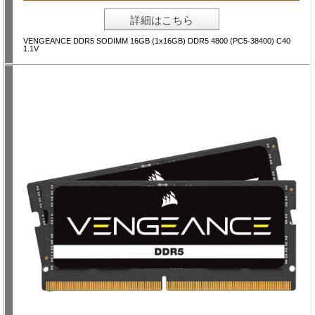
詳細はこちら
VENGEANCE DDR5 SODIMM 16GB (1x16GB) DDR5 4800 (PC5-38400) C40
1.1V