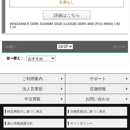
在庫なし
詳細はこちら
VENGEANCE DDR5 SODIMM 32GB (1x32GB) DDR5 4800 (PC5-38400) C40
1.1V
<<
>>
前へ
次へ
並べ替え：
ご利用案内
サポート
法人営業部
店舗情報
中古買取
お問い合わせ
特定商取引に基づく表示
古物営業法に基づく表示
個人情報保護方針
サイトポリシー