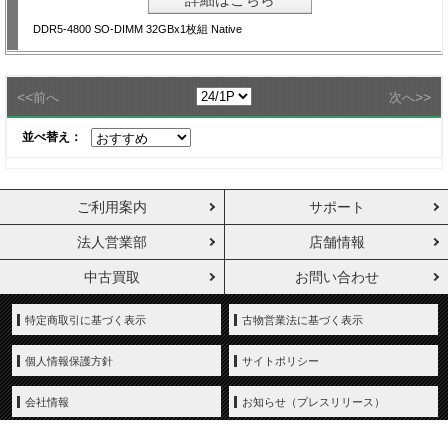
DDR5-4800 SO-DIMM 32GBx1枚組 Native
<<
>>
前へ
次へ
並べ替え：
ご利用案内
サポート
法人営業部
店舗情報
中古買取
お問い合わせ
特定商取引に基づく表示
古物営業法に基づく表示
個人情報保護方針
サイトポリシー
会社情報
お知らせ（プレスリリース）