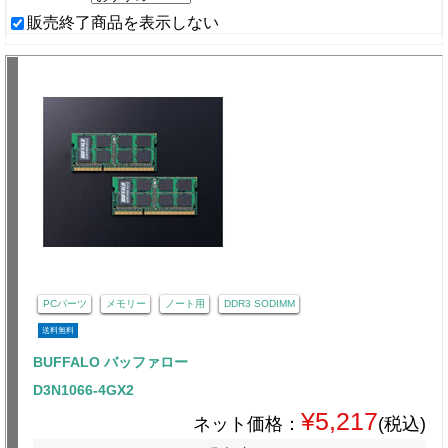
販売終了商品を表示しない
PCパーツ
メモリー
ノート用
DDR3 SODIMM
送料無料
BUFFALO バッファロー
D3N1066-4GX2
¥5,217
ネット価格：
(税込)