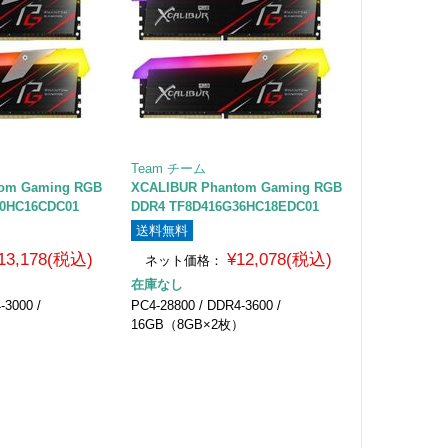
Team チーム
tom Gaming RGB
XCALIBUR Phantom Gaming RGB
30HC16CDC01
DDR4 TF8D416G36HC18EDC01
送料無料
13,178(税込)
¥12,078(税込)
ネット価格：
在庫なし
-3000 /
PC4-28800 / DDR4-3600 /
）
16GB（8GB×2枚）