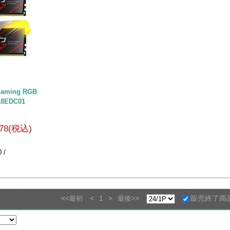
Gaming RGB
18EDC01
578(税込)
 /
<<
<
1
>
>>
販売終了商
最初
最後