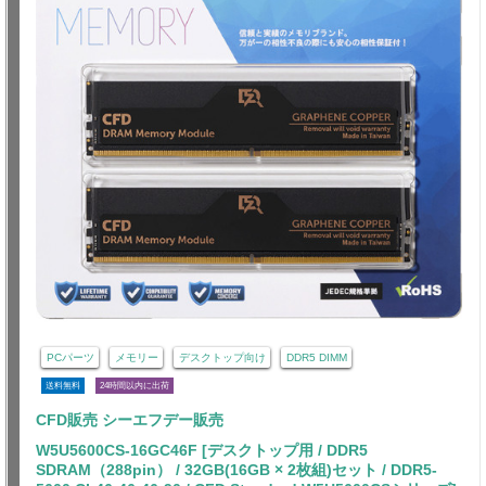
PCパーツ
メモリー
デスクトップ向け
DDR5 DIMM
送料無料
24時間以内に出荷
CFD販売 シーエフデー販売
W5U5600CS-16GC46F [デスクトップ用 / DDR5
SDRAM（288pin） / 32GB(16GB × 2枚組)セット / DDR5-