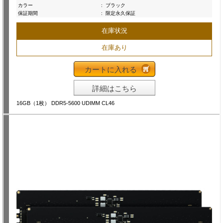
カラー
:
ブラック
保証期間
:
限定永久保証
在庫状況
在庫あり
カートに入れる
詳細はこちら
16GB（1枚） DDR5-5600 UDIMM CL46