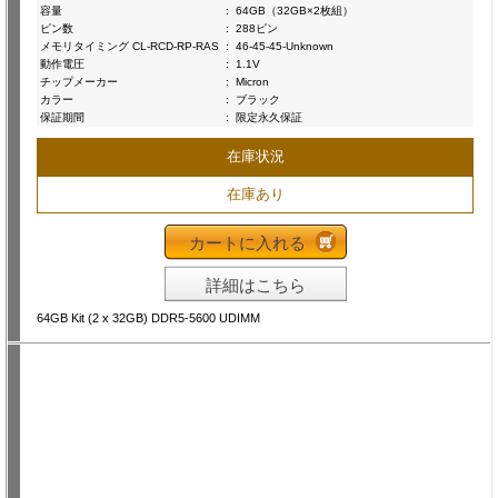
容量
:
64GB（32GB×2枚組）
ピン数
:
288ピン
メモリタイミング CL-RCD-RP-RAS
:
46-45-45-Unknown
動作電圧
:
1.1V
チップメーカー
:
Micron
カラー
:
ブラック
保証期間
:
限定永久保証
在庫状況
在庫あり
カートに入れる
詳細はこちら
64GB Kit (2 x 32GB) DDR5-5600 UDIMM