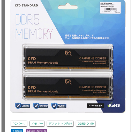
PCパーツ
メモリー
デスクトップ向け
DDR5 DIMM
送料無料
24時間以内に出荷