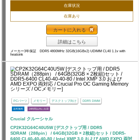
在庫状況
在庫あり
カートに入れる
詳細はこちら
メーカー3年保証 DDR5 4800MHz 32GB(16GBx2) UDIMM CL40 1.1v with
heatsink
PCパーツ
メモリー
デスクトップ向け
DDR5 DIMM
送料無料
24時間以内に出荷
Crucial クルーシャル
CP2K32G64C40U5W [デスクトップ用 / DDR5
SDRAM（288pin） / 64GB(32GB × 2枚組)セット / DDR5-
6400 CL40-40-40-80 / Intel XMP 3.0 および AMD EXPO 両対