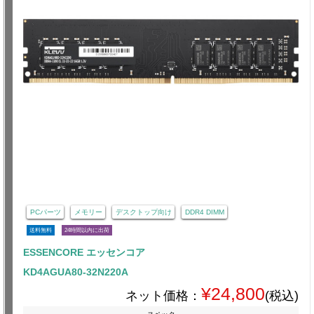
PCパーツ
メモリー
デスクトップ向け
DDR4 DIMM
送料無料
24時間以内に出荷
ESSENCORE エッセンコア
KD4AGUA80-32N220A
¥24,800
ネット価格：
(税込)