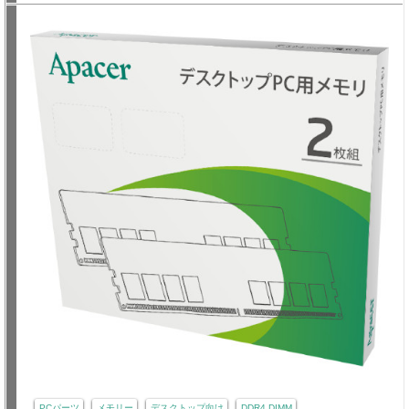
PCパーツ
メモリー
デスクトップ向け
DDR4 DIMM