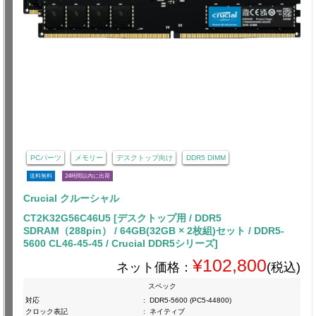
PCパーツ
メモリー
デスクトップ向け
DDR5 DIMM
送料無料
24時間以内に出荷
Crucial クルーシャル
CT2K32G56C46U5 [デスクトップ用 / DDR5
SDRAM（288pin） / 64GB(32GB × 2枚組)セット / DDR5-
5600 CL46-45-45 / Crucial DDR5シリーズ]
¥102,800
ネット価格：
(税込)
スペック
対応
:
DDR5-5600 (PC5-44800)
クロック表記
:
ネイティブ