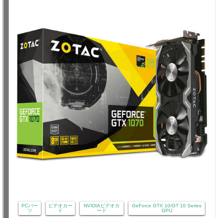
PCパー
ビデオカー
NVIDIAビデオカ
GeForce GTX 10/GT 10 Series
ツ
ド
ード
GPU