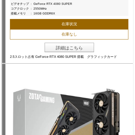
ビデオチップ
:
GeForce RTX 4080 SUPER
コアクロック
:
2550MHz
搭載メモリ
:
16GB GDDR6X
在庫状況
在庫なし
詳細はこちら
2.5スロット占有 GeForce RTX 4080 SUPER 搭載 グラフィックカード