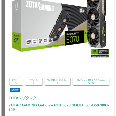
PCパー
ビデオカー
NVIDIAビデオカー
GeForce RTX 50 Series
ツ
ド
ド
GPU
送料無料
ZOTAC ゾタック
ZOTAC GAMING GeForce RTX 5070 SOLID ZT-B50700D-
10P