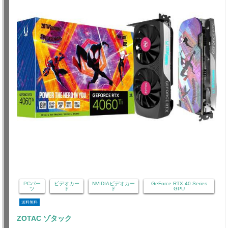
PCパー
ビデオカー
NVIDIAビデオカー
GeForce RTX 40 Series
ツ
ド
ド
GPU
送料無料
ZOTAC ゾタック