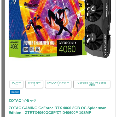
PCパー
ビデオカー
NVIDIAビデオカー
GeForce RTX 40 Series
ツ
ド
ド
GPU
送料無料
ZOTAC ゾタック
ZOTAC GAMING GeForce RTX 4060 8GB OC Spiderman
Edition ZTRTX4060OCSP/ZT-D40600P-10SMP