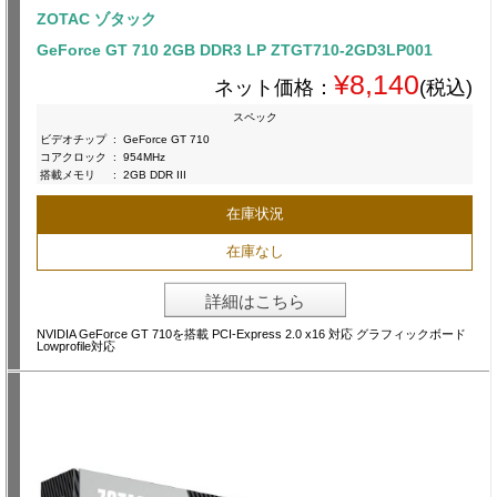
ZOTAC ゾタック
GeForce GT 710 2GB DDR3 LP ZTGT710-2GD3LP001
¥8,140
ネット価格：
(税込)
スペック
ビデオチップ
:
GeForce GT 710
コアクロック
:
954MHz
搭載メモリ
:
2GB DDR III
在庫状況
在庫なし
詳細はこちら
NVIDIA GeForce GT 710を搭載 PCI-Express 2.0 x16 対応 グラフィックボード
Lowprofile対応