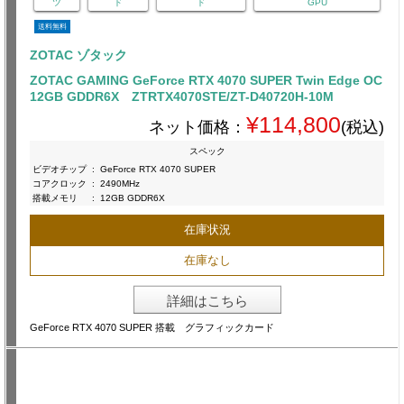
ツ
ド
ド
GPU
送料無料
ZOTAC ゾタック
ZOTAC GAMING GeForce RTX 4070 SUPER Twin Edge OC
12GB GDDR6X ZTRTX4070STE/ZT-D40720H-10M
¥114,800
ネット価格：
(税込)
スペック
ビデオチップ
:
GeForce RTX 4070 SUPER
コアクロック
:
2490MHz
搭載メモリ
:
12GB GDDR6X
在庫状況
在庫なし
詳細はこちら
GeForce RTX 4070 SUPER 搭載 グラフィックカード