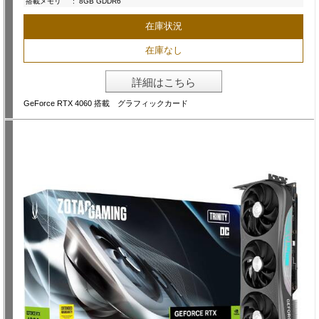
搭載メモリ
:
8GB GDDR6
在庫状況
在庫なし
詳細はこちら
GeForce RTX 4060 搭載 グラフィックカード