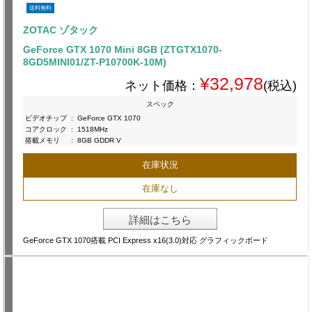
送料無料
ZOTAC ゾタック
GeForce GTX 1070 Mini 8GB (ZTGTX1070-
8GD5MINI01/ZT-P10700K-10M)
¥32,978
ネット価格：
(税込)
スペック
ビデオチップ
:
GeForce GTX 1070
コアクロック
:
1518MHz
搭載メモリ
:
8GB GDDR V
在庫状況
在庫なし
詳細はこちら
GeForce GTX 1070搭載 PCI Express x16(3.0)対応 グラフィックボード