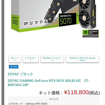
PCパー
ビデオカー
NVIDIAビデオカー
GeForce RTX 50 Series
ツ
ド
ド
GPU
送料無料
ZOTAC ゾタック
ZOTAC GAMING GeForce RTX 5070 SOLID OC ZT-
B50700J-10P
¥118,800
ネット価格：
(税込)
スペック
ビデオチップ
:
GeForce RTX 5070