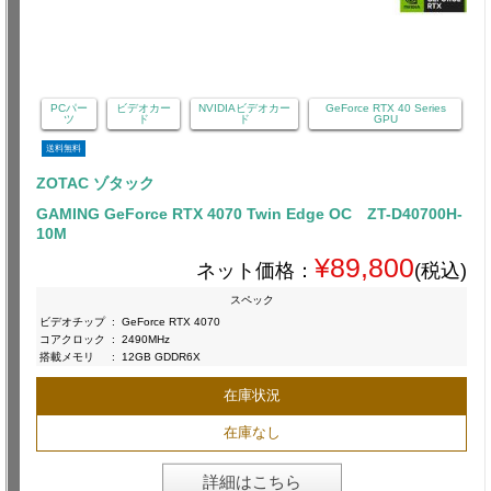
PCパー
ビデオカー
NVIDIAビデオカー
GeForce RTX 40 Series
ツ
ド
ド
GPU
送料無料
ZOTAC ゾタック
GAMING GeForce RTX 4070 Twin Edge OC ZT-D40700H-
10M
¥89,800
ネット価格：
(税込)
スペック
ビデオチップ
:
GeForce RTX 4070
コアクロック
:
2490MHz
搭載メモリ
:
12GB GDDR6X
在庫状況
在庫なし
詳細はこちら