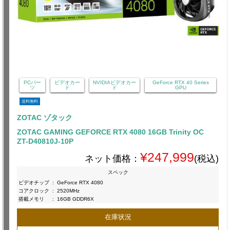
PCパー
ビデオカー
NVIDIAビデオカー
GeForce RTX 40 Series
ツ
ド
ド
GPU
送料無料
ZOTAC ゾタック
ZOTAC GAMING GEFORCE RTX 4080 16GB Trinity OC
ZT-D40810J-10P
¥247,999
ネット価格：
(税込)
スペック
ビデオチップ
:
GeForce RTX 4080
コアクロック
:
2520MHz
搭載メモリ
:
16GB GDDR6X
在庫状況