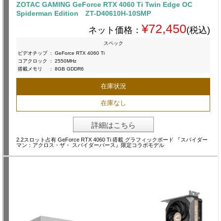
ZOTAC GAMING GeForce RTX 4060 Ti Twin Edge OC
Spiderman Edition ZT-D40610H-10SMP
¥72,450
ネット価格：
(税込)
スペック
ビデオチップ
:
GeForce RTX 4060 Ti
コアクロック
:
2550MHz
搭載メモリ
:
8GB GDDR6
在庫状況
在庫なし
詳細はこちら
2.2スロット占有 GeForce RTX 4060 Ti 搭載 グラフィックボード 『スパイダー
マン：アクロス・ザ・ スパイダーバース』限定コラボモデル