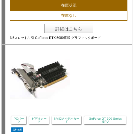
在庫状況
在庫なし
詳細はこちら
3.5スロット占有 GeForce RTX 5080搭載 グラフィックボード
PCパー
ビデオカー
NVIDIAビデオカー
GeForce GT 700 Series
ツ
ド
ド
GPU
送料無料