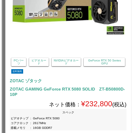
PCパー
ビデオカー
NVIDIAビデオカー
GeForce RTX 50 Series
ツ
ド
ド
GPU
送料無料
ZOTAC ゾタック
ZOTAC GAMING GeForce RTX 5080 SOLID ZT-B50800D-
10P
¥232,800
ネット価格：
(税込)
スペック
ビデオチップ
:
GeForce RTX 5080
コアクロック
:
2617MHz
搭載メモリ
:
16GB GDDR7