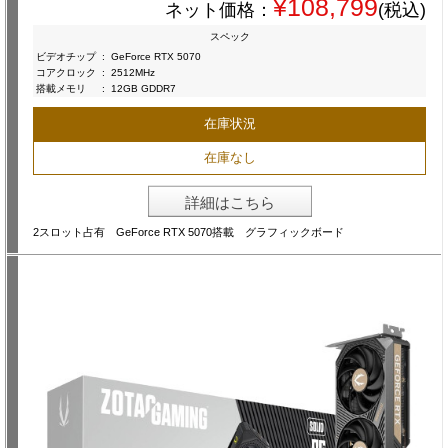
¥108,799
ネット価格：
(税込)
スペック
ビデオチップ
:
GeForce RTX 5070
コアクロック
:
2512MHz
搭載メモリ
:
12GB GDDR7
在庫状況
在庫なし
詳細はこちら
2スロット占有 GeForce RTX 5070搭載 グラフィックボード