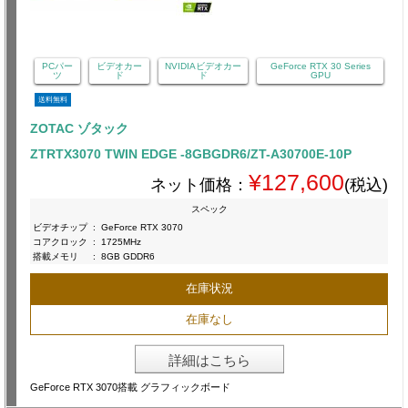
PCパー
ビデオカー
NVIDIAビデオカー
GeForce RTX 30 Series
ツ
ド
ド
GPU
送料無料
ZOTAC ゾタック
ZTRTX3070 TWIN EDGE -8GBGDR6/ZT-A30700E-10P
¥127,600
ネット価格：
(税込)
スペック
ビデオチップ
:
GeForce RTX 3070
コアクロック
:
1725MHz
搭載メモリ
:
8GB GDDR6
在庫状況
在庫なし
詳細はこちら
GeForce RTX 3070搭載 グラフィックボード