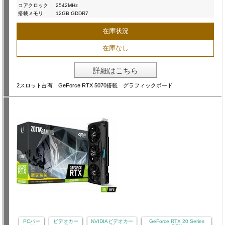
コアクロック
:
2542MHz
搭載メモリ
:
12GB GDDR7
在庫状況
在庫なし
詳細はこちら
2スロット占有 GeForce RTX 5070搭載 グラフィックボード
PCパー
ビデオカー
NVIDIAビデオカー
GeForce RTX 20 Series