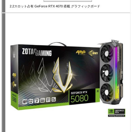
2.2スロット占有 GeForce RTX 4070 搭載 グラフィックボード