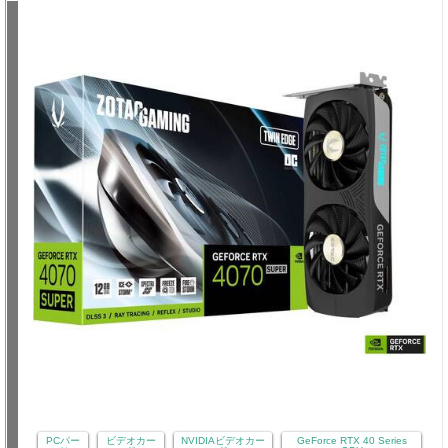
PCパー
ビデオカー
NVIDIAビデオカー
GeForce RTX 40 Series