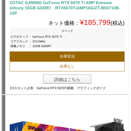
ZOTAC GAMING GeForce RTX 5070 Ti AMP Extreme
Infinity 16GB GDDR7 RTX5070TiAMP16G/ZT-B50710B-
10P
¥185,799
ネット価格：
(税込)
スペック
ビデオチップ
:
GeForce RTX 5070 Ti
コアクロック
:
2512MHz
搭載メモリ
:
16GB GDDR7
在庫状況
在庫なし
詳細はこちら
3.5スロット占有 GeForce RTX 5070Ti搭載 グラフィックボード