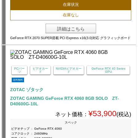
在庫状況
在庫なし
詳細はこちら
GeForce RTX 2070 SUPER搭載 PCI Express x16(3.0)対応 グラフィックボード
PCパー
ビデオカー
NVIDIAビデオカー
GeForce RTX 40 Series
ツ
ド
ド
GPU
送料無料
ZOTAC ゾタック
ZOTAC GAMING GeForce RTX 4060 8GB SOLO ZT-
D40600G-10L
¥53,900
ネット価格：
(税込)
スペック
ビデオチップ
:
GeForce RTX 4060
コアクロック
:
2460MHz