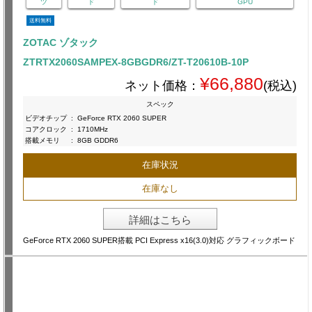
ツ
ド
ド
GPU
送料無料
ZOTAC ゾタック
ZTRTX2060SAMPEX-8GBGDR6/ZT-T20610B-10P
¥66,880
ネット価格：
(税込)
スペック
ビデオチップ
:
GeForce RTX 2060 SUPER
コアクロック
:
1710MHz
搭載メモリ
:
8GB GDDR6
在庫状況
在庫なし
詳細はこちら
GeForce RTX 2060 SUPER搭載 PCI Express x16(3.0)対応 グラフィックボード