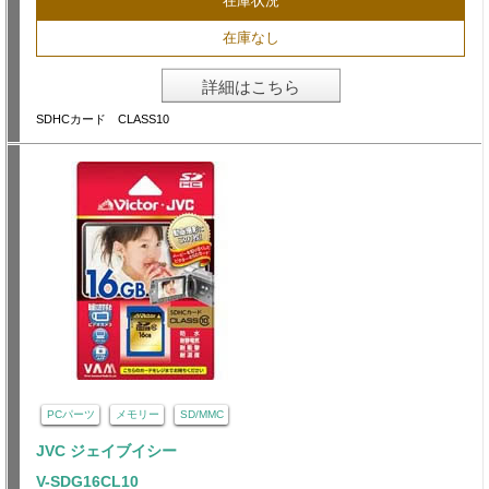
在庫状況
在庫なし
詳細はこちら
SDHCカード CLASS10
PCパーツ
メモリー
SD/MMC
JVC ジェイブイシー
V-SDG16CL10