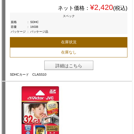
¥2,420
ネット価格：
(税込)
スペック
規格
:
SDHC
容量
:
16GB
パッケージ
:
パッケージ品
在庫状況
在庫なし
詳細はこちら
SDHCカード CLASS10