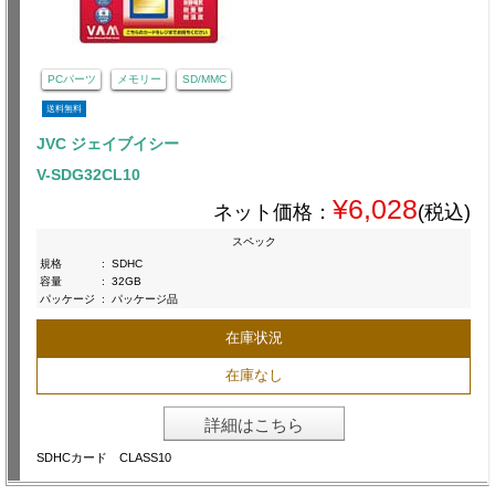
PCパーツ
メモリー
SD/MMC
送料無料
JVC ジェイブイシー
V-SDG32CL10
¥6,028
ネット価格：
(税込)
スペック
規格
:
SDHC
容量
:
32GB
パッケージ
:
パッケージ品
在庫状況
在庫なし
詳細はこちら
SDHCカード CLASS10