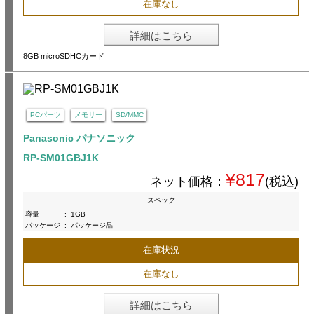
在庫なし
詳細はこちら
8GB microSDHCカード
PCパーツ
メモリー
SD/MMC
Panasonic パナソニック
RP-SM01GBJ1K
¥817
ネット価格：
(税込)
スペック
容量
:
1GB
パッケージ
:
パッケージ品
在庫状況
在庫なし
詳細はこちら