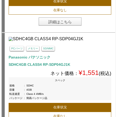
在庫状況
在庫なし
詳細はこちら
PCパーツ
メモリー
SD/MMC
Panasonic パナソニック
SDHC4GB CLASS4 RP-SDP04GJ1K
¥1,551
ネット価格：
(税込)
スペック
規格
:
SDHC
容量
:
4GB
転送速度
:
Class 4 4MB/s
パッケージ
:
簡易パッケージ品
在庫状況
在庫なし