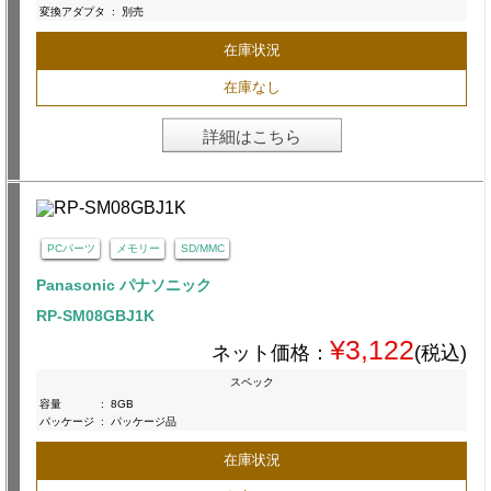
変換アダプタ
:
別売
在庫状況
在庫なし
詳細はこちら
PCパーツ
メモリー
SD/MMC
Panasonic パナソニック
RP-SM08GBJ1K
¥3,122
ネット価格：
(税込)
スペック
容量
:
8GB
パッケージ
:
パッケージ品
在庫状況