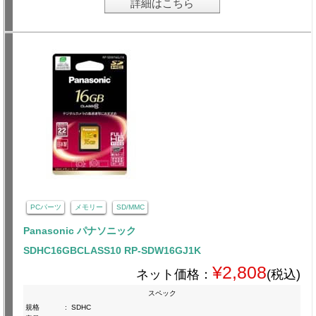
詳細はこちら
PCパーツ
メモリー
SD/MMC
Panasonic パナソニック
SDHC16GBCLASS10 RP-SDW16GJ1K
¥2,808
ネット価格：
(税込)
スペック
規格
:
SDHC