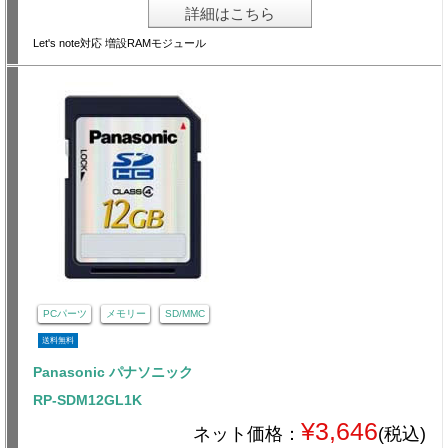
詳細はこちら
Let's note対応 増設RAMモジュール
PCパーツ
メモリー
SD/MMC
送料無料
Panasonic パナソニック
RP-SDM12GL1K
¥3,646
ネット価格：
(税込)