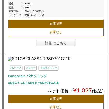
規格
:
SDHC
容量
:
8GB
転送速度
:
Class 10 10MB/s
パッケージ
:
簡易パッケージ品
在庫状況
在庫なし
詳細はこちら
PCパーツ
メモリー
その他メモリー
Panasonic パナソニック
SD1GB CLASS4 RPSDP01GJ1K
¥1,027
ネット価格：
(税込)
在庫状況
在庫なし