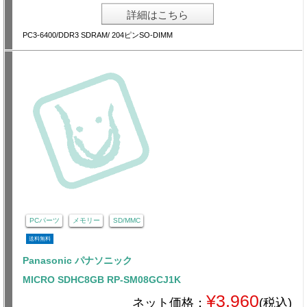
詳細はこちら
PC3-6400/DDR3 SDRAM/ 204ピンSO-DIMM
PCパーツ
メモリー
SD/MMC
送料無料
Panasonic パナソニック
MICRO SDHC8GB RP-SM08GCJ1K
¥3,960
ネット価格：
(税込)