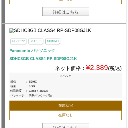
詳細はこちら
PCパーツ
メモリー
SD/MMC
Panasonic パナソニック
SDHC8GB CLASS4 RP-SDP08GJ1K
¥2,389
ネット価格：
(税込)
スペック
規格
:
SDHC
容量
:
8GB
転送速度
:
Class 4 4MB/s
パッケージ
:
簡易パッケージ品
在庫状況
在庫なし
詳細はこちら