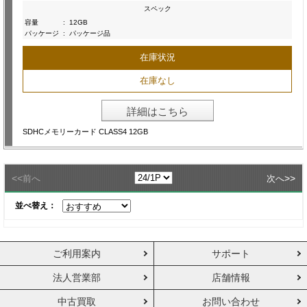
スペック
容量
:
12GB
パッケージ
:
パッケージ品
在庫状況
在庫なし
詳細はこちら
SDHCメモリーカード CLASS4 12GB
<<
>>
前へ
次へ
並べ替え：
ご利用案内
サポート
法人営業部
店舗情報
中古買取
お問い合わせ