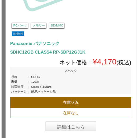
PCパーツ
メモリー
SD/MMC
送料無料
Panasonic パナソニック
SDHC12GB CLASS4 RP-SDP12GJ1K
¥4,170
ネット価格：
(税込)
スペック
規格
:
SDHC
容量
:
12GB
転送速度
:
Class 4 4MB/s
パッケージ
:
簡易パッケージ品
在庫状況
在庫なし
詳細はこちら