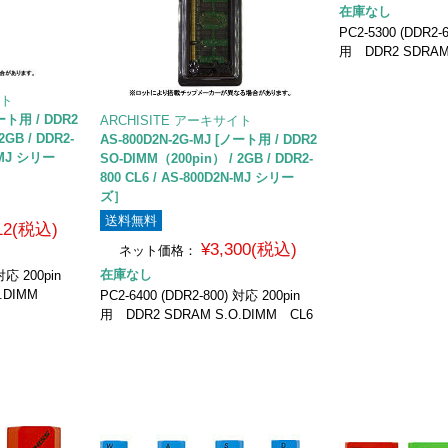
在庫なし
PC2-5300 (DDR2-
用 DDR2 SDRAM
イト
ノート用 / DDR2
ARCHISITE アーキサイト
2GB / DDR2-
AS-800D2N-2G-MJ [ノート用 / DDR2
N-MJ シリー
SO-DIMM（200pin） / 2GB / DDR2-
800 CL6 / AS-800D2N-MJ シリー
ズ］
送料無料
312(税込)
¥3,300(税込)
ネット価格：
在庫なし
対応 200pin
.DIMM
PC2-6400 (DDR2-800) 対応 200pin
用 DDR2 SDRAM S.O.DIMM CL6