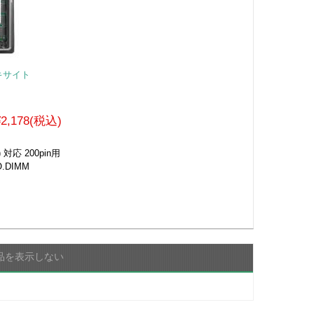
ーキサイト
¥2,178(税込)
6) 対応 200pin用
O.DIMM
品を表示しない