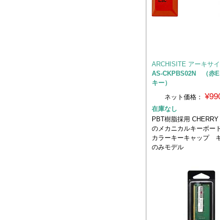
ARCHISITE アーキサ
AS-CKPBS02N （赤E
キー）
¥99
ネット価格：
在庫なし
PBT樹脂採用 CHERR
のメカニカルキーボー
カラーキーキャップ 
のみモデル