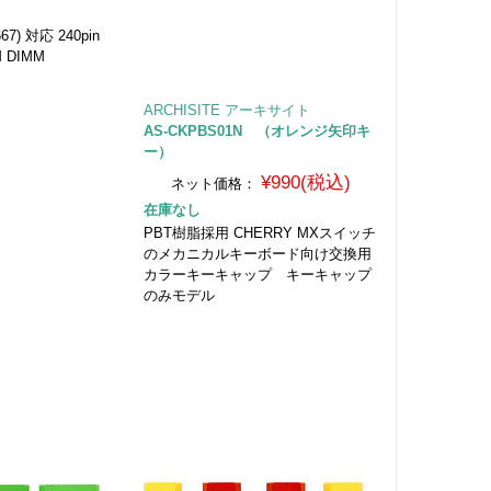
667) 対応 240pin
 DIMM
ARCHISITE アーキサイト
AS-CKPBS01N （オレンジ矢印キ
ー）
¥990(税込)
ネット価格：
在庫なし
PBT樹脂採用 CHERRY MXスイッチ
のメカニカルキーボード向け交換用
カラーキーキャップ キーキャップ
のみモデル