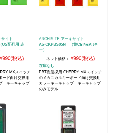
ーキサイト
ARCHISITE アーキサイト
 （US配列用 赤
AS-CKPBS05N （黄Ctrl/赤Altキ
ー）
ー）
¥990(税込)
¥990(税込)
ネット価格：
在庫なし
ERRY MXスイッチ
PBT樹脂採用 CHERRY MXスイッチ
ボード向け交換用
のメカニカルキーボード向け交換用
プ キーキャップ
カラーキーキャップ キーキャップ
のみモデル