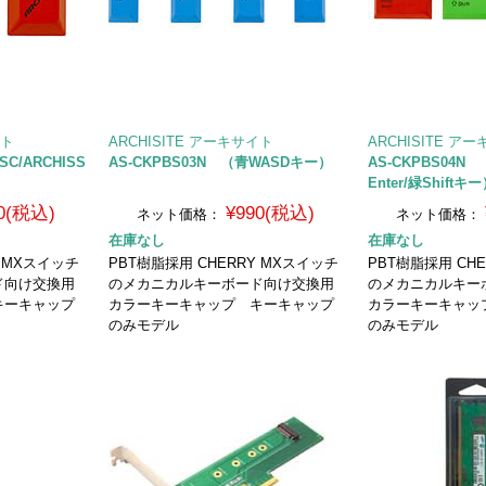
イト
ARCHISITE アーキサイト
ARCHISITE ア
SC/ARCHISS
AS-CKPBS03N （青WASDキー）
AS-CKPBS04N
Enter/緑Shiftキ
0(税込)
¥990(税込)
ネット価格：
ネット価格：
在庫なし
在庫なし
Y MXスイッチ
PBT樹脂採用 CHERRY MXスイッチ
PBT樹脂採用 CH
ド向け交換用
のメカニカルキーボード向け交換用
のメカニカルキー
キーキャップ
カラーキーキャップ キーキャップ
カラーキーキャッ
のみモデル
のみモデル