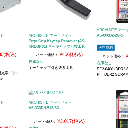
ARCHISITE ア
AS-800D2-2G-S
イト
ARCHISITE アーキサイト
Ergo Grip Keycap Remover (AS-
KREGP01) キーキャップ引抜工具
送料無料
180(税込)
¥456(税込)
ネット価格：
ネット価格：
在庫なし
在庫なし
キーキャップ引き抜き工具
PC2-6400 (DDR2-
用光学ドライ
用 DDR2 SDRAM
ter
イト
ARCHISITE アーキサイト
AS-333DN-512-S3
¥3,017(税込)
ネット価格：