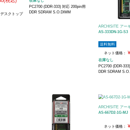
580(税込)
在庫なし
PC2700 (DDR-333) 対応 200pin用
DDR SDRAM S.O.DIMM
枚組 デスクトップ
ARCHISITE ア
AS-333DN-1G-S3
送料無料
ネット価格：
在庫なし
PC2700 (DDR-33
DDR SDRAM S.O
ARCHISITE ア
AS-667D2-1G-MJ
ネット価格：