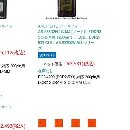
ーキサイト
ARCHISITE アーキサイト
AS-533D2N-1G-MJ [ノート用 / DDR2
SO-DIMM（200pin） / 1GB / DDR2-
533 CL5 / AS-533D2N-MJ シリー
ズ］
¥5,112(税込)
送料無料
¥3,531(税込)
ネット価格：
3) 対応 200pin用
在庫なし
.DIMM
PC2-4200 (DDR2-533) 対応 200pin用
DDR2 SDRAM S.O.DIMM CL5
ーキサイト
¥2,493(税込)