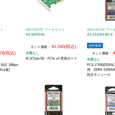
イト
ARCHISITE アーキサイト
ARCHISITE ア
AS-M2PE4X
AS-2133D4-8G-S
送料無料
¥1,540(税込)
ネット価格：
978(税込)
在庫なし
ネット価格：
M.2(Type.M) - PCIe x4 変換ボード
在庫なし
) 対応 288pin
PC4-17000(DDR4-
Bx1枚)
用 DDR4 SDRA
純正モジュール