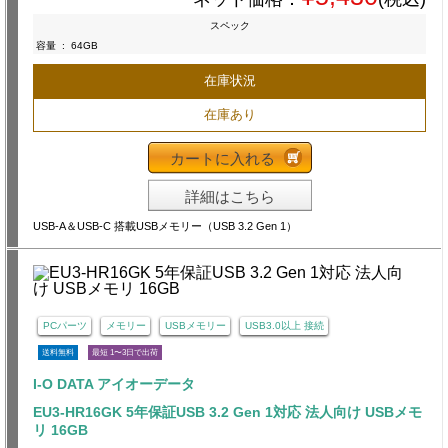
スペック
容量
:
64GB
在庫状況
在庫あり
カートに入れる
詳細はこちら
USB-A＆USB-C 搭載USBメモリー（USB 3.2 Gen 1）
PCパーツ
メモリー
USBメモリー
USB3.0以上 接続
送料無料
最短 1〜3日で出荷
I-O DATA アイオーデータ
EU3-HR16GK 5年保証USB 3.2 Gen 1対応 法人向け USBメモ
リ 16GB