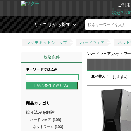
ご利用
税込3,3
カテゴリから探す
ツクモネットショップ
ハードウェア
ネット
“
ハードウェア,ネットワー
絞込条件
キーワードで絞込み
並べ替え：
商品カテゴリ
絞り込みを解除
ハードウェア
(108)
ネットワーク
(103)