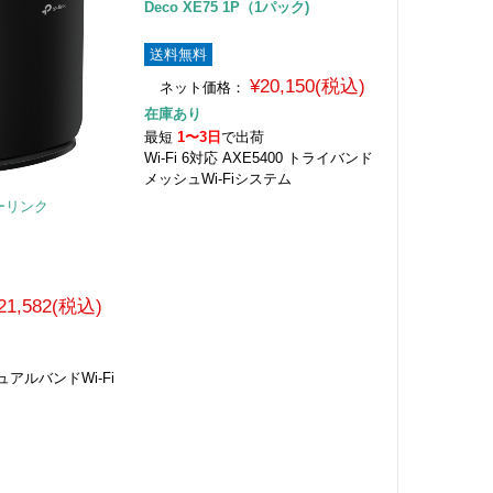
Deco XE75 1P（1パック)
送料無料
¥20,150(税込)
ネット価格：
在庫あり
最短
1〜3日
で出荷
Wi-Fi 6対応 AXE5400 トライバンド
メッシュWi-Fiシステム
ピーリンク
21,582(税込)
荷
デュアルバンドWi-Fi