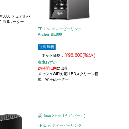
AX3000 デュアルバ
-Fi 6ルーター
TP-Link ティーピーリンク
Archer BE900
送料無料
¥96,600(税込)
ネット価格：
在庫わずか
24時間以内
に出荷
メッシュWiFi対応 LEDスクリーン搭
載 Wi-Fiルーター
TP-Link ティーピーリンク