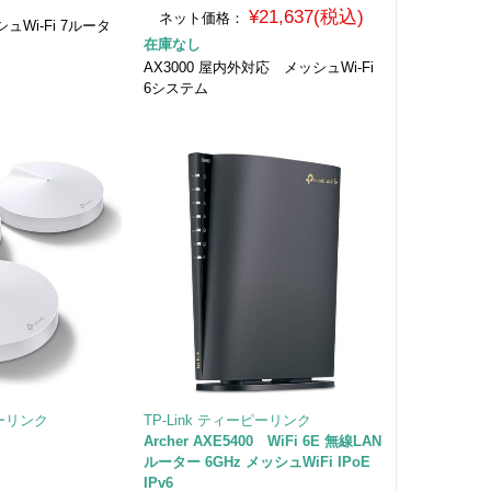
¥21,637(税込)
ネット価格：
Wi-Fi 7ルータ
在庫なし
AX3000 屋内外対応 メッシュWi-Fi
6システム
ピーリンク
TP-Link ティーピーリンク
Archer AXE5400 WiFi 6E 無線LAN
ルーター 6GHz メッシュWiFi IPoE
IPv6