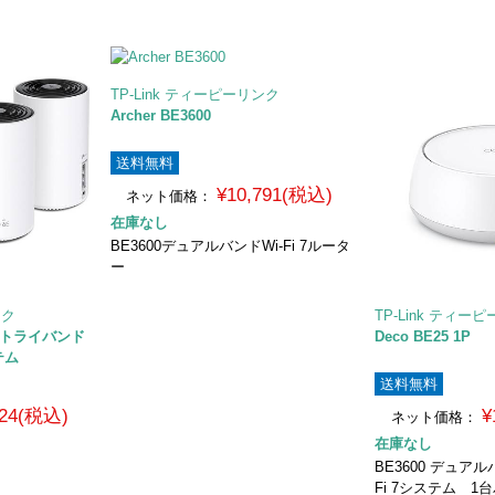
TP-Link ティーピーリンク
Archer BE3600
送料無料
¥10,791(税込)
ネット価格：
在庫なし
BE3600デュアルバンドWi-Fi 7ルータ
ー
ンク
TP-Link ティー
00 トライバンド
Deco BE25 1P
テム
送料無料
124(税込)
¥
ネット価格：
在庫なし
BE3600 デュア
Fi 7システム 1