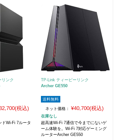
ピーリンク
TP-Link ティーピーリンク
o
Archer GE550
送料無料
32,700(税込)
¥40,700(税込)
ネット価格：
在庫なし
ドWi-Fi 7ルータ
超高速Wi-Fi 7通信で今までにないゲ
ーム体験を。Wi-Fi 7対応ゲーミング
ルーターArcher GE550