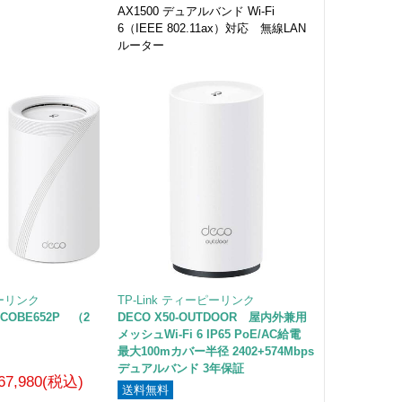
AX1500 デュアルバンド Wi-Fi
6（IEEE 802.11ax）対応 無線LAN
ルーター
ピーリンク
TP-Link ティーピーリンク
DECOBE652P （2
DECO X50-OUTDOOR 屋内外兼用
メッシュWi-Fi 6 IP65 PoE/AC給電
最大100mカバー半径 2402+574Mbps
デュアルバンド 3年保証
67,980(税込)
送料無料