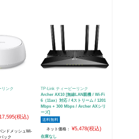
ピーリンク
TP-Link ティーピーリンク
Archer AX10 [無線LAN親機 / Wi-Fi
6（11ax）対応 / 4ストリーム / 1201
Mbps + 300 Mbps / Archer AXシリ
ーズ]
17,595(税込)
送料無料
¥5,478(税込)
ネット価格：
ルバンドメッシュWi-
在庫なし
台パック