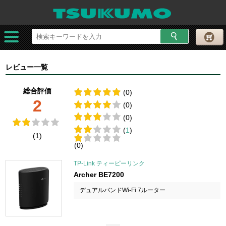
レビュー一覧
総合評価
(0)
2
(0)
(0)
(
1
)
(1)
(0)
TP-Link ティーピーリンク
Archer BE7200
デュアルバンドWi-Fi 7ルーター