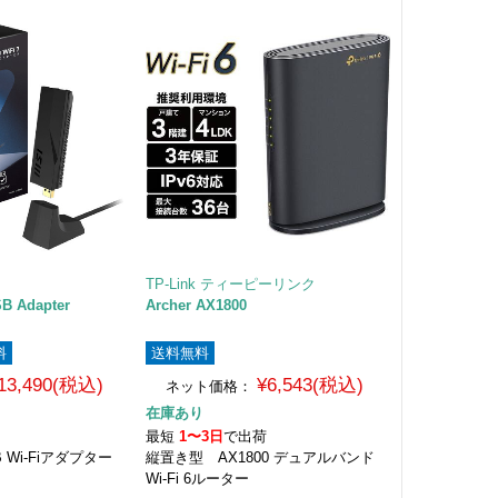
TP-Link ティーピーリンク
SB Adapter
Archer AX1800
料
送料無料
13,490(税込)
¥6,543(税込)
ネット価格：
在庫あり
最短
1〜3日
で出荷
SB Wi-Fiアダプター
縦置き型 AX1800 デュアルバンド
Wi-Fi 6ルーター