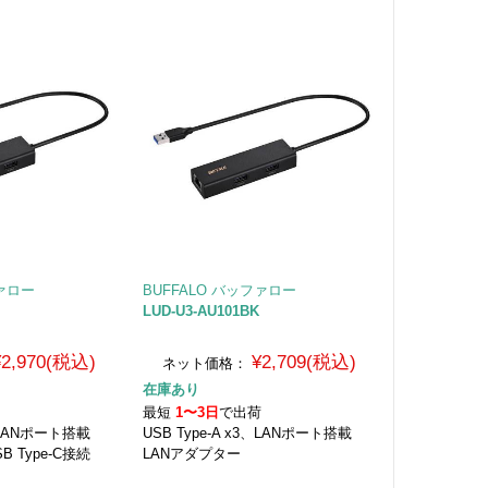
ファロー
BUFFALO バッファロー
LUD-U3-AU101BK
¥2,970(税込)
¥2,709(税込)
ネット価格：
在庫あり
荷
最短
1〜3日
で出荷
3、LANポート搭載
USB Type-A x3、LANポート搭載
B Type-C接続
LANアダプター