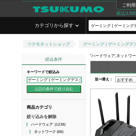
ご利用
税込3,3
カテゴリから探す
ツクモネットショップ
ゲーミング | ゲーミングデ
“
ハードウェア,ネットワー
絞込条件
キーワードで絞込み
並べ替え：
商品カテゴリ
絞り込みを解除
ハードウェア
(1238)
ネットワーク
(66)