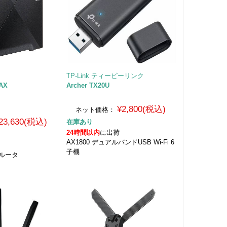
ー
TP-Link ティーピーリンク
4AX
Archer TX20U
¥2,800(税込)
ネット価格：
23,630(税込)
在庫あり
24時間以内
に出荷
AX1800 デュアルバンドUSB Wi-Fi 6
子機
ムルータ