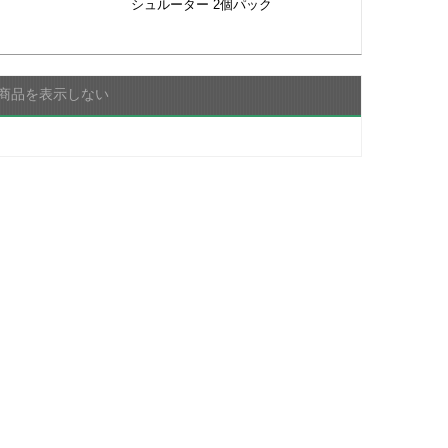
シュルーター 2個パック
商品を表示しない