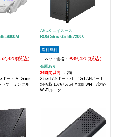
ASUS エイスース
BE19000AI
ROG Strix GS-BE7200X
送料無料
152,820(税込)
¥39,420(税込)
ネット価格：
在庫あり
24時間以内
に出荷
0Gポート AI Game
2.5G LANポートx1、1G LANポート
イバンドゲーミングルー
x4搭載 1376+5764 Mbps Wi-Fi 7対応
Wi-Fiルーター