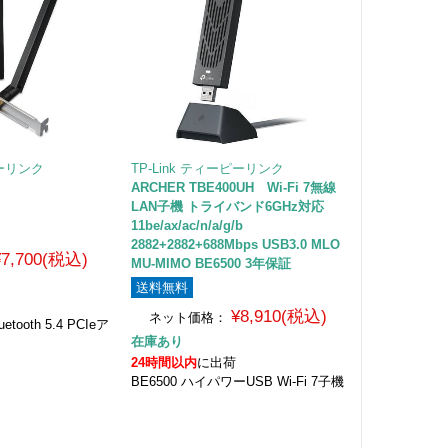
ピーリンク
TP-Link ティーピーリンク
ARCHER TBE400UH Wi-Fi 7無線
LAN子機 トライバンド6GHz対応
11be/ax/ac/n/a/g/b
2882+2882+688Mbps USB3.0 MLO
¥7,700(税込)
MU-MIMO BE6500 3年保証
送料無料
¥8,910(税込)
ネット価格：
luetooth 5.4 PCIeア
在庫あり
24時間以内
に出荷
BE6500 ハイパワーUSB Wi-Fi 7子機