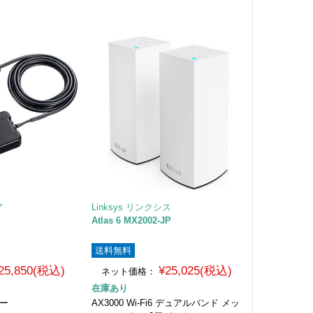
ア
Linksys リンクシス
Atlas 6 MX2002-JP
送料無料
25,850(税込)
¥25,025(税込)
ネット価格：
在庫あり
ター
AX3000 Wi-Fi6 デュアルバンド メッ