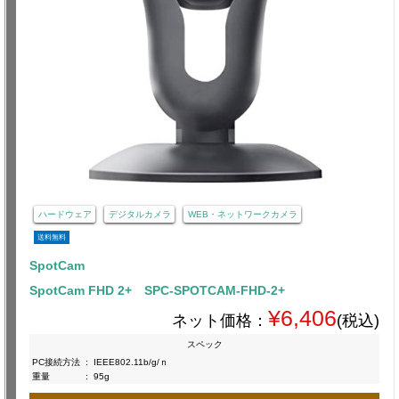
ハードウェア
デジタルカメラ
WEB・ネットワークカメラ
送料無料
SpotCam
SpotCam FHD 2+ SPC-SPOTCAM-FHD-2+
¥6,406
ネット価格：
(税込)
スペック
PC接続方法
:
IEEE802.11b/g/ｎ
重量
:
95g