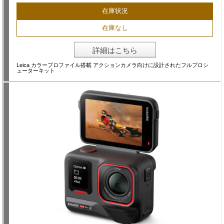
在庫状況
在庫なし
詳細はこちら
Leica カラープロファイル搭載 アクションカメラ向けに設計されたフルプロシ
ューターキット