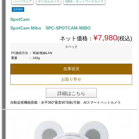
ハードウェア
デジタルカメラ
WEB・ネットワークカメラ
送料無料
SpotCam
SpotCam Mibo SPC-SPOTCAM-MIBO
¥7,980
ネット価格：
(税込)
スペック
PC接続方法
:
有線/無線LAN
重量
:
183g
在庫状況
お取り寄せ
詳細はこちら
自動追尾機能搭載・水平360°垂直90°回転可能 AIスマートペットカメラ