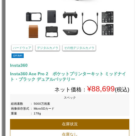
ハードウェア
デジタルカメラ
その他デジタルカメラ
送料無料
Insta360
Insta360 Ace Pro 2 ポケットプリンターキット ミッドナイ
ト・ブラック デュアルバッテリー
¥88,699
ネット価格：
(税込)
スペック
総画素数
:
5000万画素
画像保存形式
:
MicroSDカード
重量
:
178g
在庫状況
在庫なし