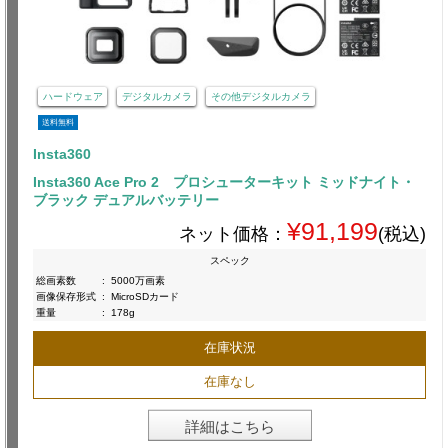
ハードウェア
デジタルカメラ
その他デジタルカメラ
送料無料
Insta360
Insta360 Ace Pro 2 プロシューターキット ミッドナイト・
ブラック デュアルバッテリー
¥91,199
ネット価格：
(税込)
スペック
総画素数
:
5000万画素
画像保存形式
:
MicroSDカード
重量
:
178g
在庫状況
在庫なし
詳細はこちら