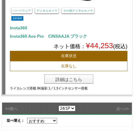
ハードウェア
デジタルカメラ
その他デジタルカメラ
送料無料
Insta360
Insta360 Ace Pro CINSAAJA ブラック
¥44,253
ネット価格：
(税込)
在庫状況
在庫なし
詳細はこちら
ライカレンズ搭載 8K撮影 1／1.3インチセンサー搭載
<<
>>
前へ
次へ
並べ替え：