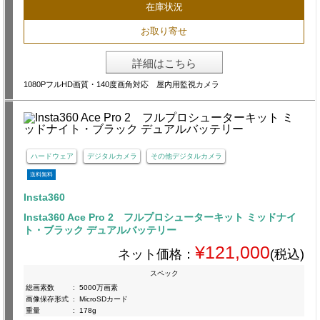
在庫状況
お取り寄せ
詳細はこちら
1080PフルHD画質・140度画角対応 屋内用監視カメラ
ハードウェア
デジタルカメラ
その他デジタルカメラ
送料無料
Insta360
Insta360 Ace Pro 2 フルプロシューターキット ミッドナイ
ト・ブラック デュアルバッテリー
¥121,000
ネット価格：
(税込)
スペック
総画素数
:
5000万画素
画像保存形式
:
MicroSDカード
重量
:
178g