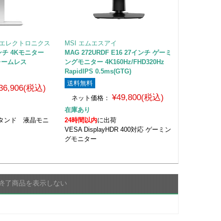
cs LGエレクトロニクス
MSI エムエスアイ
インチ 4Kモニター
MAG 272URDF E16 27インチ ゲーミ
フレームレス
ングモニター 4K160Hz/FHD320Hz
RapidIPS 0.5ms(GTG)
送料無料
36,906(税込)
¥49,800(税込)
ネット価格：
在庫あり
タンド 液晶モニ
24時間以内
に出荷
VESA DisplayHDR 400対応 ゲーミン
グモニター
終了商品を表示しない