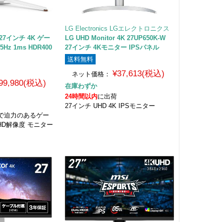
LG Electronics LGエレクトロニクス
U 27インチ 4K ゲー
LG UHD Monitor 4K 27UP650K-W
z 1ms HDR400
27インチ 4Kモニター IPSパネル
送料無料
¥37,613(税込)
ネット価格：
99,980(税込)
在庫わずか
24時間以内
に出荷
27インチ UHD 4K IPSモニター
で迫力のあるゲー
UHD解像度 モニター