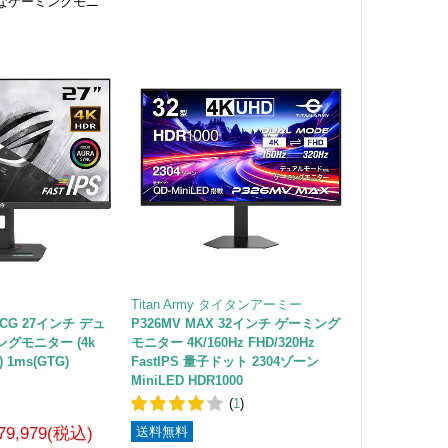
なゲーミングモニ
Titan Army タイタンアーミー
7UCG 27インチ デュ
P326MV MAX 32インチ ゲーミング
グモニター (4k
モニター 4K/160Hz FHD/320Hz
) 1ms(GTG)
FastIPS 量子ドット 2304ゾーン
MiniLED HDR1000
(
1
)
79,979(税込)
送料無料