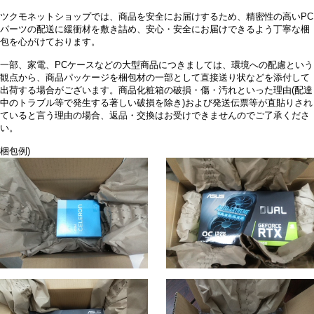
ツクモネットショップでは、商品を安全にお届けするため、精密性の高いPC
パーツの配送に緩衝材を敷き詰め、安心・安全にお届けできるよう丁寧な梱
包を心がけております。
一部、家電、PCケースなどの大型商品につきましては、環境への配慮という
観点から、商品パッケージを梱包材の一部として直接送り状などを添付して
出荷する場合がございます。商品化粧箱の破損・傷・汚れといった理由(配達
中のトラブル等で発生する著しい破損を除き)および発送伝票等が直貼りされ
ていると言う理由の場合、返品・交換はお受けできませんのでご了承くださ
い。
梱包例)