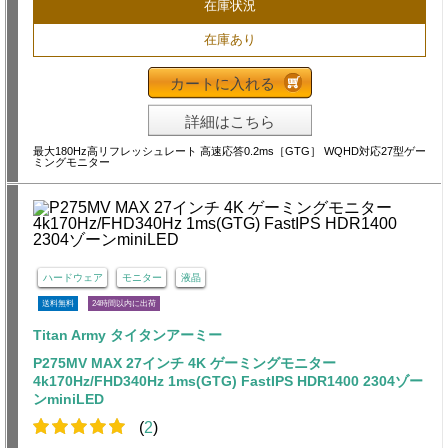
在庫状況
在庫あり
カートに入れる
詳細はこちら
最大180Hz高リフレッシュレート 高速応答0.2ms［GTG］ WQHD対応27型ゲー
ミングモニター
ハードウェア
モニター
液晶
送料無料
24時間以内に出荷
Titan Army タイタンアーミー
P275MV MAX 27インチ 4K ゲーミングモニター
4k170Hz/FHD340Hz 1ms(GTG) FastIPS HDR1400 2304ゾー
ンminiLED
(
2
)