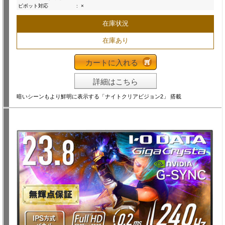
ピボット対応
:
×
在庫状況
在庫あり
カートに入れる
詳細はこちら
暗いシーンもより鮮明に表示する「ナイトクリアビジョン2」 搭載