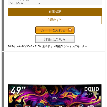
ピボット対応
:
○
在庫状況
在庫わずか
カートに入れる
詳細はこちら
26.5インチ 4K (3840 x 2160) 量子ドット有機ELゲーミングモニター