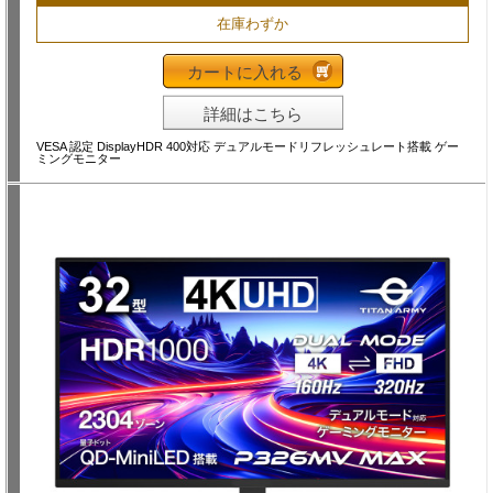
在庫わずか
カートに入れる
詳細はこちら
VESA 認定 DisplayHDR 400対応 デュアルモードリフレッシュレート搭載 ゲー
ミングモニター