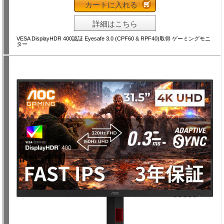
カートに入れる
詳細はこちら
VESA DisplayHDR 400認証 Eyesafe 3.0 (CPF60 & RPF40)取得 ゲーミングモニ
ター