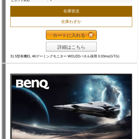
ピボット対応
:
×
在庫状況
在庫わずか
カートに入れる
詳細はこちら
31.5型有機EL 4Kゲーミングモニター WOLEDパネル採用 0.03ms(GTG)