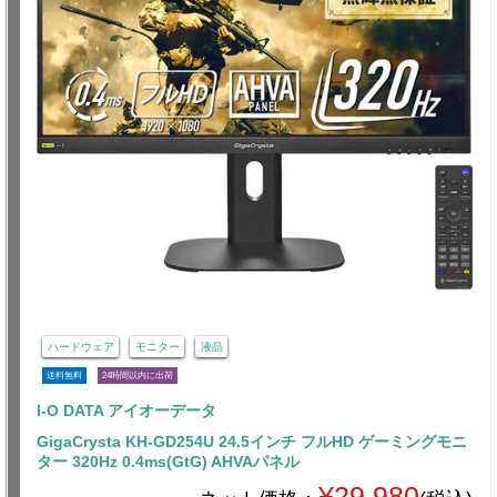
ハードウェア
モニター
液晶
送料無料
24時間以内に出荷
I-O DATA アイオーデータ
GigaCrysta KH-GD254U 24.5インチ フルHD ゲーミングモニ
ター 320Hz 0.4ms(GtG) AHVAパネル
¥29,980