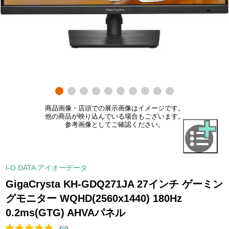
商品画像・店頭での展示画像はイメージです。
他の商品が映り込んでいる場合もございます。
参考画像としてご確認ください。
I-O DATA アイオーデータ
GigaCrysta KH-GDQ271JA 27インチ ゲーミン
グモニター WQHD(2560x1440) 180Hz
0.2ms(GTG) AHVAパネル
(
9
)