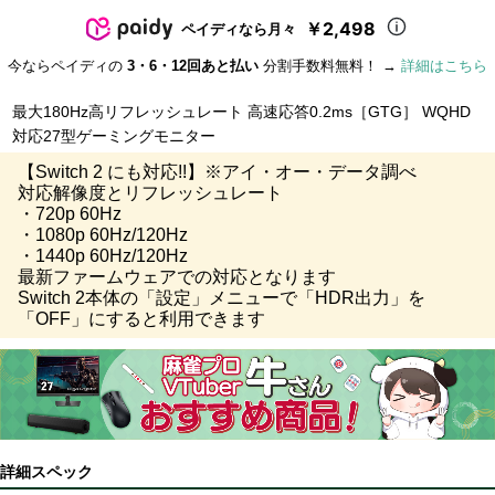
￥2,498
ペイディなら月々
今ならペイディの
3・6・12回あと払い
分割手数料無料！ →
詳細はこちら
最大180Hz高リフレッシュレート 高速応答0.2ms［GTG］ WQHD
対応27型ゲーミングモニター
【Switch 2 にも対応!!】※アイ・オー・データ調べ
対応解像度とリフレッシュレート
・720p 60Hz
・1080p 60Hz/120Hz
・1440p 60Hz/120Hz
最新ファームウェアでの対応となります
Switch 2本体の「設定」メニューで「HDR出力」を
「OFF」にすると利用できます
詳細スペック