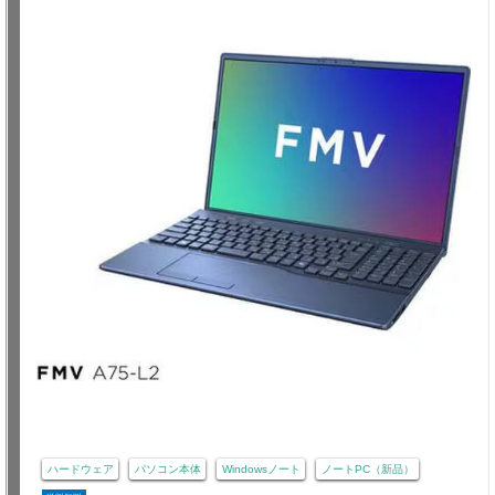
ハードウェア
パソコン本体
Windowsノート
ノートPC（新品）