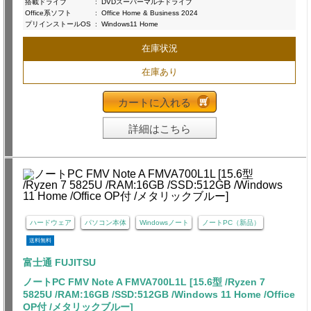
搭載ドライブ
:
DVDスーパーマルチドライブ
Office系ソフト
:
Office Home & Business 2024
プリインストールOS
:
Windows11 Home
在庫状況
在庫あり
カートに入れる
詳細はこちら
ハードウェア
パソコン本体
Windowsノート
ノートPC（新品）
送料無料
富士通 FUJITSU
ノートPC FMV Note A FMVA700L1L [15.6型 /Ryzen 7
5825U /RAM:16GB /SSD:512GB /Windows 11 Home /Office
OP付 /メタリックブルー]