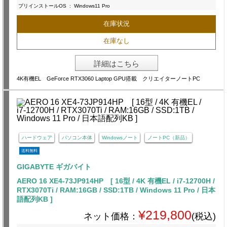
プリインストールOS
:
Windows11 Pro
在庫状況
在庫なし
詳細はこちら
4K有機EL GeForce RTX3060 Laptop GPU搭載 クリエイターノートPC
ハードウェア
パソコン本体
Windowsノート
ノートPC（新品）
送料無料
GIGABYTE ギガバイト
AERO 16 XE4-73JP914HP [ 16型 / 4K 有機EL / i7-12700H /
RTX3070Ti / RAM:16GB / SSD:1TB / Windows 11 Pro / 日本
語配列KB ]
¥219,800
ネット価格：
(税込)