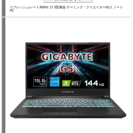
リフレッシュレート360Hz 17.3型液晶 ゲーミング・クリエイター向け ノート
PC