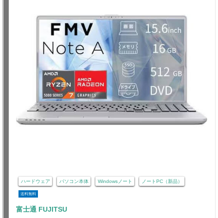
ハードウェア
パソコン本体
Windowsノート
ノートPC（新品）
送料無料
富士通 FUJITSU