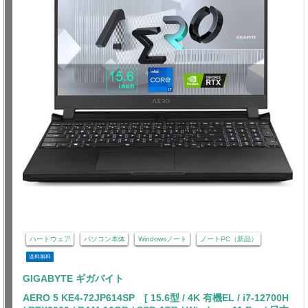
ハードウェア
パソコン本体
Windowsノート
ノートPC（新品）
送料無料
GIGABYTE ギガバイト
AERO 5 KE4-72JP614SP [ 15.6型 / 4K 有機EL / i7-12700H