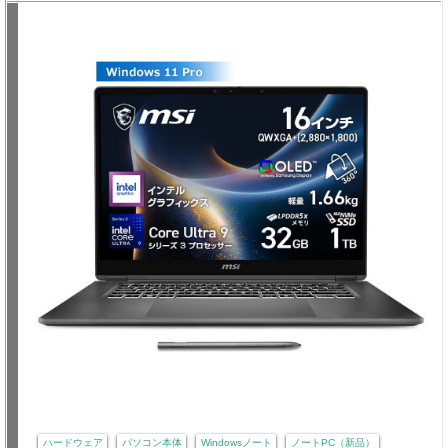
ハードウェア
パソコン本体
Windowsノート
ノートPC（新品）