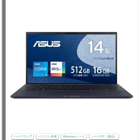
ハードウェア
パソコン本体
Windowsノート
ノートPC（新品）