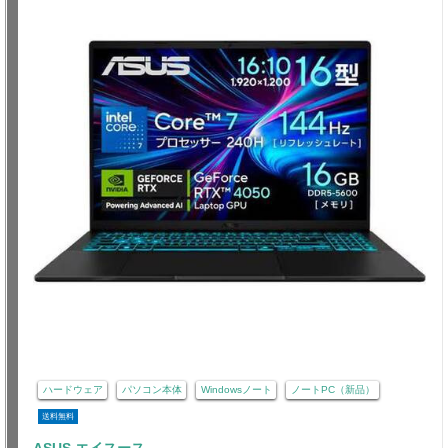
ハードウェア
パソコン本体
Windowsノート
ノートPC（新品）
送料無料