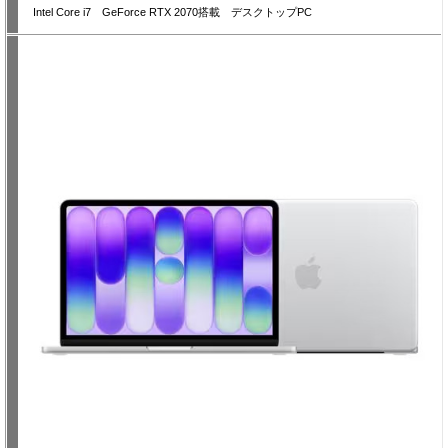
Intel Core i7 GeForce RTX 2070搭載 デスクトップPC