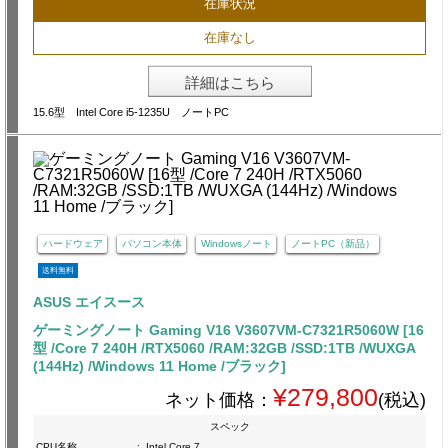
在庫状況
在庫なし
詳細はこちら
15.6型 Intel Core i5-1235U ノートPC
ハードウェア
パソコン本体
Windowsノート
ノートPC（新品）
送料無料
ASUS エイスース
ゲーミングノート Gaming V16 V3607VM-C7321R5060W [16
型 /Core 7 240H /RTX5060 /RAM:32GB /SSD:1TB /WUXGA
(144Hz) /Windows 11 Home /ブラック]
¥279,800
ネット価格：
(税込)
スペック
CPU名称
:
Intel Core 7