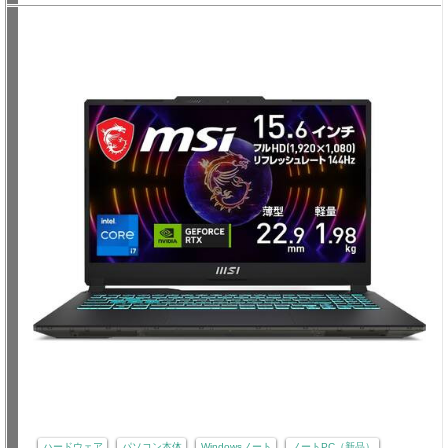
ハードウェア
パソコン本体
Windowsノート
ノートPC（新品）