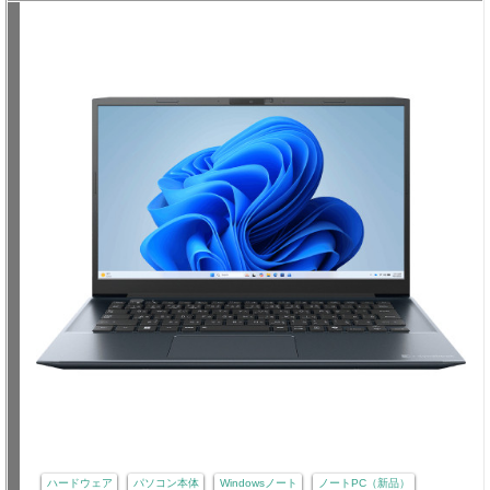
ハードウェア
パソコン本体
Windowsノート
ノートPC（新品）