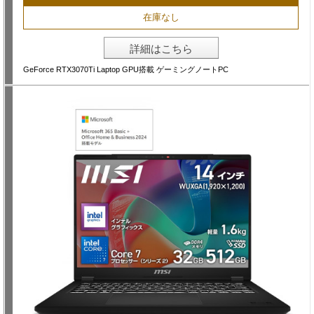
在庫なし
詳細はこちら
GeForce RTX3070Ti Laptop GPU搭載 ゲーミングノートPC