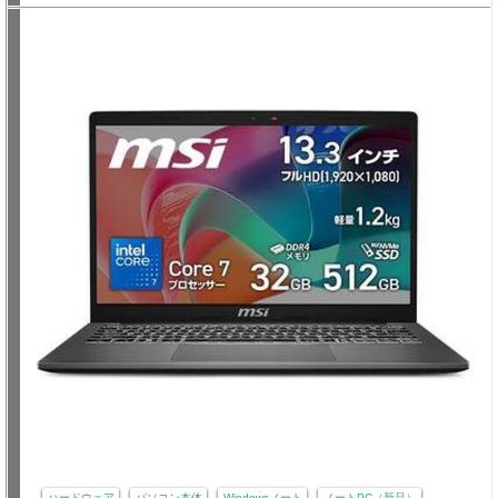
ハードウェア
パソコン本体
Windowsノート
ノートPC（新品）