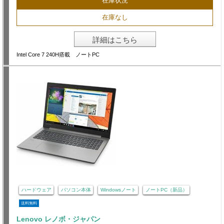
在庫状況
在庫なし
詳細はこちら
Intel Core 7 240H搭載 ノートPC
ハードウェア
パソコン本体
Windowsノート
ノートPC（新品）
送料無料
Lenovo レノボ・ジャパン