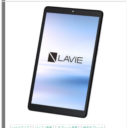
ハードウェア
パソコン本体
タブレット本体
Wi-Fiタブレット