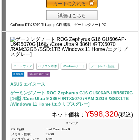
カートに入れる
詳細はこちら
GeForce RTX 5070 Ti Laptop GPU搭載 ゲーミングノートPC
ハードウェア
パソコン本体
Windowsノート
ノートPC（新品）
送料無料
24時間以内に出荷
ASUS エイスース
ゲーミングノート ROG Zephyrus G16 GU606AP-U9R5070G
[16型 /Core Ultra 9 386H /RTX5070 /RAM:32GB /SSD:1TB
/Windows 11 Home /エクリプスグレー]
¥598,320
ネット価格：
(税込)
スペック
CPU名称
:
Intel Core Ultra 9
メモリ（標準）
:
32GB
ディスプレイサイズ
:
16型