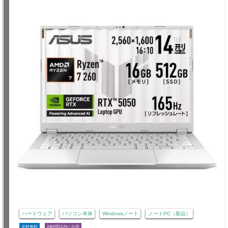
ハードウェア
パソコン本体
Windowsノート
ノートPC（新品）
送料無料
24時間以内に出荷