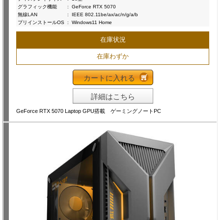
グラフィック機能
:
GeForce RTX 5070
無線LAN
:
IEEE 802.11be/ax/ac/n/g/a/b
プリインストールOS
:
Windows11 Home
在庫状況
在庫わずか
カートに入れる
詳細はこちら
GeForce RTX 5070 Laptop GPU搭載 ゲーミングノートPC