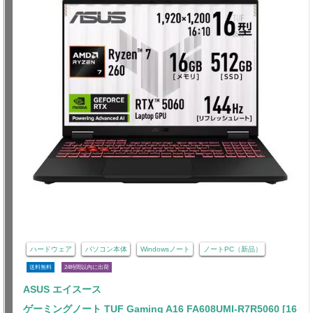
ハードウェア
パソコン本体
Windowsノート
ノートPC（新品）
送料無料
24時間以内に出荷
ASUS エイスース
ゲーミングノート TUF Gaming A16 FA608UMI-R7R5060 [16