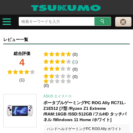
レビュー一覧
総合評価
(0)
4
(
1
)
(0)
(0)
(1)
(0)
ASUS エイスース
ポータブルゲーミングPC ROG Ally RC71L-
Z1E512 [7型 /Ryzen Z1 Extreme
/RAM:16GB /SSD:512GB /フルHD タッチパ
ネル /Windows 11 Home /ホワイト]
ハンドヘルドゲーミングPC ROG Ally ホワイト