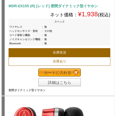
MDR-EX155 (R) [レッド] 密閉ダイナミック型イヤホン
¥1,938
ネット価格：
(税込)
スペック
ワイヤレス
:
無
ヘッドホンサイズ・形状
:
その他
コード巻取り機能
:
無
ノイズキャンセリング機能
:
無
Bluetooth
:
無
在庫状況
在庫あり
カートに入れる
詳細はこちら
密閉ダイナミック型イヤホン