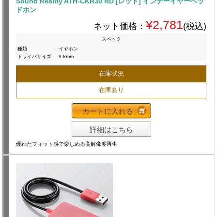
Sound Reality ATH-CKR30 RD [レッド] インナーイヤーヘッ
ドホン
¥2,781
ネット価格：
(税込)
スペック
種類
:
イヤホン
ドライバサイズ
:
9.8mm
在庫状況
在庫あり
カートに入れる
詳細はこちら
優れたフィット感で楽しめる高解像度再生