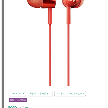
ハードウェア
デジタルオーディオ
ヘッドホン・ヘッドセット
最短 1〜3日で出荷
SONY ソニー