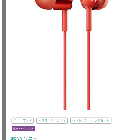
ハードウェア
デジタルオーディオ
ヘッドホン・ヘッドセット
最短 1〜3日で出荷
SONY ソニー