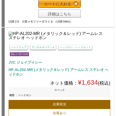
カートに入れる
詳細はこちら
USB 2.0 小型メモリリーダライタ （USB 54in1）
ハードウェア
デジタルオーディオ
ヘッドホン・ヘッドセット
最短 1〜3日で出荷
JVC ジェイブイシー
HP-AL202-MR (メタリック＆レッド) アームレス ステレオ ヘ
ッドホン
¥1,634
ネット価格：
(税込)
スペック
種類
:
ヘッドホン
在庫状況
在庫あり