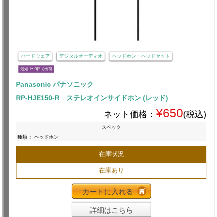
ハードウェア
デジタルオーディオ
ヘッドホン・ヘッドセット
最短 1〜3日で出荷
Panasonic パナソニック
RP-HJE150-R ステレオインサイドホン (レッド)
¥650
ネット価格：
(税込)
スペック
種類
:
ヘッドホン
在庫状況
在庫あり
カートに入れる
詳細はこちら