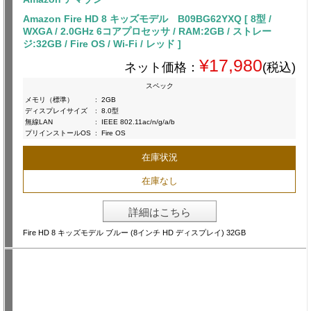
Amazon Fire HD 8 キッズモデル B09BG62YXQ [ 8型 /
WXGA / 2.0GHz 6コアプロセッサ / RAM:2GB / ストレー
ジ:32GB / Fire OS / Wi-Fi / レッド ]
¥17,980
ネット価格：
(税込)
スペック
メモリ（標準）
:
2GB
ディスプレイサイズ
:
8.0型
無線LAN
:
IEEE 802.11ac/n/g/a/b
プリインストールOS
:
Fire OS
在庫状況
在庫なし
詳細はこちら
Fire HD 8 キッズモデル ブルー (8インチ HD ディスプレイ) 32GB