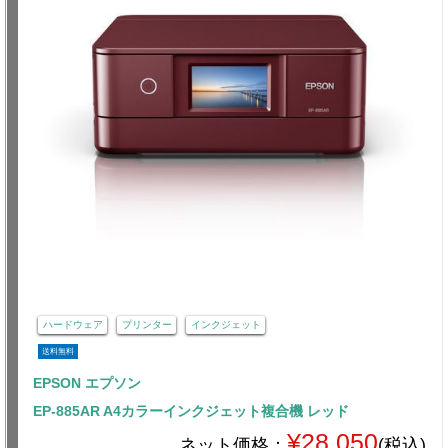
ハードウェア
プリンター
インクジェット
送料無料
EPSON エプソン
EP-885AR A4カラーインクジェット複合機 レッド
¥28,050
ネット価格：
(税込)