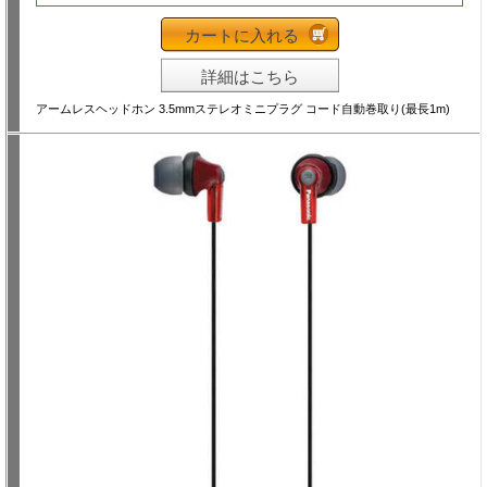
カートに入れる
詳細はこちら
アームレスヘッドホン 3.5mmステレオミニプラグ コード自動巻取り(最長1m)