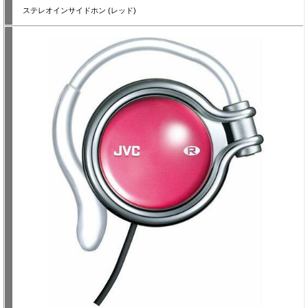
ステレオインサイドホン (レッド)