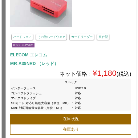
ハードウェア
その他ハードウェア
カードリーダー
複合型
最短 1〜3日で出荷
ELECOM エレコム
MR-A39NRD （レッド）
¥1,180
ネット価格：
(税込)
スペック
インターフェース
:
USB2.0
コンパクトフラッシュ
:
対応
マイクロドライブ
:
対応
SDカード 対応可能最大容量（単位・MB）
:
対応
MMC 対応可能最大容量（単位・MB）
:
対応
在庫状況
在庫あり