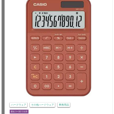
ハードウェア
その他ハードウェア
事務用品
最短 1〜3日で出荷