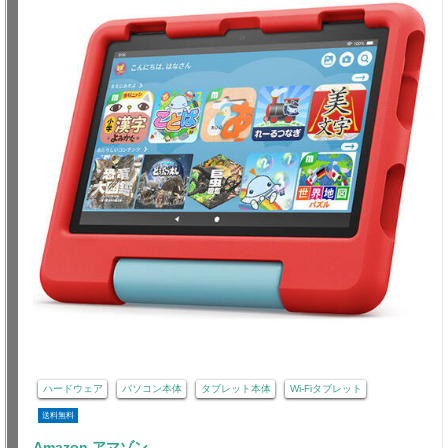
ハードウェア
パソコン本体
タブレット本体
Wi-Fiタブレット
送料無料
Amazon アマゾン