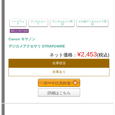
ハードウェ
デジタルカメ
デジタルカメラ周
その他デジタルカメラ周
ア
ラ
辺
辺
最短 1〜3日で出荷
Canon キヤノン
デジカメアクセサリ STRAP240RE
¥2,453
ネット価格：
(税込)
在庫状況
在庫あり
カートに入れる
詳細はこちら