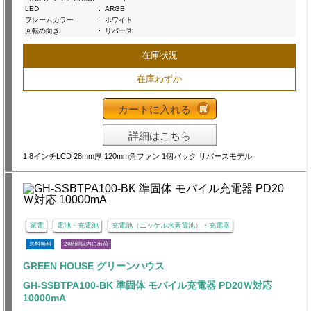
LED
:
ARGB
フレームカラー
:
ホワイト
回転の向き
:
リバース
在庫状況
在庫わずか
カートに入れる
詳細はこちら
1.8インチLCD 28mm厚 120mm角ファン 1個パック リバースモデル
家電
電池・充電池
充電池（ニッケル水素電池）・充電器
送料無料
24時間以内に出荷
GREEN HOUSE グリーンハウス
GH-SSBTPA100-BK 準固体 モバイル充電器 PD20Ｗ対応
10000mA