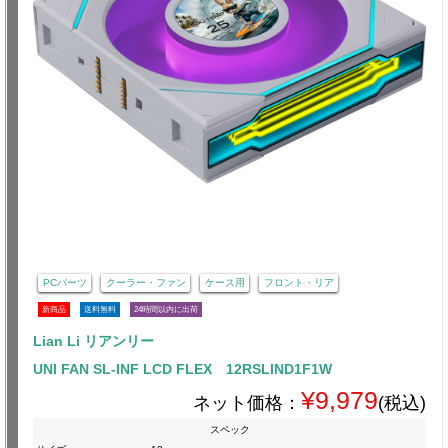
PCパーツ
クーラー・ファン
ケース用
フロント・リア
新商品
送料無料
24時間以内に出荷
Lian Li リアンリー
UNI FAN SL-INF LCD FLEX 12RSLIND1F1W
¥9,979
ネット価格：
(税込)
スペック