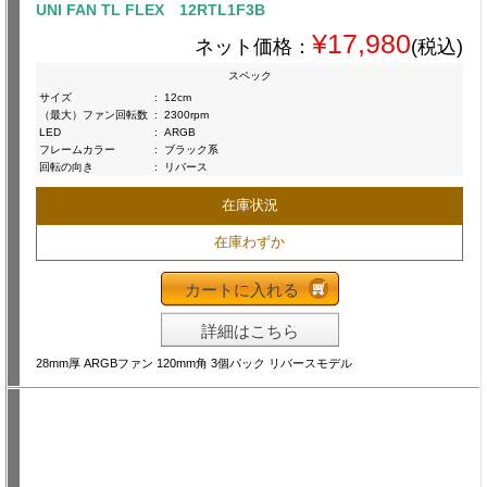
UNI FAN TL FLEX 12RTL1F3B
¥17,980
ネット価格：
(税込)
スペック
サイズ
:
12cm
（最大）ファン回転数
:
2300rpm
LED
:
ARGB
フレームカラー
:
ブラック系
回転の向き
:
リバース
在庫状況
在庫わずか
カートに入れる
詳細はこちら
28mm厚 ARGBファン 120mm角 3個パック リバースモデル