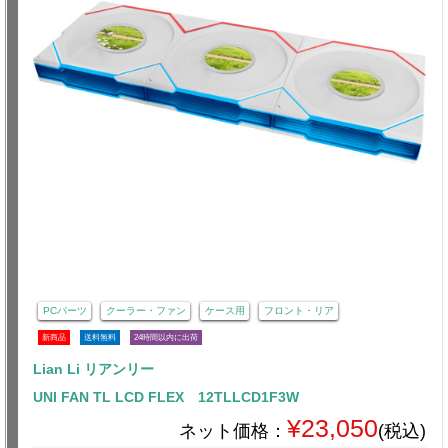
PCパーツ
クーラー・ファン
ケース用
フロント・リア
新商品
送料無料
24時間以内に出荷
Lian Li リアンリー
UNI FAN TL LCD FLEX 12TLLCD1F3W
¥23,050
ネット価格：
(税込)