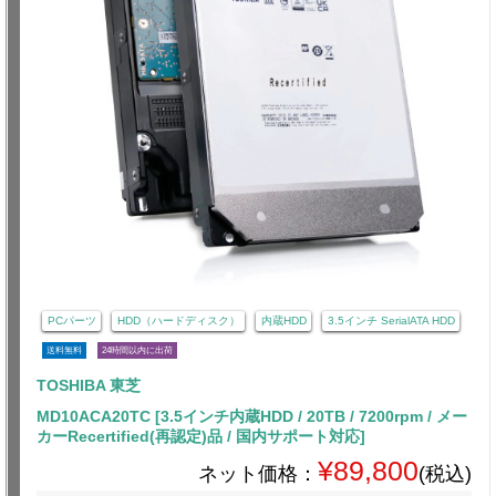
PCパーツ
HDD（ハードディスク）
内蔵HDD
3.5インチ SerialATA HDD
送料無料
24時間以内に出荷
TOSHIBA 東芝
MD10ACA20TC [3.5インチ内蔵HDD / 20TB / 7200rpm / メー
カーRecertified(再認定)品 / 国内サポート対応]
¥89,800
ネット価格：
(税込)