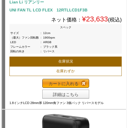
Lian Li リアンリー
UNI FAN TL LCD FLEX 12RTLLCD1F3B
¥23,633
ネット価格：
(税込)
スペック
サイズ
:
12cm
（最大）ファン回転数
:
1900rpm
LED
:
ARGB
フレームカラー
:
ブラック系
回転の向き
:
リバース
在庫状況
在庫わずか
カートに入れる
詳細はこちら
1.8インチLCD 28mm厚 120mm角ファン 3個パック リバースモデル