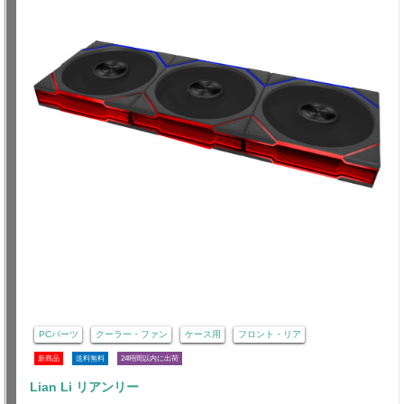
PCパーツ
クーラー・ファン
ケース用
フロント・リア
新商品
送料無料
24時間以内に出荷
Lian Li リアンリー