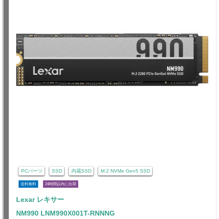
PCパーツ
SSD
内蔵SSD
M.2 NVMe Gen5 SSD
送料無料
24時間以内に出荷
Lexar レキサー
NM990 LNM990X001T-RNNNG