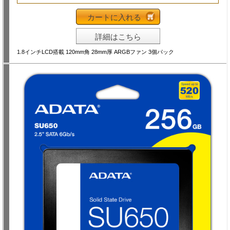
カートに入れる
詳細はこちら
1.8インチLCD搭載 120mm角 28mm厚 ARGBファン 3個パック