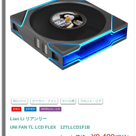
PCパーツ
クーラー・ファン
ケース用
フロント・リア
新商品
送料無料
24時間以内に出荷
Lian Li リアンリー
UNI FAN TL LCD FLEX 12TLLCD1F1B