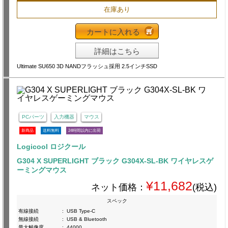
在庫あり
カートに入れる
詳細はこちら
Ultimate SU650 3D NANDフラッシュ採用 2.5インチSSD
PCパーツ
入力機器
マウス
新商品
送料無料
24時間以内に出荷
Logicool ロジクール
G304 X SUPERLIGHT ブラック G304X-SL-BK ワイヤレスゲ
ーミングマウス
¥11,682
ネット価格：
(税込)
スペック
有線接続
:
USB Type-C
無線接続
:
USB & Bluetooth
最大解像度
:
44000