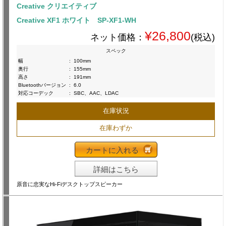
Creative クリエイティブ
Creative XF1 ホワイト SP-XF1-WH
¥26,800
ネット価格：
(税込)
スペック
幅
:
100mm
奥行
:
155mm
高さ
:
191mm
Bluetoothバージョン
:
6.0
対応コーデック
:
SBC、AAC、LDAC
在庫状況
在庫わずか
カートに入れる
詳細はこちら
原音に忠実なHi-Fiデスクトップスピーカー