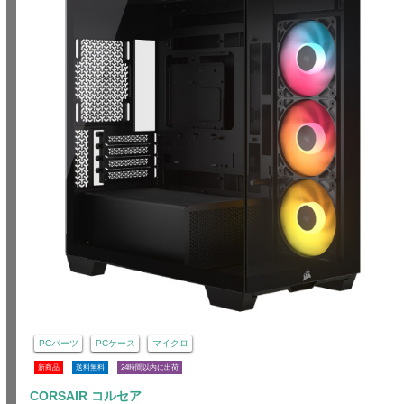
PCパーツ
PCケース
マイクロ
新商品
送料無料
24時間以内に出荷
CORSAIR コルセア