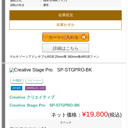
接続方式
:
4pin (PWMファン)
回転の向き
:
通常
在庫状況
在庫わずか
カートに入れる
詳細はこちら
マルチゾーンアドレサブルRGB 25mm厚 360mm角ARGBファン
AV機器
スピーカー
送料無料
24時間以内に出荷
Creative クリエイティブ
Creative Stage Pro SP-STGPRO-BK
¥19,800
ネット価格：
(税込)
スペック