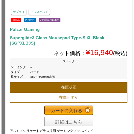
サプライ
マウスパッド
新商品
送料無料
24時間以内に出荷
Pulsar Gaming
Superglide3 Glass Mousepad Type-S XL Black
[SGPXLB3S]
¥16,940
ネット価格：
(税込)
スペック
ゲーミング
:
○
タイプ
:
ハード
横サイズ
:
450～500mm未満
在庫状況
在庫わずか
カートに入れる
詳細はこちら
アルミノシリケートガラス採用 ゲーミングマウスパッド