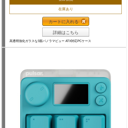
在庫あり
カートに入れる
詳細はこちら
高透明強化ガラスな3面パノラマビュー ATX対応PCケース