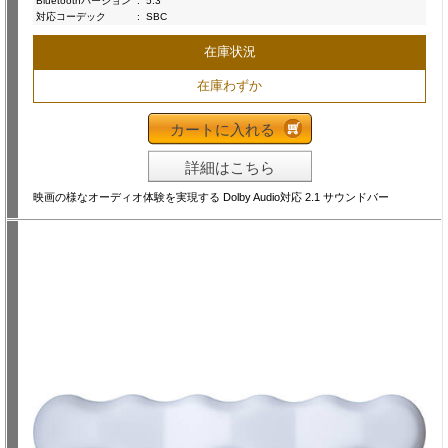
Bluetoothバージョン
:
5.3
対応コーデック
:
SBC
在庫状況
在庫わずか
カートに入れる
詳細はこちら
映画の様なオーディオ体験を実現する Dolby Audio対応 2.1 サウンドバー