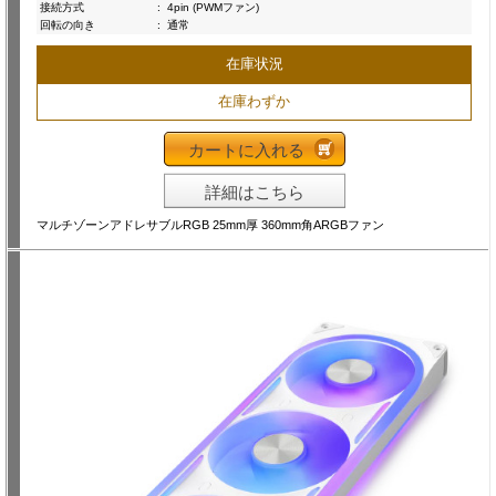
接続方式
:
4pin (PWMファン)
回転の向き
:
通常
在庫状況
在庫わずか
カートに入れる
詳細はこちら
マルチゾーンアドレサブルRGB 25mm厚 360mm角ARGBファン