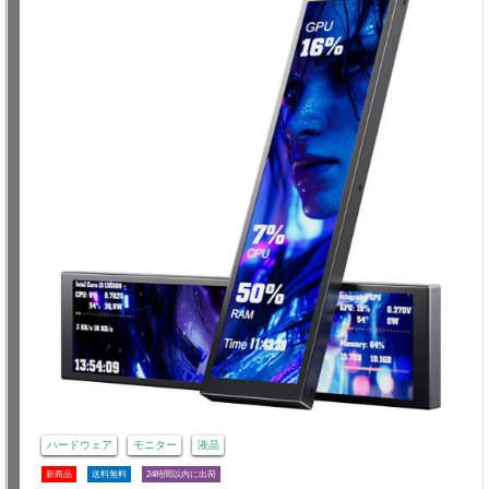
ハードウェア
モニター
液晶
新商品
送料無料
24時間以内に出荷