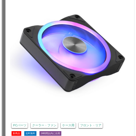
PCパーツ
クーラー・ファン
ケース用
フロント・リア
新商品
送料無料
24時間以内に出荷