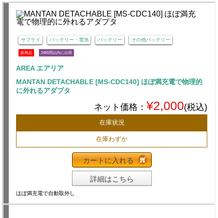
サプライ
バッテリー・電池
バッテリー
その他バッテリー
新商品
24時間以内に出荷
AREA エアリア
MANTAN DETACHABLE [MS-CDC140] ほぼ満充電で物理的
に外れるアダプタ
¥2,000
ネット価格：
(税込)
在庫状況
在庫わずか
カートに入れる
詳細はこちら
ほぼ満充電で自動取外し