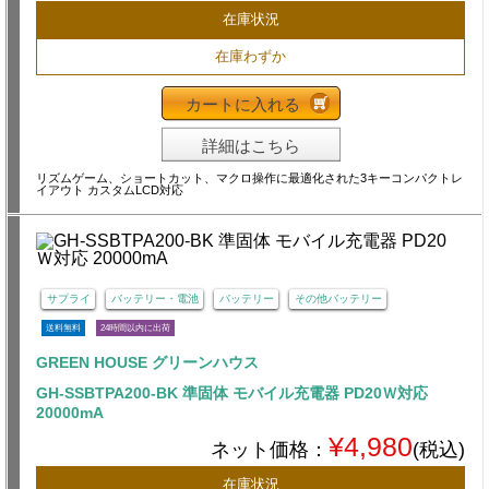
在庫状況
在庫わずか
カートに入れる
詳細はこちら
リズムゲーム、ショートカット、マクロ操作に最適化された3キーコンパクトレ
イアウト カスタムLCD対応
サプライ
バッテリー・電池
バッテリー
その他バッテリー
送料無料
24時間以内に出荷
GREEN HOUSE グリーンハウス
GH-SSBTPA200-BK 準固体 モバイル充電器 PD20Ｗ対応
20000mA
¥4,980
ネット価格：
(税込)
在庫状況