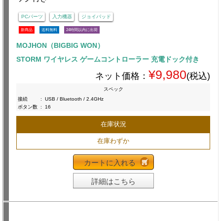
PCパーツ
入力機器
ジョイパッド
新商品
送料無料
24時間以内に出荷
MOJHON（BIGBIG WON）
STORM ワイヤレス ゲームコントローラー 充電ドック付き
¥9,980
ネット価格：
(税込)
スペック
接続
:
USB / Bluetooth / 2.4GHz
ボタン数
:
16
在庫状況
在庫わずか
カートに入れる
詳細はこちら