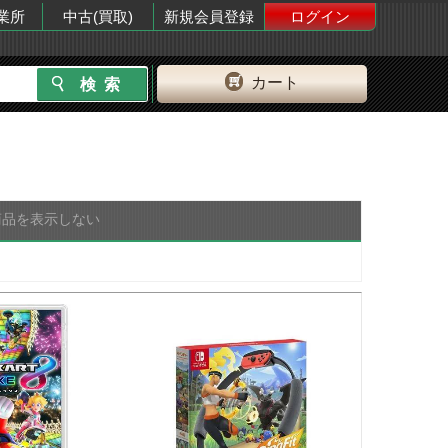
業所
中古(買取)
新規会員登録
ログイン
カート
商品を表示しない