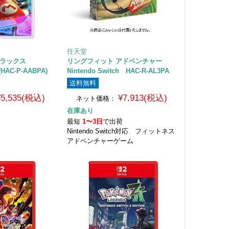
任天堂
デラックス
リングフィット アドベンチャー
 (HAC-P-AABPA)
Nintendo Switch HAC-R-AL3PA
送料無料
¥5,535(税込)
¥7,913(税込)
ネット価格：
在庫あり
荷
最短
1〜3日
で出荷
Nintendo Switch対応 フィットネス
アドベンチャーゲーム