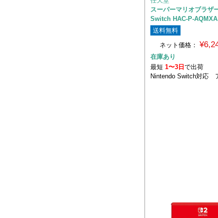
任天堂
スーパーマリオブラザー
Switch HAC-P-AQMXA
送料無料
¥6,
ネット価格：
在庫あり
最短
1〜3日
で出荷
Nintendo Switch対