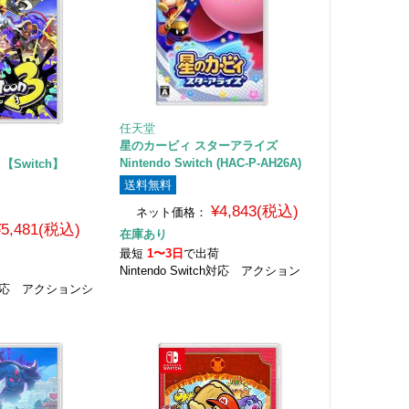
任天堂
星のカービィ スターアライズ
Nintendo Switch (HAC-P-AH26A)
【Switch】
送料無料
¥4,843(税込)
ネット価格：
¥5,481(税込)
在庫あり
最短
1〜3日
で出荷
Nintendo Switch対応 アクション
荷
tch対応 アクションシ