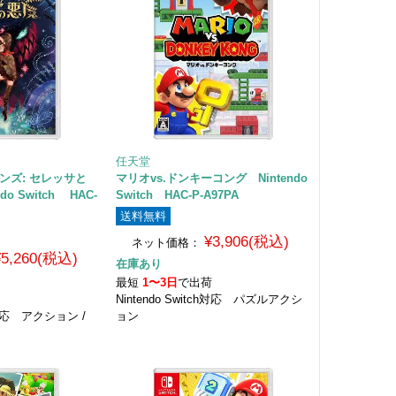
任天堂
ンズ: セレッサと
マリオvs.ドンキーコング Nintendo
do Switch HAC-
Switch HAC-P-A97PA
送料無料
¥3,906(税込)
ネット価格：
¥5,260(税込)
在庫あり
最短
1〜3日
で出荷
荷
Nintendo Switch対応 パズルアクシ
ch対応 アクション /
ョン