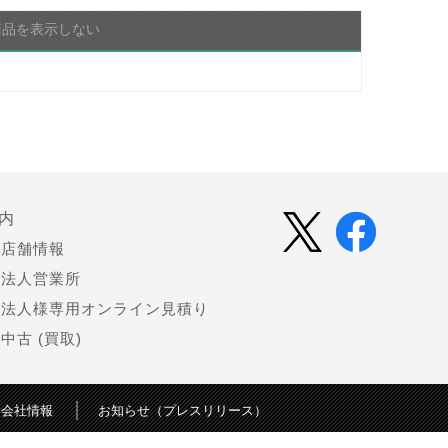
商品を表示しない
内
店舗情報
法人営業所
法人様専用オンライン見積り
中古 (買取)
会社情報
お知らせ（プレスリリース）