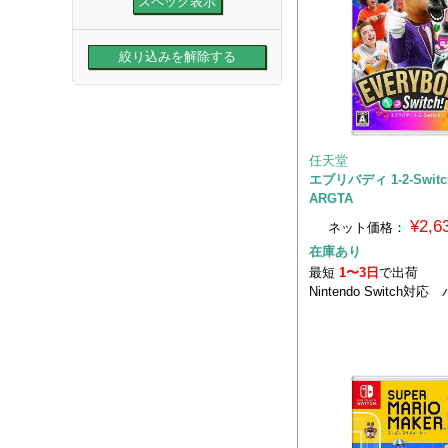
任天堂
エブリバディ 1-2-Switc
ARGTA
¥2,
ネット価格：
在庫あり
最短
1〜3日
で出荷
Nintendo Switch対