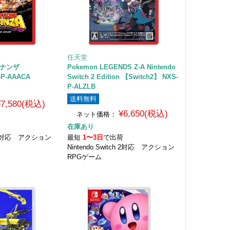
任天堂
バナンザ
Pokemon LEGENDS Z-A Nintendo
-P-AAACA
Switch 2 Edition 【Switch2】 NXS-
P-ALZLB
送料無料
¥7,580(税込)
¥6,650(税込)
ネット価格：
在庫あり
荷
tch 2対応 アクション
最短
1〜3日
で出荷
Nintendo Switch 2対応 アクション
RPGゲーム