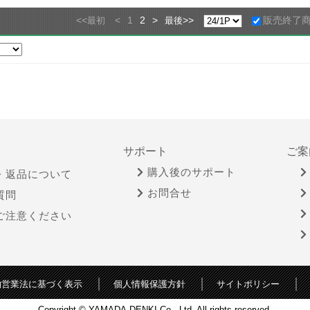
<<
<
1
2
>
>>
販売終了
最初
最後
サポート
ご案
購入後のサポート
・返品について
お問合せ
質問
ご注意ください
物営業法に基づく表示
個人情報保護方針
サイトポリシー
Copyright © YAMADA-DENKI Co., Ltd. All rights reserved.