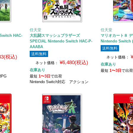
任天堂
任天堂
Switch HAC-
大乱闘スマッシュブラザーズ
マリオカート８ 
SPECIAL Nintendo Switch HAC-P-
Nintendo Switch
AAABA
送料無料
送料無料
183(税込)
ネット価格：
¥6,480(税込)
ネット価格：
在庫あり
在庫あり
最短
1〜3日
で出
RPG
最短
1〜3日
で出荷
Nintendo Switch対応 アクション