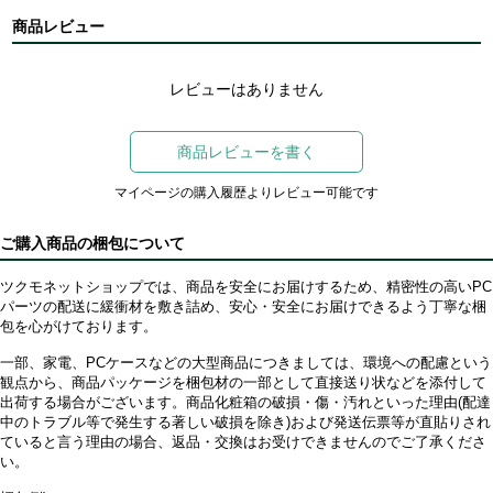
商品レビュー
レビューはありません
商品レビューを書く
マイページの購入履歴よりレビュー可能です
ご購入商品の梱包について
ツクモネットショップでは、商品を安全にお届けするため、精密性の高いPC
パーツの配送に緩衝材を敷き詰め、安心・安全にお届けできるよう丁寧な梱
包を心がけております。
一部、家電、PCケースなどの大型商品につきましては、環境への配慮という
観点から、商品パッケージを梱包材の一部として直接送り状などを添付して
出荷する場合がございます。商品化粧箱の破損・傷・汚れといった理由(配達
中のトラブル等で発生する著しい破損を除き)および発送伝票等が直貼りされ
ていると言う理由の場合、返品・交換はお受けできませんのでご了承くださ
い。