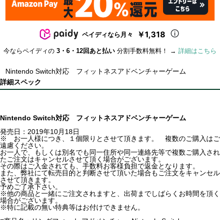
￥1,318
ペイディなら月々
今ならペイディの
3・6・12回あと払い
分割手数料無料！ →
詳細はこちら
Nintendo Switch対応 フィットネスアドベンチャーゲーム
詳細スペック
Nintendo Switch対応 フィットネスアドベンチャーゲーム
発売日：2019年10月18日
※ お一人様につき、１個限りとさせて頂きます。 複数のご購入はご
遠慮ください。
お一人で、もしくは別名でも同一住所や同一連絡先等で複数ご購入され
たご注文はキャンセルさせて頂く場合がございます。
その際はご入金されても、手数料お客様負担で返金となります。
また、弊社にて転売目的と判断させて頂いた場合もご注文をキャンセル
させて頂きます。
予めご了承下さい。
※他の商品と一緒にご注文されますと、出荷までしばらくお時間を頂く
場合がございます。
※特に記載の無い特典等はお付けできません。