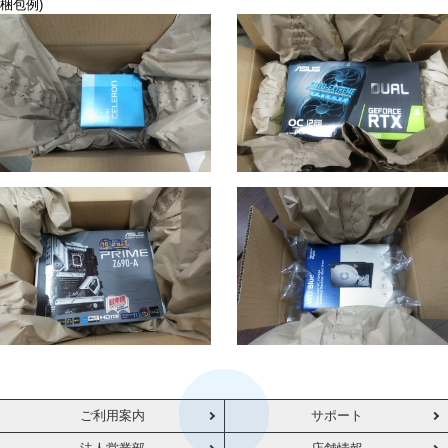
梱包例)
ご利用案内
サポート