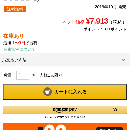
2019年10月 発売
送料無料
¥7,913
ネット価格
（税込）
ポイント：
317
ポイント
在庫あり
最短
1〜3日
で出荷
在庫状況について
お支払い方法
数量
お一人様
1
点限り
カートに入れる