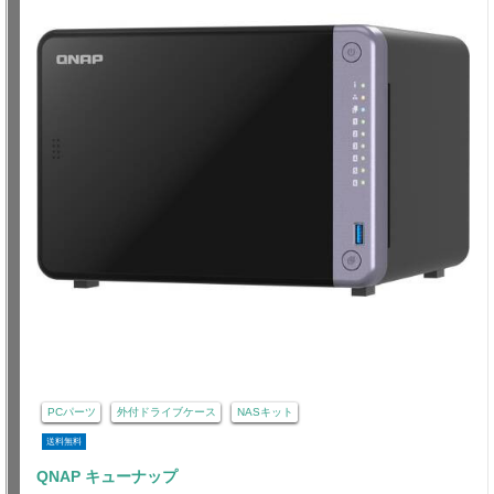
PCパーツ
外付ドライブケース
NASキット
送料無料
QNAP キューナップ