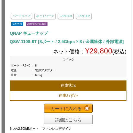
ハードウェア
ネットワーク
LAN Hub
LAN Hub
送料無料
24時間以内に出荷
QNAP キューナップ
QSW-1108-8T [8ポート / 2.5Gbps × 8 / 金属筐体 / 外部電源]
¥29,800
ネット価格：
(税込)
スペック
ポート・RJ-45
:
8
電源
:
電源アダプター
重量
:
639g
在庫状況
在庫わずか
カートに入れる
詳細はこちら
8つの2.5GbEポート ファンレスデザイン