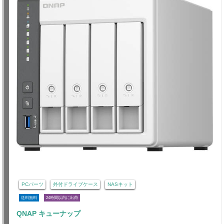
PCパーツ
外付ドライブケース
NASキット
送料無料
24時間以内に出荷
QNAP キューナップ