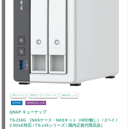
PCパーツ
外付ドライブケース
NASキット
送料無料
24時間以内に出荷
QNAP キューナップ
TS-216G ［NASケース・NASキット（HDD無し） / 2ベイ /
2.5GbE対応 / TS-x16シリーズ / 国内正規代理店品］