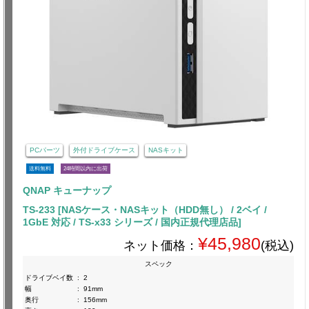
PCパーツ
外付ドライブケース
NASキット
送料無料
24時間以内に出荷
QNAP キューナップ
TS-233 [NASケース・NASキット（HDD無し） / 2ベイ /
1GbE 対応 / TS-x33 シリーズ / 国内正規代理店品]
¥45,980
ネット価格：
(税込)
スペック
ドライブベイ数
:
2
幅
:
91mm
奥行
:
156mm