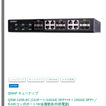
ハードウェア
ネットワーク
LAN Hub
メタル筐体
送料無料
QNAP キューナップ
QSW-1208-8C [12ポート/10GbE SFP+×4 + 10GbE SFP+／
RJ45コンボポート×8/金属筐体/外部電源]