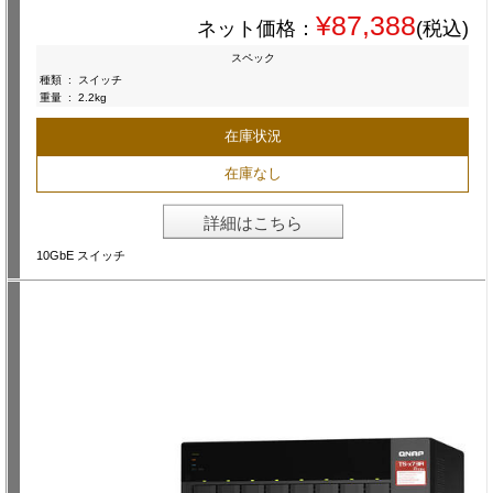
¥87,388
ネット価格：
(税込)
スペック
種類
:
スイッチ
重量
:
2.2kg
在庫状況
在庫なし
詳細はこちら
10GbE スイッチ