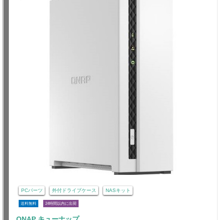
PCパーツ
外付ドライブケース
NASキット
送料無料
24時間以内に出荷
QNAP キューナップ