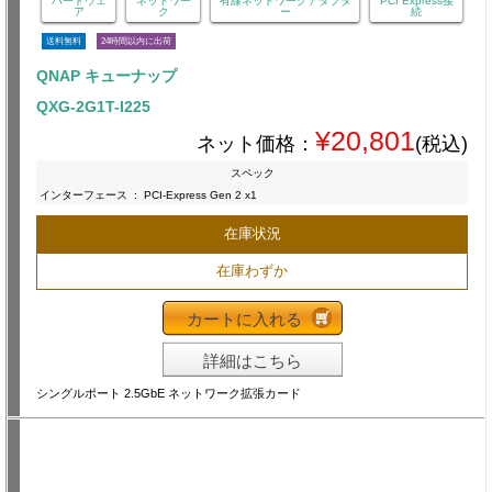
ハードウェ
ネットワー
有線ネットワークアダプタ
PCI Express接
ア
ク
ー
続
送料無料
24時間以内に出荷
QNAP キューナップ
QXG-2G1T-I225
¥20,801
ネット価格：
(税込)
スペック
インターフェース
:
PCI-Express Gen 2 x1
在庫状況
在庫わずか
カートに入れる
詳細はこちら
シングルポート 2.5GbE ネットワーク拡張カード