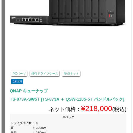
PCパーツ
外付ドライブケース
NASキット
送料無料
QNAP キューナップ
TS-873A-SW5T [TS-873A ＋ QSW-1105-5T バンドルパック]
¥218,000
ネット価格：
(税込)
スペック
ドライブベイ数
:
8
幅
:
329mm
奥行
:
280mm