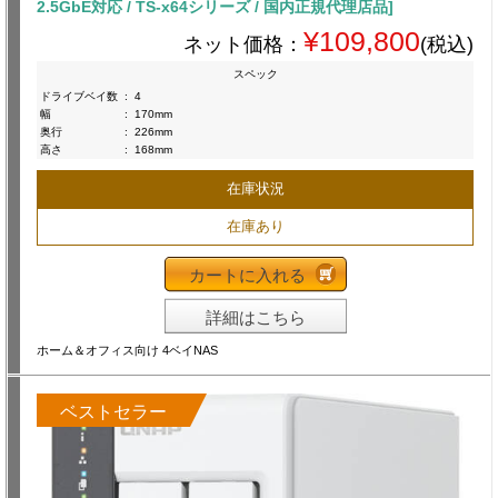
2.5GbE対応 / TS-x64シリーズ / 国内正規代理店品]
¥109,800
ネット価格：
(税込)
スペック
ドライブベイ数
:
4
幅
:
170mm
奥行
:
226mm
高さ
:
168mm
在庫状況
在庫あり
カートに入れる
詳細はこちら
ホーム＆オフィス向け 4ベイNAS
ベストセラー