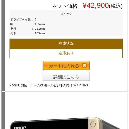
¥42,900
ネット価格：
(税込)
スペック
ドライブベイ数
:
2
幅
:
165mm
奥行
:
221mm
高さ
:
165mm
在庫状況
在庫あり
カートに入れる
詳細はこちら
2.5GbE 対応 ホーム/スモールビジネス向け 2ベイNAS